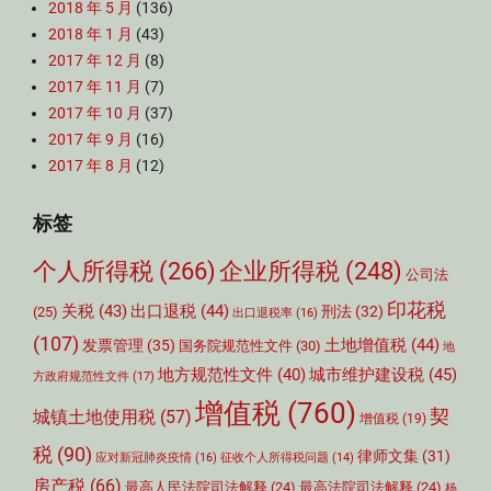
2018 年 5 月
(136)
2018 年 1 月
(43)
2017 年 12 月
(8)
2017 年 11 月
(7)
2017 年 10 月
(37)
2017 年 9 月
(16)
2017 年 8 月
(12)
标签
个人所得税
(266)
企业所得税
(248)
公司法
印花税
关税
(43)
出口退税
(44)
刑法
(32)
(25)
出口退税率
(16)
(107)
土地增值税
(44)
发票管理
(35)
国务院规范性文件
(30)
地
城市维护建设税
(45)
地方规范性文件
(40)
方政府规范性文件
(17)
增值税
(760)
契
城镇土地使用税
(57)
增值税
(19)
税
(90)
律师文集
(31)
应对新冠肺炎疫情
(16)
征收个人所得税问题
(14)
房产税
(66)
最高人民法院司法解释
(24)
最高法院司法解释
(24)
杨