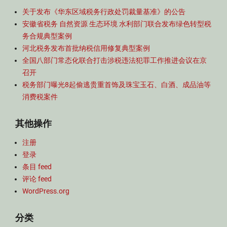
关于发布《华东区域税务行政处罚裁量基准》的公告
安徽省税务 自然资源 生态环境 水利部门联合发布绿色转型税
务合规典型案例
河北税务发布首批纳税信用修复典型案例
全国八部门常态化联合打击涉税违法犯罪工作推进会议在京
召开
税务部门曝光8起偷逃贵重首饰及珠宝玉石、白酒、成品油等
消费税案件
其他操作
注册
登录
条目 feed
评论 feed
WordPress.org
分类