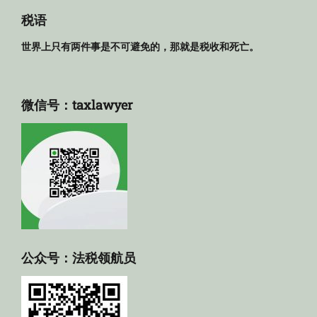
库
税语
世界上只有两件事是不可避免的，那就是税收和死亡。
微信号：taxlawyer
公众号：法税领航员