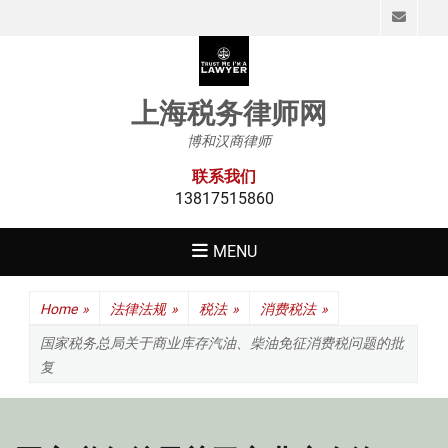
Emai
上海税务律师网
博和汉商律师
联系我们
13817515860
MENU
Home
»
法律法规
»
税法
»
消费税法
»
国家税务总局关于商业库存汽油、柴油免征消费税问题的批
复