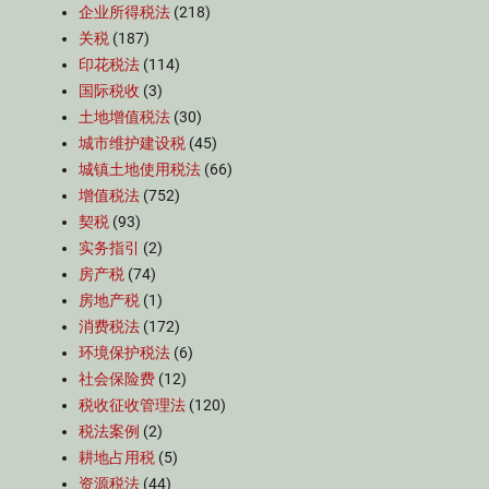
企业所得税法
(218)
关税
(187)
印花税法
(114)
国际税收
(3)
土地增值税法
(30)
城市维护建设税
(45)
城镇土地使用税法
(66)
增值税法
(752)
契税
(93)
实务指引
(2)
房产税
(74)
房地产税
(1)
消费税法
(172)
环境保护税法
(6)
社会保险费
(12)
税收征收管理法
(120)
税法案例
(2)
耕地占用税
(5)
资源税法
(44)