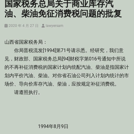
国家税务总局关于商业库存汽
油、柴油免征消费税问题的批复
Posted
Author
2020 年 4 月 27 日
lawyersam
on
山西省国家税务局：
你局晋税流发[1994]第71号请示悉。经研究，我们意
见，财政部、国家税务总局[94]财税字第016号通知中所说
的不再补征消费税的国家计划内统配汽油、柴油是指国家计
划内平价汽油、柴油。对你省石油公司列入计划内统计的市
场价、导向价库存汽油、柴油，应按规定补征消费税。
请遵照执行。
1994年8月9日