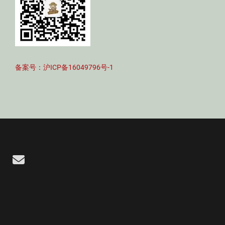
备案号：沪ICP备16049796号-1
Email