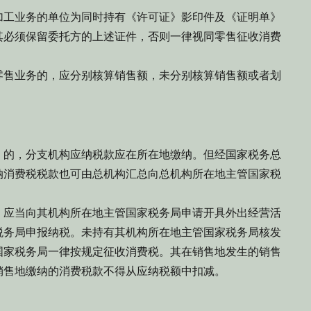
工业务的单位为同时持有《许可证》影印件及《证明单》
其必须保留委托方的上述证件，否则一律视同零售征收消费
售业务的，应分别核算销售额，未分别核算销售额或者划
的，分支机构应纳税款应在所在地缴纳。但经国家税务总
纳消费税税款也可由总机构汇总向总机构所在地主管国家税
应当向其机构所在地主管国家税务局申请开具外出经营活
税务局申报纳税。未持有其机构所在地主管国家税务局核发
国家税务局一律按规定征收消费税。其在销售地发生的销售
销售地缴纳的消费税款不得从应纳税额中扣减。