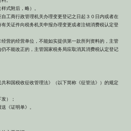
资料。
样式附后，略）。
自工商行政管理机关办理变更登记之日起３０日内或者在
持有关证件向税务机关申报办理变更或者注销消费税认定登
经营的经营单位，不能如实提供第一款所列资料的，主管
内仍不能改正的，主管国家税务局应取消其消费税认定登记
共和国税收征收管理法》（以下简称《征管法》）的规定
下发）；
送《证明单》。