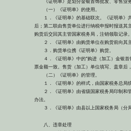
《证明单》是划分金银首饰批发、零售业务
（一）《证明单》的使用。
１．《证明单》的基础联次。《证明单》共
后；第二联由售货单位进行纳税申报时报送其
购货后交回其主管国家税务局，注销领取记录
２．《证明单》由购货单位在购货前向其主
３．购货单位携《证明单》购货。
４．《证明单》中的“购进（加工）金银首饰
票金额一致。售货（加工）单位填写、盖章后
（二）《证明单》的管理。
１．《证明单》的样式，由国家税务总局统
２．《证明单》由省级国家税务局印制和管
办法。
３．《证明单》由县以上国家税务局（分局
八、违章处理