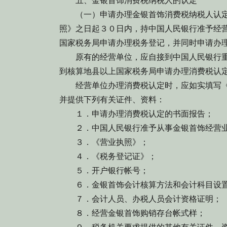
五、金银首饰消费税纳税人的认定
（一）申请办理金银首饰消费税纳税人认定
照》之日起３０日内，持中国人民银行准予经
国家税务局申请办理税务登记，并同时申请办
原有的经营单位，应自接到中国人民银行重
到核算地县以上国家税务局申请办理消费税认
经营单位办理消费税认定时，应如实填写《
并提供下列有关证件、资料：
１．申请办理消费税认定的书面报告；
２．中国人民银行准予从事金银首饰经营业
３．《营业执照》；
４．《税务登记证》；
５．开户银行帐号；
６．金银首饰会计核算方法和会计科目设
７．会计人员、办税人员会计资格证明；
８．经营金银首饰购销存台帐式样；