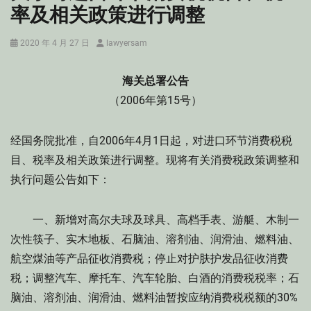
率及相关政策进行调整
Posted
Author
2020 年 4 月 27 日
lawyersam
on
海关总署公告
（2006年第15号）
经国务院批准，自2006年4月1日起，对进口环节消费税税
目、税率及相关政策进行调整。现将有关消费税政策调整和
执行问题公告如下：
一、新增对高尔夫球及球具、高档手表、游艇、木制一
次性筷子、实木地板、石脑油、溶剂油、润滑油、燃料油、
航空煤油等产品征收消费税；停止对护肤护发品征收消费
税；调整汽车、摩托车、汽车轮胎、白酒的消费税税率；石
脑油、溶剂油、润滑油、燃料油暂按应纳消费税税额的30%