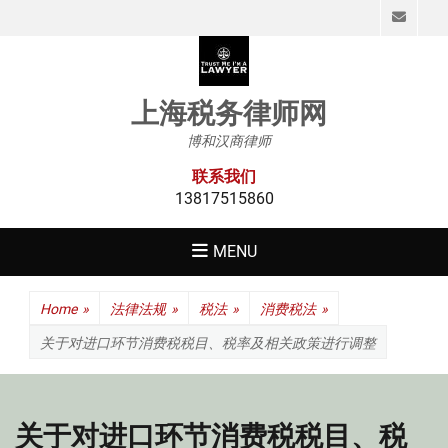
Emai
上海税务律师网
博和汉商律师
联系我们
13817515860
MENU
Home
»
法律法规
»
税法
»
消费税法
»
关于对进口环节消费税税目、税率及相关政策进行调整
关于对进口环节消费税税目、税