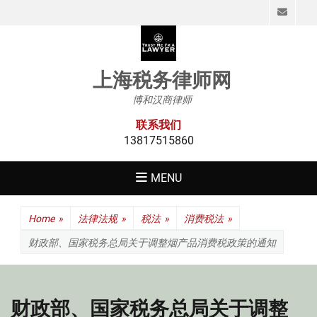
Emai
上海税务律师网
博和汉商律师
联系我们
13817515860
MENU
Home
»
法律法规
»
税法
»
消费税法
»
财政部、国家税务总局关于调整烟产品消费税政策的通知
财政部、国家税务总局关于调整