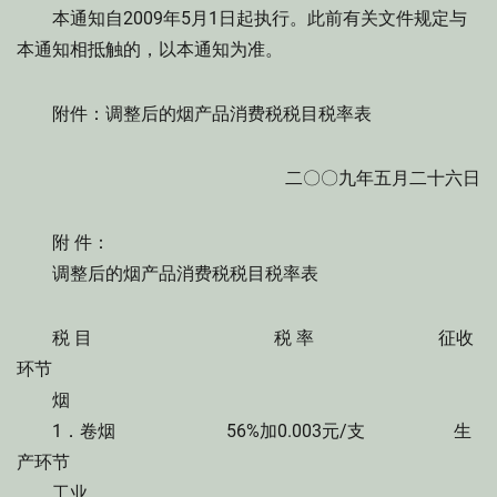
本通知自2009年5月1日起执行。此前有关文件规定与
本通知相抵触的，以本通知为准。
附件：调整后的烟产品消费税税目税率表
二〇〇九年五月二十六日
附 件：
调整后的烟产品消费税税目税率表
税 目 税 率 征收
环节
烟
1．卷烟 56%加0.003元/支 生
产环节
工业