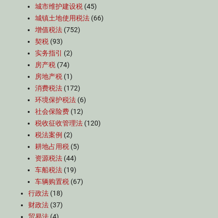
城市维护建设税
(45)
城镇土地使用税法
(66)
增值税法
(752)
契税
(93)
实务指引
(2)
房产税
(74)
房地产税
(1)
消费税法
(172)
环境保护税法
(6)
社会保险费
(12)
税收征收管理法
(120)
税法案例
(2)
耕地占用税
(5)
资源税法
(44)
车船税法
(19)
车辆购置税
(67)
行政法
(18)
财政法
(37)
贸易法
(4)