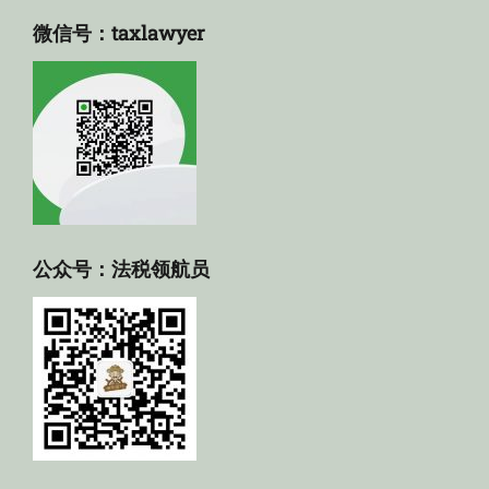
微信号：taxlawyer
公众号：法税领航员