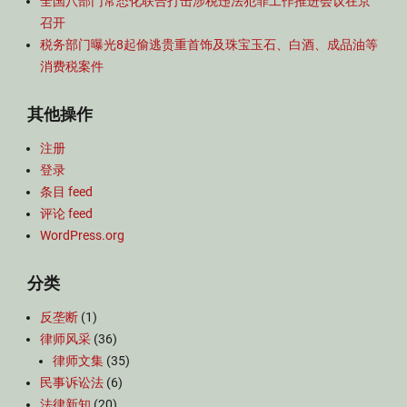
全国八部门常态化联合打击涉税违法犯罪工作推进会议在京
召开
税务部门曝光8起偷逃贵重首饰及珠宝玉石、白酒、成品油等
消费税案件
其他操作
注册
登录
条目 feed
评论 feed
WordPress.org
分类
反垄断
(1)
律师风采
(36)
律师文集
(35)
民事诉讼法
(6)
法律新知
(20)