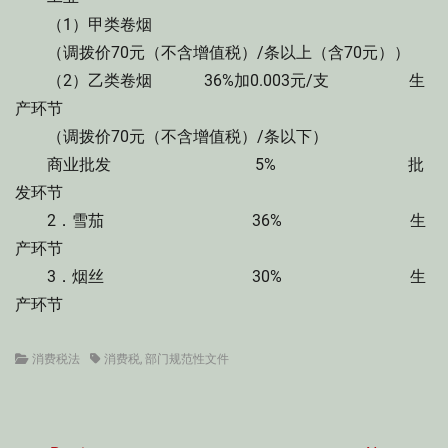
（1）甲类卷烟
（调拨价70元（不含增值税）/条以上（含70元））
（2）乙类卷烟 36%加0.003元/支 生
产环节
（调拨价70元（不含增值税）/条以下）
商业批发 5% 批
发环节
2．雪茄 36% 生
产环节
3．烟丝 30% 生
产环节
Categories
Tags
消费税法
消费税
,
部门规范性文件
文