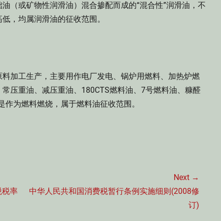
油（或矿物性润滑油）混合掺配而成的“混合性”润滑油，不
高低，均属润滑油的征收范围。
料加工生产，主要用作电厂发电、锅炉用燃料、加热炉燃
常压重油、减压重油、180CTS燃料油、7号燃料油、糠醛
途是作为燃料燃烧，属于燃料油征收范围。
Next →
Next
税税率
中华人民共和国消费税暂行条例实施细则(2008修
post:
订)