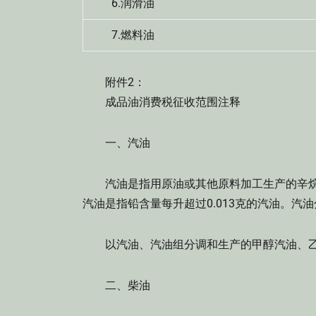
6.润滑油
7.燃料油
附件2：
成品油消费税征收范围注释
一、汽油
汽油是指用原油或其他原料加工生产的辛烷值
汽油是指铅含量每升超过0.013克的汽油。汽
以汽油、汽油组分调和生产的甲醇汽油、乙
二、柴油