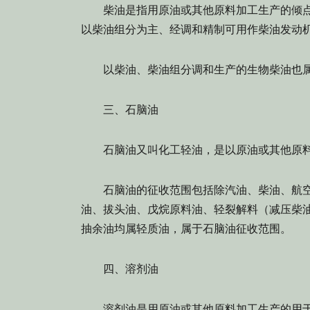
柴油是指用原油或其他原料加工生产的倾点或
以柴油组分为主、经调和精制可用作柴油发动
以柴油、柴油组分调和生产的生物柴油也属
三、石脑油
石脑油又叫化工轻油，是以原油或其他原料
石脑油的征收范围包括除汽油、柴油、航空
油、拔头油、戊烷原料油、轻裂解料（减压柴油
抽余油均属轻质油，属于石脑油征收范围。
四、溶剂油
溶剂油是用原油或其他原料加工生产的用于