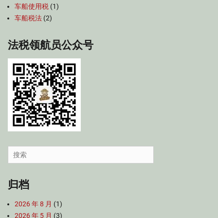
车船使用税
(1)
车船税法
(2)
法税领航员公众号
Search
for:
归档
2026 年 8 月
(1)
2026 年 5 月
(3)