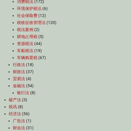
消费税法
(172)
环境保护税法
(6)
社会保险费
(12)
税收征收管理法
(120)
税法案例
(2)
耕地占用税
(5)
资源税法
(44)
车船税法
(19)
车辆购置税
(67)
行政法
(18)
财政法
(37)
贸易法
(4)
金融法
(54)
银行法
(8)
破产法
(3)
税讯
(8)
经济法
(56)
广告法
(1)
财会法
(31)