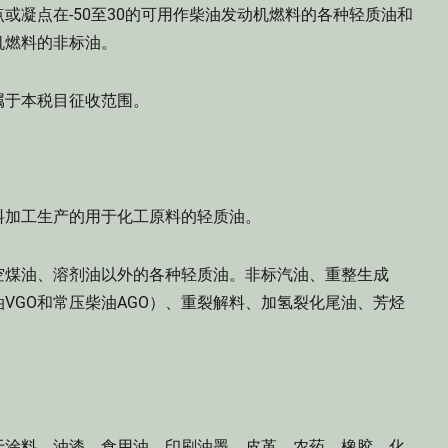
凝点在-50至30的可用作柴油发动机燃料的各种轻质油和
机燃料的非标油。
于本税目征收范围。
加工生产的用于化工原料的轻质油。
煤油、溶剂油以外的各种轻质油。非标汽油、重整生成
VGO和常压柴油AGO）、重裂解料、加氢裂化尾油、芳烃
涂料、油漆、食用油、印刷油墨、皮革、农药、橡胶、化