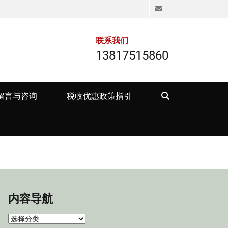
Email
联系我们
13817515860
Search
留言与咨询
税收优惠政策指引
内容导航
内