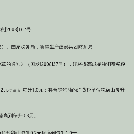
税[2008]167号
局）、国家税务局，新疆生产建设兵团财务局：
通知》（国发[2008]37号），现将提高成品油消费税税
元提高到每升1.0元；将含铅汽油的消费税单位税额由每升
高到每升0.8元。
额由每升0.2元提高到每升1.0元。