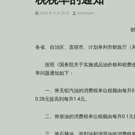
Posted
Author
2020 年 4 月 26 日
lawyersam
on
财
各省、自治区、直辖市、计划单列市财政厅（
按照《国务院关于实施成品油价格和税费改革的
率问题通知如下：
一、将无铅汽油的消费税单位税额由每升0.2
0.28元提高到每升1.4元。
二、将柴油的消费税单位税额由每升0.1元提
三、将石脑油、溶剂油和润滑油的消费税单位税