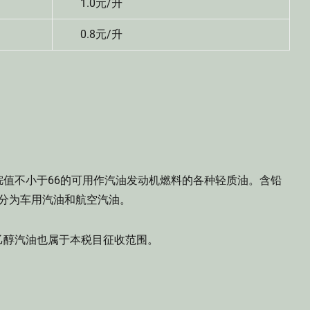
1.0元/升
0.8元/升
不小于66的可用作汽油发动机燃料的各种轻质油。含铅
油分为车用汽油和航空汽油。
醇汽油也属于本税目征收范围。