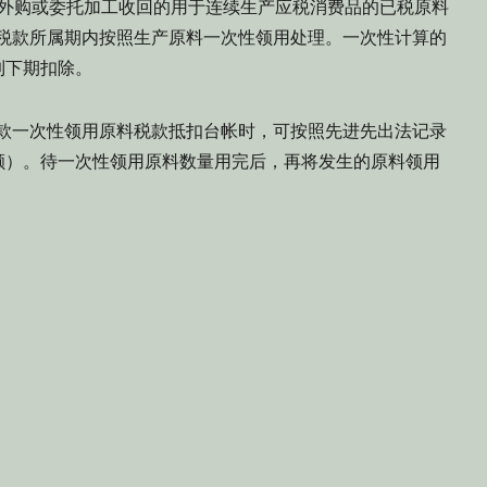
的外购或委托加工收回的用于连续生产应税消费品的已税原料
2月税款所属期内按照生产原料一次性领用处理。一次性计算的
到下期扣除。
前款一次性领用原料税款抵扣台帐时，可按照先进先出法记录
额）。待一次性领用原料数量用完后，再将发生的原料领用