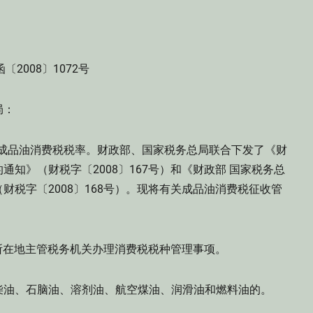
〔2008〕1072号
局：
高成品油消费税税率。财政部、国家税务总局联合下发了《财
知》（财税字〔2008〕167号）和《财政部 国家税务总
税字〔2008〕168号）。现将有关成品油消费税征收管
所在地主管税务机关办理消费税税种管理事项。
油、石脑油、溶剂油、航空煤油、润滑油和燃料油的。