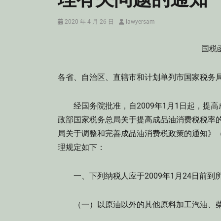
Posted
Author
2020 年 4 月 26 日
lawyersam
on
国税函
各省、自治区、直辖市和计划单列市国家税务
经国务院批准，自2009年1月1日起，提
政部国家税务总局关于提高成品油消费税税率的通
局关于调整和完善成品油消费税政策的通知》（财
理规定如下：
一、下列纳税人应于2009年1月24日前到
（一）以原油以外的其他原料加工汽油、柴