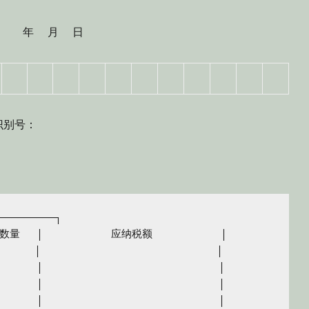
 年 月 日
别号：
）
─────────┐

数量　 │　　　　　　 应纳税额　　　　　　 │

　　　　│　　　　　　　　　　　　　　　　　│

　　　　│　　　　　　　　　　　　　　　　　│

　　　　│　　　　　　　　　　　　　　　　　│

　　　　│　　　　　　　　　　　　　　　　　│
