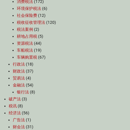
消费税法
(172)
环境保护税法
(6)
社会保险费
(12)
税收征收管理法
(120)
税法案例
(2)
耕地占用税
(5)
资源税法
(44)
车船税法
(19)
车辆购置税
(67)
行政法
(18)
财政法
(37)
贸易法
(4)
金融法
(54)
银行法
(8)
破产法
(3)
税讯
(8)
经济法
(56)
广告法
(1)
财会法
(31)