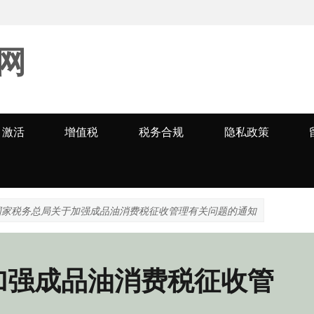
网
激活
增值税
税务合规
隐私政策
国家税务总局关于加强成品油消费税征收管理有关问题的通知
加强成品油消费税征收管