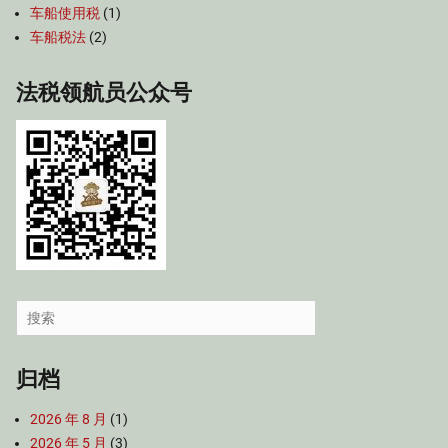
车船使用税
(1)
车船税法
(2)
法税领航员公众号
Search
for:
归档
2026 年 8 月
(1)
2026 年 5 月
(3)