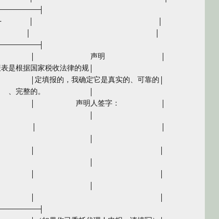
─────────┤

-　　 　│　　　　　　　　　　　　　　　　　│

　　　　│　　　　　　　　　　　　　　　　　│

─────────┤

　　　　│　　　　　　　 声明　　　　　　　 │

纳税申报表是根据国家税收法律的规│

　　　　│定填报的，我确定它是真实的、可靠的│

　　　　　、完整的。　　　　　　│

　　　　│　　　　　 声明人签字：　　　　　 │

　　　　　　　　　　　　　　　　│

　　　　 │　　　　　　　　　　　　　　　　　│

　　　　　　　　　　　　　　　　│

　　　　│　　　　　　　　　　　　　　　　　│

　　　　　　　　　　　　　　　　│

　　　　│　　　　　　　　　　　　　　　　　│

　　　　　　　　　　　　　　　　│

　　　　│　　　　　　　　　　　　　　　　　│

─────────┤
