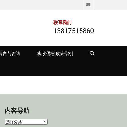
Email
联系我们
13817515860
Search
留言与咨询
税收优惠政策指引
内容导航
内