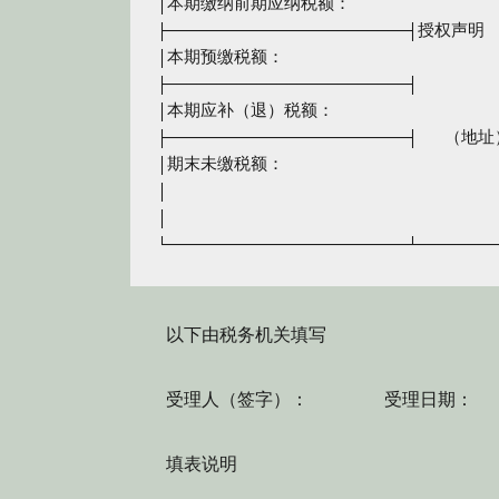
│本期缴纳前期应纳税额：　　　　　　　　　
├────────────────────────┤授
│本期预缴税额：　　　　　　　　　　　　　
├────────────────────────┤　
│本期应补（退）税额：　　　　　　　　　　
├────────────────────────┤　 
│期末未缴税额：　　　　　　　　　　　　　
│　　　　　　　　　　　　　　　　　　　　
│　　　　　　　　　　　　　　　　　　　　
以下由税务机关填写
受理人（签字）： 受理日期： 
填表说明