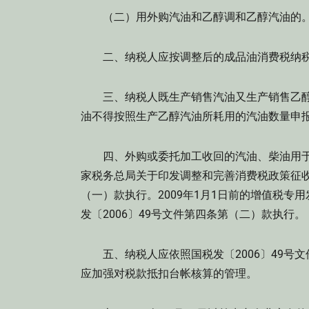
（二）用外购汽油和乙醇调和乙醇汽油的
二、纳税人应按调整后的成品油消费税纳税
三、纳税人既生产销售汽油又生产销售乙醇
油不得按照生产乙醇汽油所耗用的汽油数量申
四、外购或委托加工收回的汽油、柴油用于
家税务总局关于印发调整和完善消费税政策征收
（一）款执行。2009年1月1日前的增值税
发〔2006〕49号文件第四条第（二）款执行。
五、纳税人应依照国税发〔2006〕49号
应加强对税款抵扣台帐核算的管理。