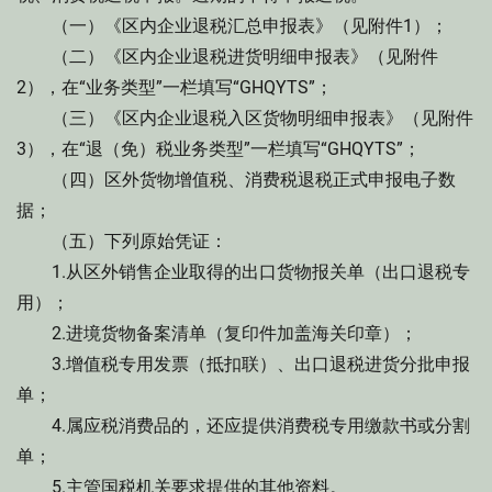
（一）《区内企业退税汇总申报表》（见附件1）；
（二）《区内企业退税进货明细申报表》（见附件
2），在“业务类型”一栏填写“GHQYTS”；
（三）《区内企业退税入区货物明细申报表》（见附件
3），在“退（免）税业务类型”一栏填写“GHQYTS”；
（四）区外货物增值税、消费税退税正式申报电子数
据；
（五）下列原始凭证：
1.从区外销售企业取得的出口货物报关单（出口退税专
用）；
2.进境货物备案清单（复印件加盖海关印章）；
3.增值税专用发票（抵扣联）、出口退税进货分批申报
单；
4.属应税消费品的，还应提供消费税专用缴款书或分割
单；
5.主管国税机关要求提供的其他资料。