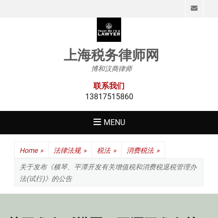
Emai
上海税务律师网
博和汉商律师
联系我们
13817515860
MENU
Home
»
法律法规
»
税法
»
消费税法
»
关于发布《横琴、平潭开发有关增值税和消费税退税管理办
法(试行)》的公告