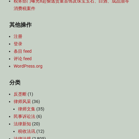
税务部门曝光8起偷逃贵重首饰及珠宝玉石、白酒、成品油等
消费税案件
其他操作
注册
登录
条目 feed
评论 feed
WordPress.org
分类
反垄断
(1)
律师风采
(36)
律师文集
(35)
民事诉讼法
(6)
法律新知
(20)
税收法讯
(12)
法律法规
(2,805)