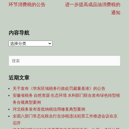
航
post:
post:
环节消费税的公告
进一步提高成品油消费税的
通知
内容导航
内
容
导
Search
航
for:
近期文章
关于发布《华东区域税务行政处罚裁量基准》的公告
安徽省税务 自然资源 生态环境 水利部门联合发布绿色转型税
务合规典型案例
河北税务发布首批纳税信用修复典型案例
全国八部门常态化联合打击涉税违法犯罪工作推进会议在京
召开