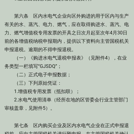
第六条 区内水电气企业向区外购进的用于区内与生产
有关的水、蒸汽、电力、燃气，应在取得购进水、蒸汽、电
力、燃气增值税专用发票的开具之日次月起至次年4月30日
前的各增值税纳税申报期内，提供以下资料向主管国税机关
申报退税。逾期的不得申报退税。
（一）《购进水电气退税申报表》（见附件4），在业
务类型一栏填写“GJSDQ”；
（二）正式电子申报数据；
（三）下列原始凭证：
1.增值税专用发票（抵扣联）；
2.水电气使用清单（经所在地的区管委会行业主管部门
审核盖章，见附件5）。
第七条 区内购买企业及区内水电气企业在正式申报退
税前，应向主管国税机关进行预申报，在主管国税机关确认