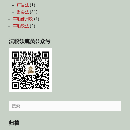
广告法
(1)
财会法
(31)
车船使用税
(1)
车船税法
(2)
法税领航员公众号
Search
for:
归档