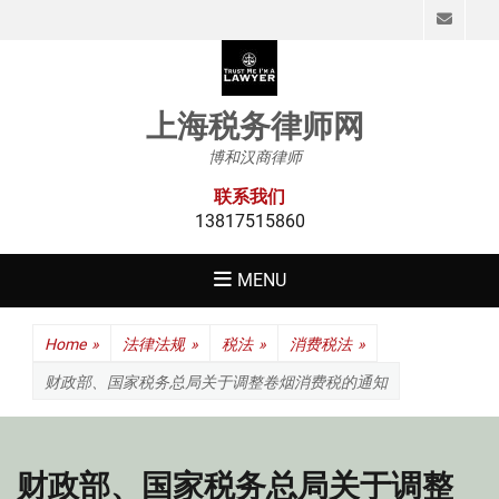
Emai
上海税务律师网
博和汉商律师
联系我们
13817515860
MENU
Home
»
法律法规
»
税法
»
消费税法
»
财政部、国家税务总局关于调整卷烟消费税的通知
财政部、国家税务总局关于调整