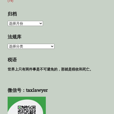
(19)
归档
归
档
法规库
法
规
库
税语
世界上只有两件事是不可避免的，那就是税收和死亡。
微信号：taxlawyer