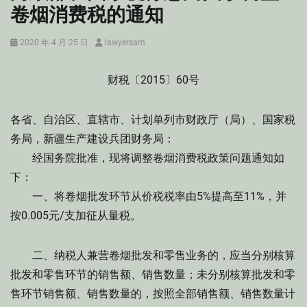
卷烟消费税的通知
Posted
Author
2020 年 4 月 25 日
lawyersam
on
财税〔2015〕60号
各省、自治区、直辖市、计划单列市财政厅（局）、国家税
务局，新疆生产建设兵团财务局：
经国务院批准，现将调整卷烟消费税政策问题通知如
下：
一、将卷烟批发环节从价税税率由5%提高至11%，并
按0.005元/支加征从量税。
二、纳税人兼营卷烟批发和零售业务的，应当分别核算
批发和零售环节的销售额、销售数量；未分别核算批发和零
售环节销售额、销售数量的，按照全部销售额、销售数量计