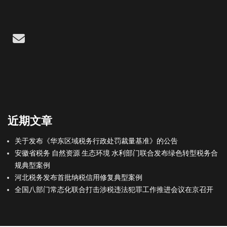
Email
近期文章
关于发布《华东区域税务行政处罚裁量基准》的公告
安徽省税务 自然资源 生态环境 水利部门联合发布绿色转型税务合
规典型案例
河北税务发布首批纳税信用修复典型案例
全国八部门常态化联合打击涉税违法犯罪工作推进会议在京召开