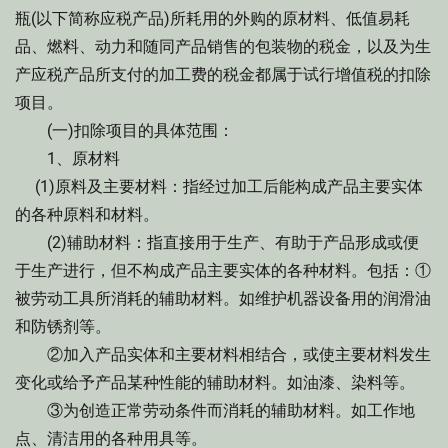
瓶(以下简称应税产品)所耗用的外购的原材料、低值易耗
品、燃料、动力和随同产品销售的包装物的税金，以及为生
产应税产品所支付的加工费的税金都属于试行增值税的扣除
项目。
(一)扣除项目的具体范围：
1、原材料
(1)原料及主要材料：指经过加工后能构成产品主要实体
的各种原料和材料。
(2)辅助材料：指直接用于生产、有助于产品形成或便
于生产进行，但不构成产品主要实体的各种材料。包括：①
被劳动工具所消耗的辅助材料。如维护机器设备用的润滑油
和防锈剂等。
②加入产品实体和主要材料相结合，或使主要材料发生
变化或给予产品某种性能的辅助材料。如油漆、染料等。
③为创造正常劳动条件而消耗的辅助材料。如工作地
点、清洁用的各种用具等。