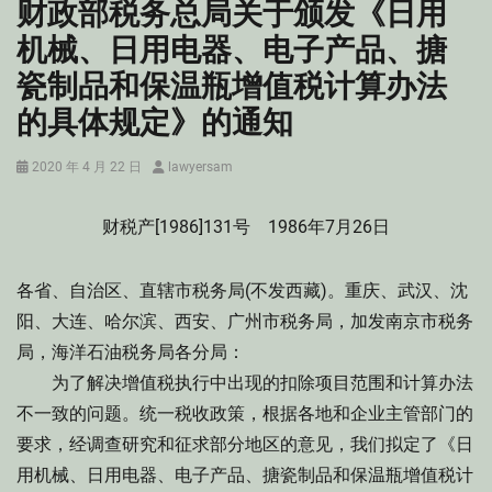
财政部税务总局关于颁发《日用
机械、日用电器、电子产品、搪
瓷制品和保温瓶增值税计算办法
的具体规定》的通知
Posted
Author
2020 年 4 月 22 日
lawyersam
on
财税产[1986]131号 1986年7月26日
各省、自治区、直辖市税务局(不发西藏)。重庆、武汉、沈
阳、大连、哈尔滨、西安、广州市税务局，加发南京市税务
局，海洋石油税务局各分局：
为了解决增值税执行中出现的扣除项目范围和计算办法
不一致的问题。统一税收政策，根据各地和企业主管部门的
要求，经调查研究和征求部分地区的意见，我们拟定了《日
用机械、日用电器、电子产品、搪瓷制品和保温瓶增值税计