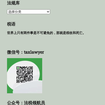
法规库
法
规
库
税语
世界上只有两件事是不可避免的，那就是税收和死亡。
微信号：taxlawyer
公众号：法税领航员