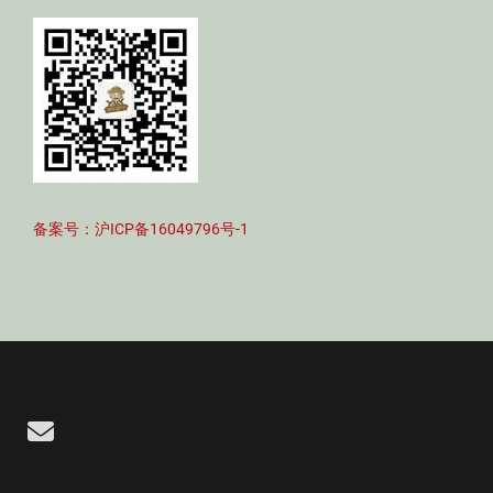
备案号：沪ICP备16049796号-1
Email