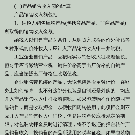
(一)产品销售收入额的计算
产品销售收入额包括：
1、纳税人销售应税产品(包括商品产品、非商品产品)
所取得的销售收入金额。
纳税人以销售产品为条件，从购货方取得的价外补贴等
各种形式的价外收入，应计入产品销售收入中一并纳税。
工业企业自销产品，应按照实际销售收入征收增值税。
但对于应当缴纳营业税，销售价格高于出厂价格的自销产
品，应当按照出厂价格征收增值税。
企业销售带包装的产品，无论包装是否单独计价，在财
务上如何核算，也不分这部分包装是自制还是外购的，均应
并入产品销售收入中征收增值税。如果包装物不作价随同产
品销售，而是收取押金，以便收回周转使用，此项押金则不
应并入产品销售收入中征税，但是纳税单位应按规定的期
限，对包装物押金及时进行清理，将不予退还的押金转作产
品销售收入，按销售的产品所适用的税率征税。如果包装物