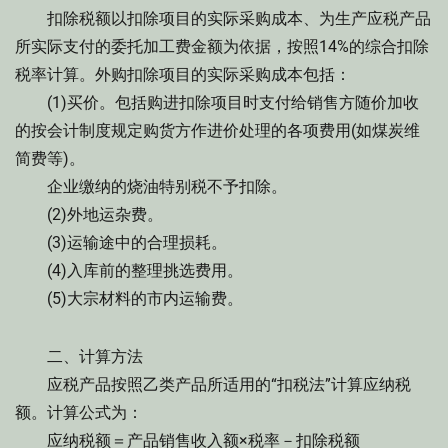
扣除税额以扣除项目的实际采购成本、为生产应税产品
所实际支付的委托加工费金额为依据，按照14%的综合扣除
税率计算。外购扣除项目的实际采购成本包括：
(1)买价。包括购进扣除项目时支付给销售方随价加收
的按会计制度规定购货方作进价处理的各项费用(如煤炭维
简费等)。
企业缴纳的烧油特别税不予扣除。
(2)外地运杂费。
(3)运输途中的合理损耗。
(4)入库前的整理挑选费用。
(5)大宗材料的市内运输费。
二、计算方法
应税产品按照乙类产品所适用的“扣税法”计算应纳税
额。计算公式为：
应纳税额＝产品销售收入额×税率－扣除税额