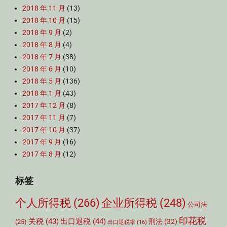
2018 年 11 月
(13)
2018 年 10 月
(15)
2018 年 9 月
(2)
2018 年 8 月
(4)
2018 年 7 月
(38)
2018 年 6 月
(10)
2018 年 5 月
(136)
2018 年 1 月
(43)
2017 年 12 月
(8)
2017 年 11 月
(7)
2017 年 10 月
(37)
2017 年 9 月
(16)
2017 年 8 月
(12)
标签
个人所得税
(266)
企业所得税
(248)
公司法
印花税
关税
(43)
出口退税
(44)
刑法
(32)
(25)
出口退税率
(16)