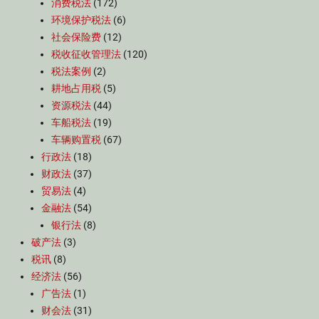
消费税法
(172)
环境保护税法
(6)
社会保险费
(12)
税收征收管理法
(120)
税法案例
(2)
耕地占用税
(5)
资源税法
(44)
车船税法
(19)
车辆购置税
(67)
行政法
(18)
财政法
(37)
贸易法
(4)
金融法
(54)
银行法
(8)
破产法
(3)
税讯
(8)
经济法
(56)
广告法
(1)
财会法
(31)