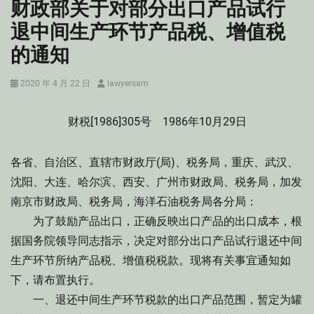
财政部关于对部分出口产品试行
退中间生产环节产品税、增值税
的通知
Posted
Author
2020 年 4 月 22 日
lawyersam
on
财税[1986]305号 1986年10月29日
各省、自治区、直辖市财政厅(局)、税务局，重庆、武汉、
沈阳、大连、哈尔滨、西安、广州市财政局、税务局，加发
南京市财政局、税务局，海洋石油税务局各分局：
为了鼓励产品出口，正确反映出口产品的出口成本，根
据国务院领导同志指示，决定对部分出口产品试行退还中间
生产环节所纳产品税、增值税税款。现将有关事宜通知如
下，请布置执行。
一、退还中间生产环节税款的出口产品范围，暂定为罐