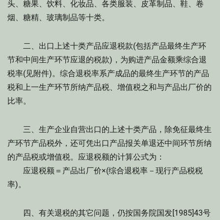
头、糖果、饮料、化妆品、各类服装、皮革制品、鞋、卷
烟、糖精、玻璃制品等十类。
二、出口上述十类产品应退税款(包括产品最终生产环
节和中间生产环节应退的税款)，为购进产品金额乘综合退
税率(见附件)。综合退税率系产成品的最终生产环节的产品
税和上一生产环节所纳产品税、增值税之和与产品出厂价的
比率。
三、生产企业自营出口的上述十类产品，除免征最终生
产环节产品税外，还可凭出口产品报关单退还中间环节所纳
的产品税或增值税。应退税额的计算公式为：
应退税额＝产品出厂价×(综合退税率－现行产品税税
率)。
四、有关退税的其它问题，仍按国务院国发[1985]43号