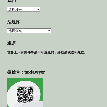
归档
归
档
法规库
法
规
库
税语
世界上只有两件事是不可避免的，那就是税收和死亡。
微信号：taxlawyer