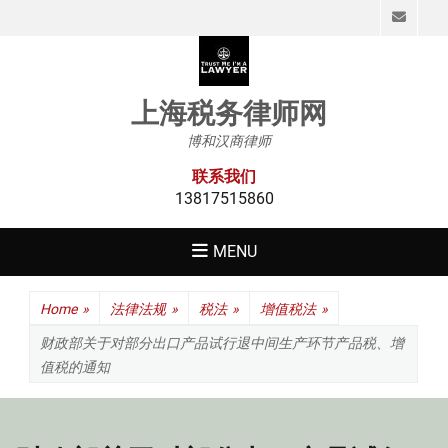
Emai
上海税务律师网
博和汉商律师
联系我们
13817515860
MENU
Home
»
法律法规
»
税法
»
增值税法
»
财政部关于对部分出口产品试行退中间生产环节产品税、增
值税的通知