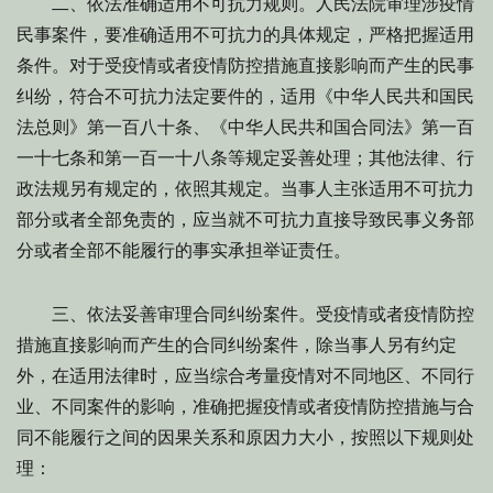
二、依法准确适用不可抗力规则。人民法院审理涉疫情
民事案件，要准确适用不可抗力的具体规定，严格把握适用
条件。对于受疫情或者疫情防控措施直接影响而产生的民事
纠纷，符合不可抗力法定要件的，适用《中华人民共和国民
法总则》第一百八十条、《中华人民共和国合同法》第一百
一十七条和第一百一十八条等规定妥善处理；其他法律、行
政法规另有规定的，依照其规定。当事人主张适用不可抗力
部分或者全部免责的，应当就不可抗力直接导致民事义务部
分或者全部不能履行的事实承担举证责任。
三、依法妥善审理合同纠纷案件。受疫情或者疫情防控
措施直接影响而产生的合同纠纷案件，除当事人另有约定
外，在适用法律时，应当综合考量疫情对不同地区、不同行
业、不同案件的影响，准确把握疫情或者疫情防控措施与合
同不能履行之间的因果关系和原因力大小，按照以下规则处
理：