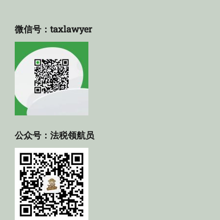
微信号：taxlawyer
公众号：法税领航员