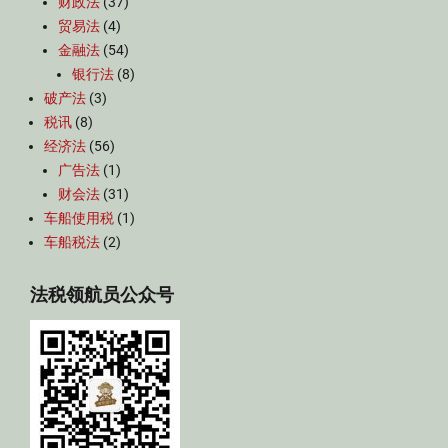
财政法
(37)
贸易法
(4)
金融法
(54)
银行法
(8)
破产法
(3)
税讯
(8)
经济法
(56)
广告法
(1)
财会法
(31)
车船使用税
(1)
车船税法
(2)
法税领航员公众号