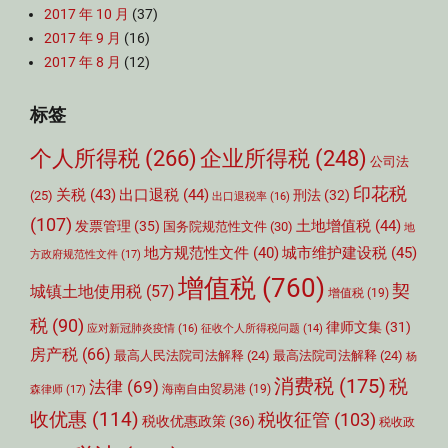
2017 年 10 月
(37)
2017 年 9 月
(16)
2017 年 8 月
(12)
标签
个人所得税
(266)
企业所得税
(248)
公司法
印花税
关税
(43)
出口退税
(44)
刑法
(32)
(25)
出口退税率
(16)
(107)
土地增值税
(44)
发票管理
(35)
国务院规范性文件
(30)
地
城市维护建设税
(45)
地方规范性文件
(40)
方政府规范性文件
(17)
增值税
(760)
契
城镇土地使用税
(57)
增值税
(19)
税
(90)
律师文集
(31)
应对新冠肺炎疫情
(16)
征收个人所得税问题
(14)
房产税
(66)
最高人民法院司法解释
(24)
最高法院司法解释
(24)
杨
消费税
(175)
税
法律
(69)
森律师
(17)
海南自由贸易港
(19)
收优惠
(114)
税收征管
(103)
税收优惠政策
(36)
税收政