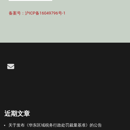
备案号：沪ICP备16049796号-1
Email
近期文章
关于发布《华东区域税务行政处罚裁量基准》的公告