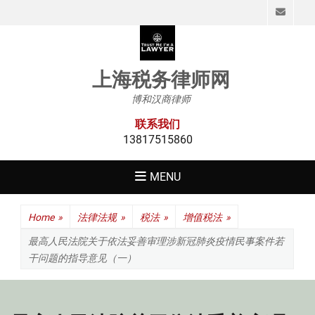
Emai
上海税务律师网
博和汉商律师
联系我们
13817515860
MENU
Home
»
法律法规
»
税法
»
增值税法
»
最高人民法院关于依法妥善审理涉新冠肺炎疫情民事案件若
干问题的指导意见（一）