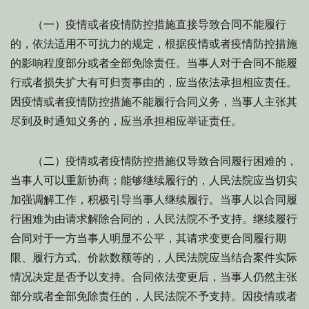
（一）疫情或者疫情防控措施直接导致合同不能履行
的，依法适用不可抗力的规定，根据疫情或者疫情防控措施
的影响程度部分或者全部免除责任。当事人对于合同不能履
行或者损失扩大有可归责事由的，应当依法承担相应责任。
因疫情或者疫情防控措施不能履行合同义务，当事人主张其
尽到及时通知义务的，应当承担相应举证责任。
（二）疫情或者疫情防控措施仅导致合同履行困难的，
当事人可以重新协商；能够继续履行的，人民法院应当切实
加强调解工作，积极引导当事人继续履行。当事人以合同履
行困难为由请求解除合同的，人民法院不予支持。继续履行
合同对于一方当事人明显不公平，其请求变更合同履行期
限、履行方式、价款数额等的，人民法院应当结合案件实际
情况决定是否予以支持。合同依法变更后，当事人仍然主张
部分或者全部免除责任的，人民法院不予支持。因疫情或者