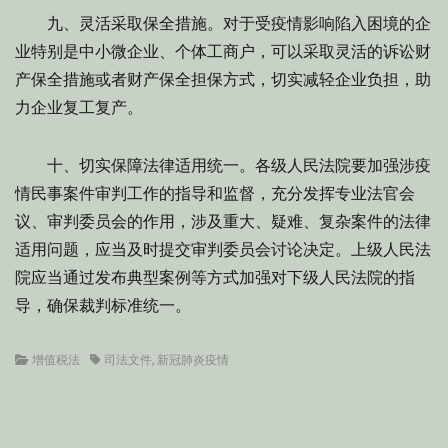
九、灵活采取保全措施。对于受疫情影响陷入困境的企
业特别是中小微企业、个体工商户，可以采取灵活的诉讼财
产保全措施或者财产保全担保方式，切实减轻企业负担，助
力企业复工复产。
十、切实保障法律适用统一。各级人民法院要加强涉疫
情民事案件审判工作的指导和监督，充分发挥专业法官会
议、审判委员会的作用，涉及重大、疑难、复杂案件的法律
适用问题，应当及时提交审判委员会讨论决定。上级人民法
院应当通过发布典型案例等方式加强对下级人民法院的指
导，确保裁判标准统一。
Categories
Tags
增值税法
司法文件
,
新冠肺炎疫情
文