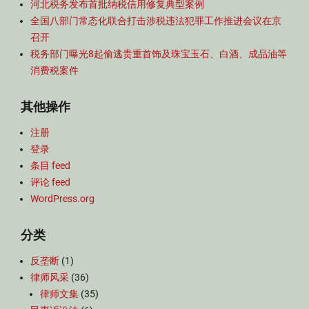
河北税务发布首批纳税信用修复典型案例
全国八部门常态化联合打击涉税违法犯罪工作推进会议在京
召开
税务部门曝光8起偷逃贵重首饰及珠宝玉石、白酒、成品油等
消费税案件
其他操作
注册
登录
条目 feed
评论 feed
WordPress.org
分类
反垄断
(1)
律师风采
(36)
律师文集
(35)