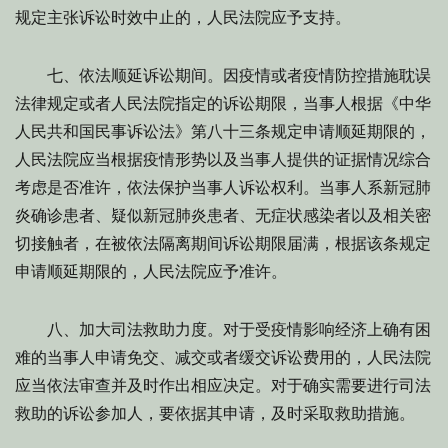
规定主张诉讼时效中止的，人民法院应予支持。
七、依法顺延诉讼期间。因疫情或者疫情防控措施耽误
法律规定或者人民法院指定的诉讼期限，当事人根据《中华
人民共和国民事诉讼法》第八十三条规定申请顺延期限的，
人民法院应当根据疫情形势以及当事人提供的证据情况综合
考虑是否准许，依法保护当事人诉讼权利。当事人系新冠肺
炎确诊患者、疑似新冠肺炎患者、无症状感染者以及相关密
切接触者，在被依法隔离期间诉讼期限届满，根据该条规定
申请顺延期限的，人民法院应予准许。
八、加大司法救助力度。对于受疫情影响经济上确有困
难的当事人申请免交、减交或者缓交诉讼费用的，人民法院
应当依法审查并及时作出相应决定。对于确实需要进行司法
救助的诉讼参加人，要依据其申请，及时采取救助措施。