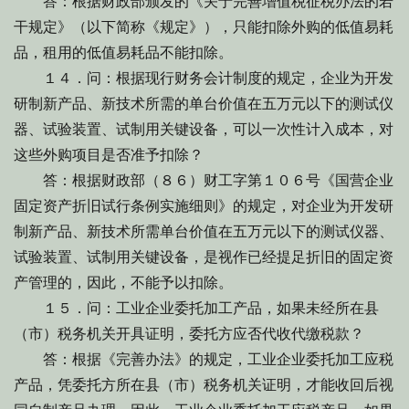
答：根据财政部颁发的《关于完善增值税征税办法的若
干规定》（以下简称《规定》），只能扣除外购的低值易耗
品，租用的低值易耗品不能扣除。
１４．问：根据现行财务会计制度的规定，企业为开发
研制新产品、新技术所需的单台价值在五万元以下的测试仪
器、试验装置、试制用关键设备，可以一次性计入成本，对
这些外购项目是否准予扣除？
答：根据财政部（８６）财工字第１０６号《国营企业
固定资产折旧试行条例实施细则》的规定，对企业为开发研
制新产品、新技术所需单台价值在五万元以下的测试仪器、
试验装置、试制用关键设备，是视作已经提足折旧的固定资
产管理的，因此，不能予以扣除。
１５．问：工业企业委托加工产品，如果未经所在县
（市）税务机关开具证明，委托方应否代收代缴税款？
答：根据《完善办法》的规定，工业企业委托加工应税
产品，凭委托方所在县（市）税务机关证明，才能收回后视