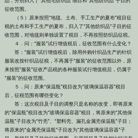
品，分别归入了“其他毛纺织品”细目和“其他纺织品”子目的
征收范围。
（５）原来按照“地毯、土布、手工生产的夏布”税目征
税的土布和手工生产的夏布，归入了“其他纺织品”子目的征
收范围，对地毯则单独设置了税目，不再按照纺织品征税。
４．问：“服装”试行增值税后，征收范围有什么变化？
答：“服装”试行增值税后，除用外购针织品生产的针织
服装改按针织品征税，不再属于“服装”的征收范围以外，原
来按照“服装”征收产品税的各种服装试行增值税后，仍属于
“服装”的征收范围。
５．问：原来“保温瓶”税目改为“玻璃保温容器”税目
后，征税范围有哪些变化？
答：这次税目及子目的调整只是名称的改变，即将原来
的“保温瓶”税目改为“玻璃保温容器”税目，将原来的“其他保
温瓶”子目改为“竹壳”、“塑料壳、漏孔金属壳保温瓶”子目；
将原来的“金属壳保温瓶”子目改为“其他玻璃保温容器”子