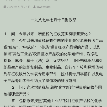
Posted
Author
2020 年 4 月 22 日
lawyersam
on
一九八七年七月十日财政部
１．问：今年以来，增值税的征收范围有哪些变化？
答：今年以来增值税征收范围的变化是将原来按照产品
税“服装”，“中成药”，“兽药”税目征收产品税的产品，以及
按照“其他工业品”税目征收产品税的化学短纤维，洗净毛、
棉条、麻条、精干（洗）麻、无纺织品、用外购机织品和针
织品生产的纺织复制品、生物制品、自行车车铃和原增值税
列举征税以外的钟表专用零部件、照相机专用零部件以及电
子产品专用零部件纳入了增值税的征收范围。
２．问：这次增值税新设的“化学纤维”税目的征收范围
包括哪些产品？
答：包括原来按照“其他工业品”税目征收产品税的化学