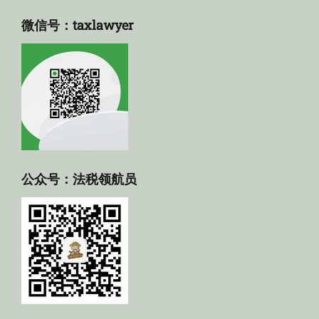
微信号：taxlawyer
公众号：法税领航员