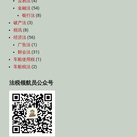
贸易法
(4)
金融法
(54)
银行法
(8)
破产法
(3)
税讯
(8)
经济法
(56)
广告法
(1)
财会法
(31)
车船使用税
(1)
车船税法
(2)
法税领航员公众号