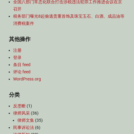
全国八部门常态化联合打击涉税违法犯罪工作推进会议在京
召开
税务部门曝光8起偷逃贵重首饰及珠宝玉石、白酒、成品油等
消费税案件
其他操作
注册
登录
条目 feed
评论 feed
WordPress.org
分类
反垄断
(1)
律师风采
(36)
律师文集
(35)
民事诉讼法
(6)