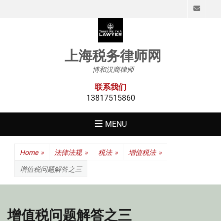
Emai
上海税务律师网
博和汉商律师
联系我们
13817515860
MENU
Home
»
法律法规
»
税法
»
增值税法
»
增值税问题解答之三
增值税问题解答之三