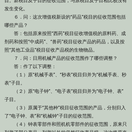
目。新税目及子目的征收范围，与原税目及子目相比较没有
发生变化。
６．问：这次增值税新设的“药品”税目的征收范围包括
哪些产品？
答：包括原来按照“西药”税目征收增值税的原料药、成
剂药和按照“中成药”、“兽药”税目征收产品的药品，以及按
照“其他工业品”税目征收产品税的生物物品。
７．问：日用机械产品的征收范围作了哪些调整？
答：作了以下调整：
（１）原“机械手表”、“秒表”税目归并为“机械手表、秒
表”子目。
（２）原“电子钟”、“电子表”税目归并为“电子钟、表”
子目。
（３）原属于“其他种”税目征收范围的产品，分别归入
了“电子钟、表”和“机械钟”子目的征收范围。
（４）钟表零部件和照机机零部件的征收范围，原来只