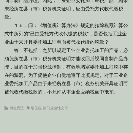
同自制产品办理。因此，工业企业委托加工应税产品，如果
未经所在县（市）税务机关证明，应由受托方代收代缴税
款。
１６．问：《增值税计算办法》规定的扣除税额计算公
式中所列的“已由受托方代收代缴的税款”，是否包括工业企
业由于未开具委托加工证明而被代收代缴的税款？
答：不包括，之所以规定工业企业委托加工的产品，必
须凭所在县（市）税务机关证明才能收回后视同自制产品办
理，目的在于加强税源控制，有效地堵塞委托加工征税中存
在的漏洞。为了促使企业自觉地遵守此项规定。对于工业企
业委托加工产品由于未经所在县（市）税务机关开具证明而
被代收代缴税款的，不允许从本企业应纳税额中抵扣。
Categories
Tags
增值税法
增值税
,
部门规范性文件
文