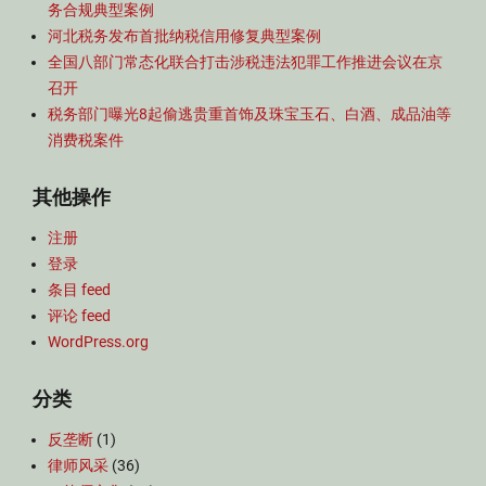
务合规典型案例
河北税务发布首批纳税信用修复典型案例
全国八部门常态化联合打击涉税违法犯罪工作推进会议在京
召开
税务部门曝光8起偷逃贵重首饰及珠宝玉石、白酒、成品油等
消费税案件
其他操作
注册
登录
条目 feed
评论 feed
WordPress.org
分类
反垄断
(1)
律师风采
(36)