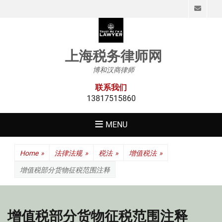
Emai
上海税务律师网
博和汉商律师
联系我们
13817515860
MENU
Home
»
法律法规
»
税法
»
增值税法
»
增值税部分货物征税范围注释
增值税部分货物征税范围注释