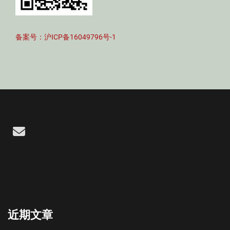
备案号：沪ICP备16049796号-1
Email
近期文章