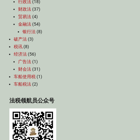
行政法
(18)
财政法
(37)
贸易法
(4)
金融法
(54)
银行法
(8)
破产法
(3)
税讯
(8)
经济法
(56)
广告法
(1)
财会法
(31)
车船使用税
(1)
车船税法
(2)
法税领航员公众号