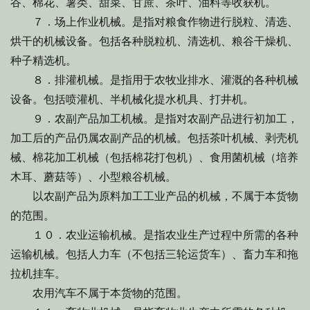
谷、棉花、薯类、甜菜、甘蔗、茶叶、油料等收获机。
７．场上作业机械。是指对粮食作物进行脱粒、清选、
烘干的机械设备。包括各种脱粒机、清选机、粮谷干燥机、
种子精选机。
８．排灌机械。是指用于农牧业排水、灌溉的各种机械
设备。包括喷灌机、半机械化提水机具、打井机。
９．农副产品加工机械。是指对农副产品进行初加工，
加工后的产品仍属农副产品的机械。包括茶叶机械、剥壳机
械、棉花加工机械（包括棉花打包机）、食用菌机械（培养
木耳、蘑菇等）、小型粮谷机械。
以农副产品为原料加工工业产品的机械，不属于本货物
的范围。
１０．农业运输机械。是指农业生产过程中所需的各种
运输机械。包括人力车（不包括三轮运货车）、畜力车和拖
拉机挂车。
农用汽车不属于本货物的范围。