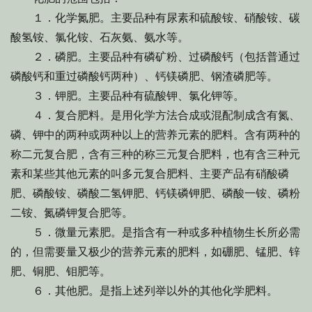
１．化学氮肥。主要品种有尿素和硫酸铵、硝酸铵、碳
酸氢铵、氯化铵、石灰氨、氨水等。
２．磷肥。主要品种有磷矿粉、过磷酸钙（包括普通过
磷酸钙和重过磷酸钙两种）、钙镁磷肥、钢渣磷肥等。
３．钾肥。主要品种有硫酸钾、氯化钾等。
４．复合肥料。是用化学方法合成或混配制成含有氮、
磷、钾中的两种或两种以上的营养元素的肥料。含有两种的
称二元复合肥，含有三种的称三元复合肥料，也有含三种元
素和某些其他元素的叫多元复合肥料、主要产品有硝酸磷
肥、磷酸铵、磷酸二氢钾肥、钙镁磷钾肥、磷酸一铵、磷粉
二铵、氮磷钾复合肥等。
５．微量元素肥。是指含有一种或多种植物生长所必需
的，但需要量又极少的营养元素的肥料，如硼肥、锰肥、锌
肥、铜肥、钼肥等。
６．其他肥。是指上述列举以外的其他化学肥料。