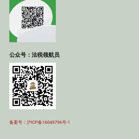
公众号：法税领航员
备案号：沪ICP备16049796号-1