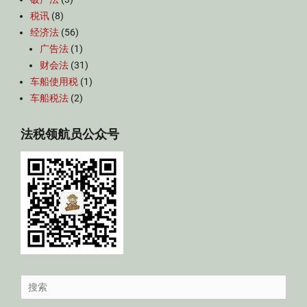
税讯
(8)
经济法
(56)
广告法
(1)
财会法
(31)
车船使用税
(1)
车船税法
(2)
法税领航员公众号
Search
for: