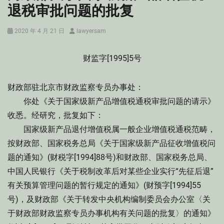
退税审批问题的批复
Posted
Author
2020 年 4 月 21 日
lawyersam
on
财监字[1995]5号
财政部驻北京市财政监察专员办事处：
你处《关于国家级新产品增值税通税审批问题的请示》
收悉。经研究，批复如下：
国家级新产品退付增值税属一般企业增值税通税范畴，
按财政部、国家税务总局《关于国家级新产品征收增值税问
题的通知》(财税字[1994]88号)和财政部、国家税务总局、
中国人民银行《关于税制改革后对某些企业实行“先征后退”
有关预算管理问题的暂行规定的通知》(财预字[1994]55
号)，及财政部《关于转发中央机构编制委员会办公室〈关
于财政部财政监察专员办事机构有关问题的批复〉的通知》