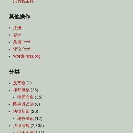
消费税案件
其他操作
注册
登录
条目 feed
评论 feed
WordPress.org
分类
反垄断
(1)
律师风采
(36)
律师文集
(35)
民事诉讼法
(6)
法律新知
(20)
税收法讯
(12)
法律法规
(2,805)
中小企业法
(2)