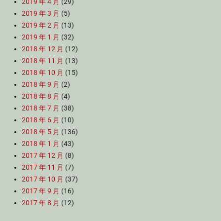
2019 年 4 月
(29)
2019 年 3 月
(5)
2019 年 2 月
(13)
2019 年 1 月
(32)
2018 年 12 月
(12)
2018 年 11 月
(13)
2018 年 10 月
(15)
2018 年 9 月
(2)
2018 年 8 月
(4)
2018 年 7 月
(38)
2018 年 6 月
(10)
2018 年 5 月
(136)
2018 年 1 月
(43)
2017 年 12 月
(8)
2017 年 11 月
(7)
2017 年 10 月
(37)
2017 年 9 月
(16)
2017 年 8 月
(12)