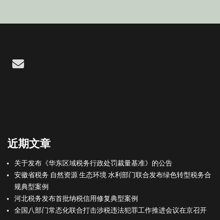
Email
近期文章
关于发布《华东区域税务行政处罚裁量基准》的公告
安徽省税务 自然资源 生态环境 水利部门联合发布绿色转型税务合
规典型案例
河北税务发布首批纳税信用修复典型案例
全国八部门常态化联合打击涉税违法犯罪工作推进会议在京召开