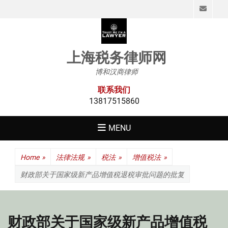
Emai
上海税务律师网
博和汉商律师
联系我们
13817515860
MENU
Home
»
法律法规
»
税法
»
增值税法
»
财政部关于国家级新产品增值税退税审批问题的批复
财政部关于国家级新产品增值税