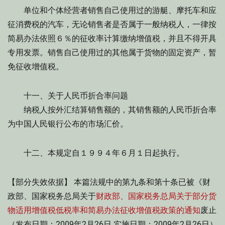
单位和个体经营者销售自己使用过的游艇、摩托车和应
征消费税的汽车，无论销售者是否属于一般纳税人，一律按
简易办法依照６％的征收率计算缴纳增值税，并且不得开具
专用发票。销售自己使用过的其他属于货物的固定资产，暂
免征收增值税。
十一、关于人民币折合率问题
纳税人按外汇结算销售额的，其销售额的人民币折合率
为中国人民银行公布的市场汇价。
十二、本规定自１９９４年６月１日起执行。
【部分失效依据】 本篇法规中的第九条和第十条已被《财
政部、国家税务总局关于
财政部、国家税务总局关于部分货
物适用增值税低税率和简易办法征收增值税政策的通知
废止
（发布日期：2009年2月26日 实施日期：2009年2月26日）