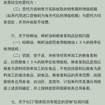
发票转交给委托方；
（三）受托方按销售方实际收取的销售额和增值税额
（如系代理进口货物则为海关代征的增值税额）与委托方结
算货款，并另外收取手续费。
六、关于棕榈油、棉籽油和粮食复制品征税问题
（一）棕榈油、棉籽油按照食用植物油１３％的税率征
收增值税；
（二）切面、饺子皮、米粉等经简单加工的粮食复制
品，比照粮食１３％的税率征收增值税。粮食复制品是指以
粮食为原料经简单加工的生食品，不包括挂面和以粮食为原
料加工的速冻食品、副食品。粮食复制品的具体范围，由国
家税务总局各省、自治区、直辖市、计划单列市直属分局根
据上述原则确定，并上报财政部和国家税务总局备案。
七、关于出口“国务院另有规定的货物”征税问题