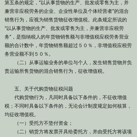
第五条的规定，“以从事货物的生产、批发或零售为主，并
兼营非应税劳务的企业、企业性单位及个体经营者”的混合
销售行为，应视为销售货物征收增值税。此条规定所说的
“以从事货物的生产、批发或零售为主，并兼营非应税劳
务”，是指纳税人的年货物销售额与非增值税应税劳务营业
额的合计数中，年货物销售额超过５０％，非增值税应税劳
务营业额不到５０％。
（二）从事运输业务的单位与个人，发生销售货物并负
责运输所售货物的混合销售行为，征收增值税。
五、关于代购货物征税问题
代购货物行为，凡同时具备以下条件的，不征收增值
税；不同时具备以下条件的，无论会计制度规定如何核算，
均征收增值税。
（一）受托方不垫付资金；
（二）销货方将发票开具给委托方，并由受托方将该项