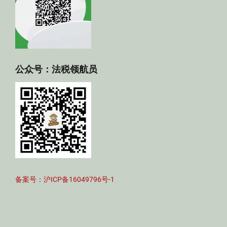
公众号：法税领航员
备案号：沪ICP备16049796号-1