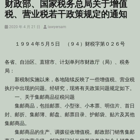
财政部、国家税务总局关于增值
税、营业税若干政策规定的通知
Posted
Author
2020 年 4 月 21 日
lawyersam
on
１９９４年５月５日 （９４）财税字第０２６号
各省、自治区、直辖市、计划单列市财政厅（局）、税务
局：
新税制实施以来，各地陆续反映了一些增值税、营业税
执行中出现的问题。经研究，现将有关政策问题规定如下。
一、关于集邮商品征税问题
集邮商品，包括邮票、小型张、小本票、明信片、首日
封、邮折、集邮簿、邮盘、邮票目录、护邮袋、贴片及其他
集邮商品。
集邮商品的生产、调拨征收增值税。邮政部门销售集邮