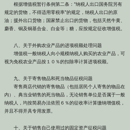
根据增值税暂行条例第二条：“纳税人出口国务院另有
规定的货物，不得适用零税率”的规定，纳税人出口的原
油；援外出口货物；国家禁止出口的货物，包括天然牛黄、
麝香、铜及铜基合金、白金等；糖，应按规定征收增值税。
八、关于外购农业产品的进项税额处理问题
增值税一般纳税人向小规模纳税人购买的农业产品，可
视为免税农业产品按１０％的扣除率计算进项税额。
九、关于寄售物品和死当物品征税问题
寄售商店代销的寄售物品（包括居民个人寄售的物品在
内）、典当业销售的死当物品，无论销售单位是否属于一般
纳税人，均按简易办法依照６％的征收率计算缴纳增值税，
并且不得开具专用发票。
十、关于销售自己使用过的固定资产征税问题