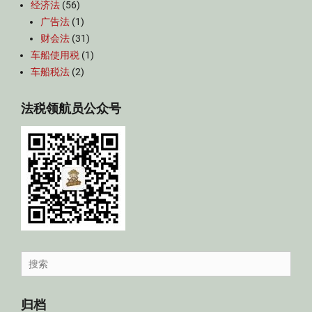
经济法
(56)
广告法
(1)
财会法
(31)
车船使用税
(1)
车船税法
(2)
法税领航员公众号
Search
for:
归档