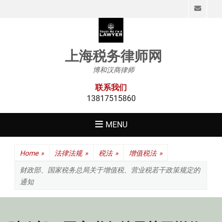
Emai
上海税务律师网
博和汉商律师
联系我们
13817515860
MENU
Home
»
法律法规
»
税法
»
增值税法
»
财政部、国家税务总局关于增值税、营业税若干政策规定的
通知