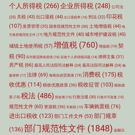
个人所得税
(266)
企业所得税
(248)
公司法
印花税
关税
(43)
出口退税
(44)
刑法
(32)
(25)
出口退税率
(16)
(107)
土地增值税
(44)
发票管理
(35)
国务院规范性文件
(30)
地
城市维护建设税
(45)
地方规范性文件
(40)
方政府规范性文件
(17)
增值税
(760)
契
城镇土地使用税
(57)
增值税
(19)
税
(90)
律师文集
(31)
应对新冠肺炎疫情
(16)
征收个人所得税问题
(14)
房产税
(66)
最高人民法院司法解释
(24)
最高法院司法解释
(24)
杨
消费税
(175)
税
法律
(69)
森律师
(17)
海南自由贸易港
(19)
收优惠
(114)
税收征管
(103)
税收优惠政策
(36)
税收政
税法
(486)
行政法规
(30)
策
(18)
营改增
(15)
行政许可批复
(15)
车辆购置税
(76)
规范性文件
(60)
资源税
(36)
车船税
(15)
部门规章
进出口税收
(123)
部门工作文件
(53)
部门规范性文件
(1848)
(136)
金融法