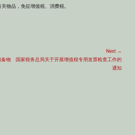
关物品，免征增值税、消费税。
Next →
Next
储备物
国家税务总局关于开展增值税专用发票检查工作的
post:
通知