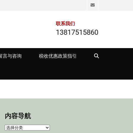
Email
联系我们
13817515860
Search
留言与咨询
税收优惠政策指引
内容导航
内