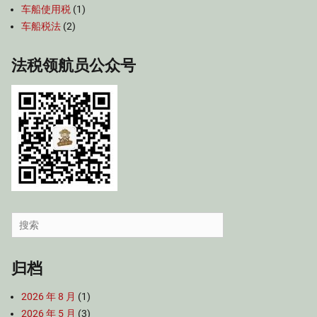
车船使用税
(1)
车船税法
(2)
法税领航员公众号
Search
for:
归档
2026 年 8 月
(1)
2026 年 5 月
(3)