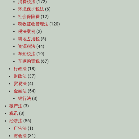
消费税法
(172)
环境保护税法
(6)
社会保险费
(12)
税收征收管理法
(120)
税法案例
(2)
耕地占用税
(5)
资源税法
(44)
车船税法
(19)
车辆购置税
(67)
行政法
(18)
财政法
(37)
贸易法
(4)
金融法
(54)
银行法
(8)
破产法
(3)
税讯
(8)
经济法
(56)
广告法
(1)
财会法
(31)