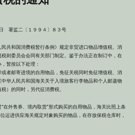
日 署监二〔１９９４〕８３号
人民共和国消费税暂行条例》规定非贸进口物品增值税、消
税税则委员会会同有关部门制定。鉴于办法正在制订中，在
办，暂按以下处理：
或者邮寄进境的自用物品，免征关税同时免征增值税、消
《中华人民共和国海关关于入境旅客行李物品和个人邮递物
值税）的同时，另代征消费税。
在外售券、境内取货”形式购买的自用物品，海关比照上条
单位运进供应海关规定对象购买的物品，在存放保税仓库时，