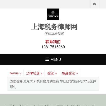
Emai
上海税务律师网
博和汉商律师
联系我们
13817515860
MENU
Home
»
法律法规
»
税法
»
增值税法
»
国家税务总局关于军队物资供应机构征收增值税有关问题的
通知