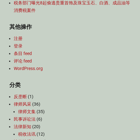
税务部门曝光8起偷逃贵重首饰及珠宝玉石、白酒、成品油等
消费税案件
其他操作
注册
登录
条目 feed
评论 feed
WordPress.org
分类
反垄断
(1)
律师风采
(36)
律师文集
(35)
民事诉讼法
(6)
法律新知
(20)
税收法讯
(12)