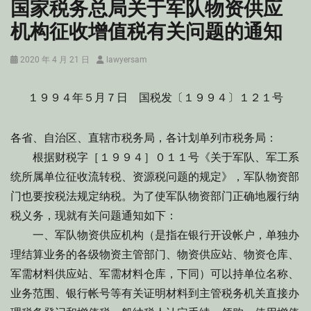
国家税务总局关于军队物资供应
机构征收增值税有关问题的通知
Posted
Author
2020 年 4 月 21 日
lawyersam
on
１９９４年５月７日 国税发〔１９９４〕１２１号
各省、自治区、直辖市税务局，各计划单列市税务局：
根据财税字［１９９４］０１１号《关于军队、军工系
统所属单位征收流转税、资源税问题的规定》，军队物资部
门也要按税法规定纳税。为了使军队物资部门正确地履行纳
税义务，现就有关问题通知如下：
一、军队物资供应机构（是指在银行开设帐户，单独办
理结算业务的各级物资主管部门、物资供应站、物资仓库、
军需材料供应站、军需材料仓库，下同）可以持单位名称、
业务范围、银行帐号等有关证明材料到主管税务机关直接办