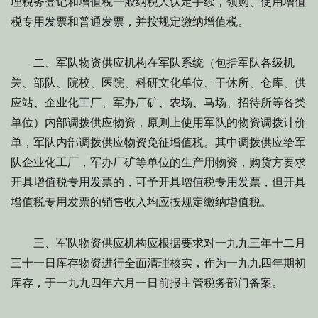
理税务登记和增值税一般纳税人认定手续，领购、使用增值
税专用发票和普通发票，并按规定缴纳增值税。
二、军队物资供应机构在军队系统（包括军队各级机
关、部队、院校、医院、科研文化单位、干休所、仓库、供
应站、企业化工厂、军办厂矿、农场、马场、招待所等各类
单位）内部调拨供应物资，原则上使用军队的物资调拨计价
单，军队内部调拨供应物资免征增值税。其中调拨供应给军
队企业化工厂，军办厂矿等单位的生产用物资，购货方要求
开具增值税专用发票的，可予开具增值税专用发票，但开具
增值税专用发票的销售收入均应按规定缴纳增值税。
三、军队物资供应机构应根据要求对一九九三年十二月
三十一日库存物资进行全面清理核实，作为一九九四年期初
库存，于一九九四年六月一日前报主管税务部门备案。