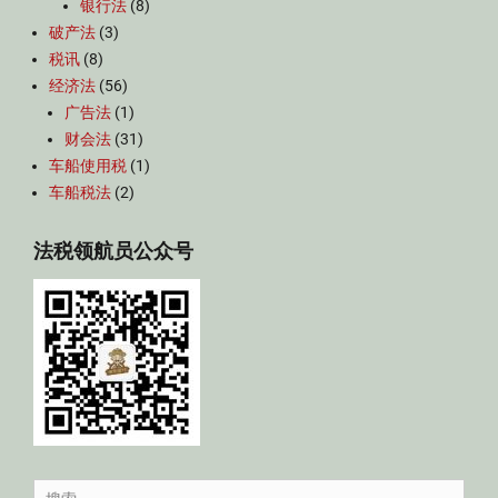
银行法
(8)
破产法
(3)
税讯
(8)
经济法
(56)
广告法
(1)
财会法
(31)
车船使用税
(1)
车船税法
(2)
法税领航员公众号
Search