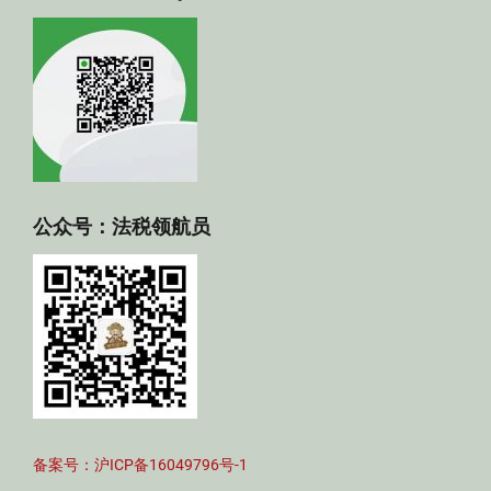
公众号：法税领航员
备案号：沪ICP备16049796号-1