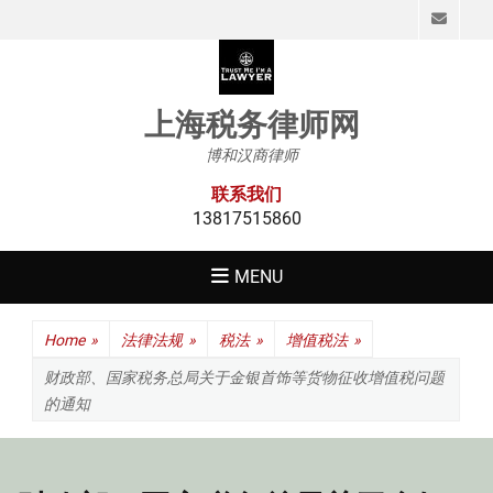
Emai
上海税务律师网
博和汉商律师
联系我们
13817515860
MENU
Home
»
法律法规
»
税法
»
增值税法
»
财政部、国家税务总局关于金银首饰等货物征收增值税问题
的通知