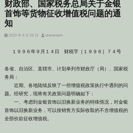
财政部、国家税务总局关于金银
首饰等货物征收增值税问题的通
知
Posted
Author
2020 年 4 月 20 日
lawyersam
on
１９９６年９月１４日 财税字［１９９６］７４号
各省、自治区、直辖市、计划单列市财政厅（局）、国家税
务局：
近期、各地陆续反映了一些增值税政策执行中遇到的问
题。经研究，现将有关政策问题明确如下：
一、考虑到金银首饰以旧换新业务的特殊情况，对金银
首饰以旧换新业务，可以按销售方实际收取的不含增值税的
全部价款征收增值税。