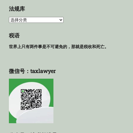
档
法规库
法
规
库
税语
世界上只有两件事是不可避免的，那就是税收和死亡。
微信号：taxlawyer