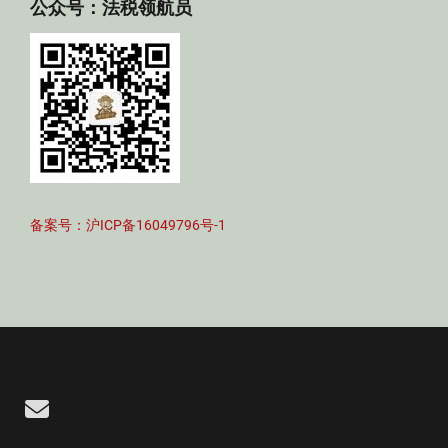
公众号：法税领航员
备案号：沪ICP备16049796号-1
Email