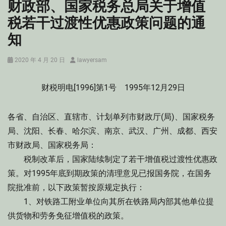
财政部、国家税务总局关于增值
税若干过渡性优惠政策问题的通
知
Posted
Author
2020 年 4 月 20 日
lawyersam
on
财税明电[1996]第1号 1995年12月29日
各省、自治区、直辖市、计划单列市财政厅(局)、国家税务
局、沈阳、长春、哈尔滨、南京、武汉、广州、成都、西安
市财政局、国家税务局：
税制改革后，国家陆续制定了若干增值税过渡性优惠政
策。对1995年底到期政策的清理意见已报国务院，在国务
院批准前，以下政策暂按原规定执行：
1、对铁路工附业单位向其所在铁路局内部其他单位提
供货物和劳务免征增值税的政策。