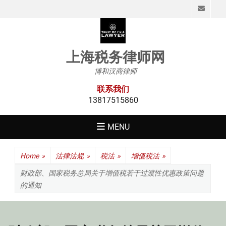
Emai
上海税务律师网
博和汉商律师
联系我们
13817515860
MENU
Home
»
法律法规
»
税法
»
增值税法
»
财政部、国家税务总局关于增值税若干过渡性优惠政策问题
的通知