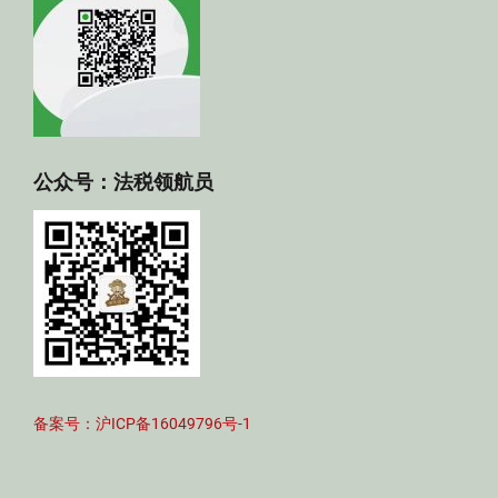
公众号：法税领航员
备案号：沪ICP备16049796号-1