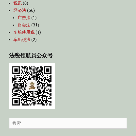
税讯
(8)
经济法
(56)
广告法
(1)
财会法
(31)
车船使用税
(1)
车船税法
(2)
法税领航员公众号
Search
for: