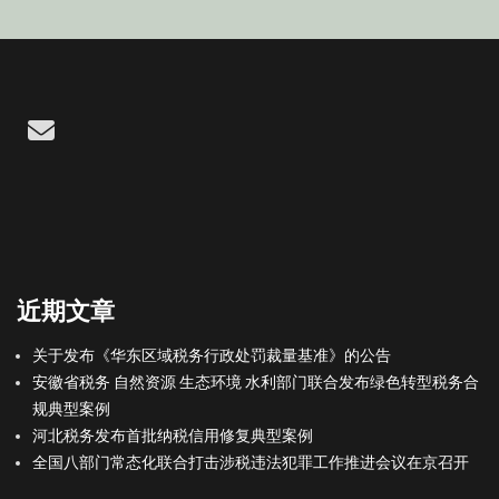
Email
近期文章
关于发布《华东区域税务行政处罚裁量基准》的公告
安徽省税务 自然资源 生态环境 水利部门联合发布绿色转型税务合
规典型案例
河北税务发布首批纳税信用修复典型案例
全国八部门常态化联合打击涉税违法犯罪工作推进会议在京召开