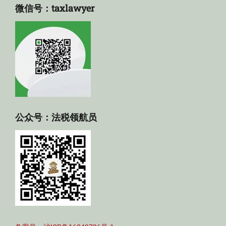
微信号：taxlawyer
公众号：法税领航员