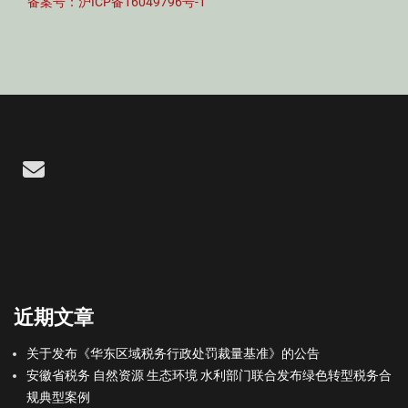
备案号：沪ICP备16049796号-1
Email
近期文章
关于发布《华东区域税务行政处罚裁量基准》的公告
安徽省税务 自然资源 生态环境 水利部门联合发布绿色转型税务合
规典型案例