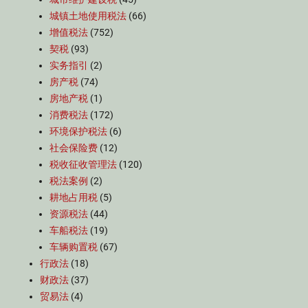
城镇土地使用税法
(66)
增值税法
(752)
契税
(93)
实务指引
(2)
房产税
(74)
房地产税
(1)
消费税法
(172)
环境保护税法
(6)
社会保险费
(12)
税收征收管理法
(120)
税法案例
(2)
耕地占用税
(5)
资源税法
(44)
车船税法
(19)
车辆购置税
(67)
行政法
(18)
财政法
(37)
贸易法
(4)