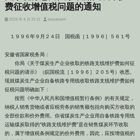
费征收增值税问题的通知
Posted
Author
2020 年 4 月 20 日
lawyersam
on
１９９６年９月２４日 国税函［１９９６］５６１号
安徽省国家税务局：
你局《关于煤炭生产企业收取的铁路支线维护费如何征
税问题的请示》（皖国税流［１９９６］２０５号）收悉。
现就煤炭生产企业自备铁路专用线收取铁路支线维护费如何
征税问题明确如下：
按照《中华人民共和国增值税暂行条例》的有关规定，
纳税人销售货物或者应税劳务的销售额包括向购买方收取的
全部价款和价外费用。你省煤炭生产企业用自备铁路专用线
运输煤炭取得的“铁路支线维护费”是在销售煤炭环节收取
的，属于增值税条例规定的价外费用，因此，应按增值税的