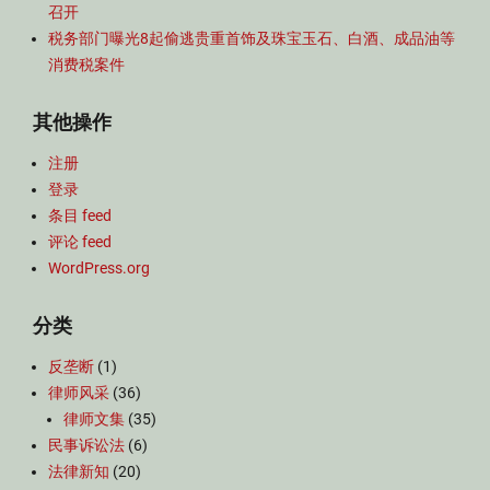
召开
税务部门曝光8起偷逃贵重首饰及珠宝玉石、白酒、成品油等
消费税案件
其他操作
注册
登录
条目 feed
评论 feed
WordPress.org
分类
反垄断
(1)
律师风采
(36)
律师文集
(35)
民事诉讼法
(6)
法律新知
(20)