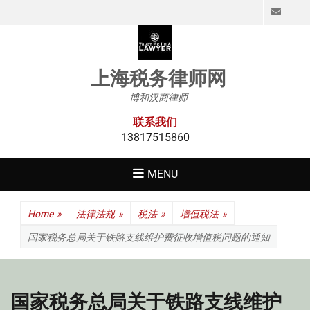
Emai
上海税务律师网
博和汉商律师
联系我们
13817515860
MENU
Home
»
法律法规
»
税法
»
增值税法
»
国家税务总局关于铁路支线维护费征收增值税问题的通知
国家税务总局关于铁路支线维护