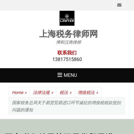
Emai
上海税务律师网
博和汉商律师
联系我们
13817515860
MENU
Home
»
法律法规
»
税法
»
增值税法
»
国家税务总局关于易货贸易进口环节减征的增值税税款抵扣
问题的通知