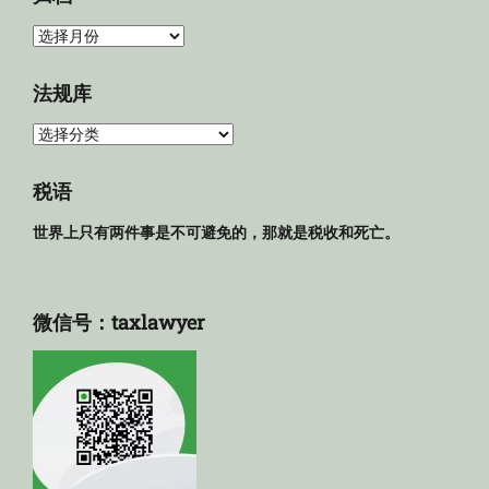
归
档
法规库
法
规
库
税语
世界上只有两件事是不可避免的，那就是税收和死亡。
微信号：taxlawyer