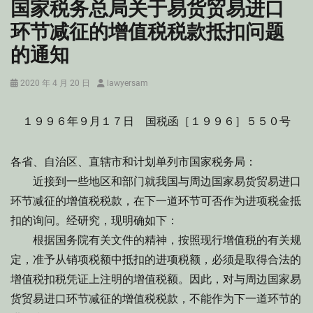
国家税务总局关于易货贸易进口
环节减征的增值税税款抵扣问题
的通知
Posted
Author
2020 年 4 月 20 日
lawyersam
on
１９９６年９月１７日 国税函［１９９６］５５０号
各省、自治区、直辖市和计划单列市国家税务局：
近接到一些地区和部门就我国与周边国家易货贸易进口
环节减征的增值税税款，在下一道环节可否作为进项税金抵
扣的询问。经研究，现明确如下：
根据国务院有关文件的精神，按照现行增值税的有关规
定，准予从销项税额中抵扣的进项税额，必须是取得合法的
增值税扣税凭证上注明的增值税额。因此，对与周边国家易
货贸易进口环节减征的增值税税款，不能作为下一道环节的