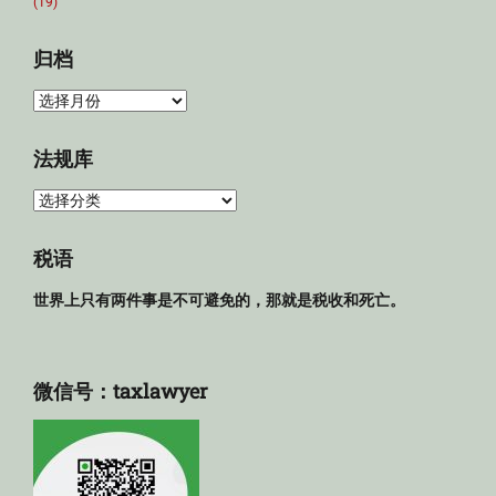
(19)
归档
归
档
法规库
法
规
库
税语
世界上只有两件事是不可避免的，那就是税收和死亡。
微信号：taxlawyer