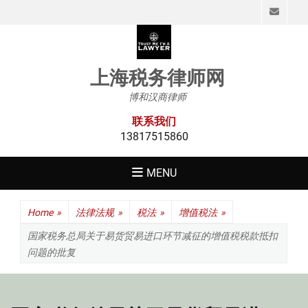
Emai
上海税务律师网
博和汉商律师
联系我们
13817515860
MENU
Home
»
法律法规
»
税法
»
增值税法
»
国家税务总局关于易货贸易进口环节减征的增值税税款抵扣
问题的批复