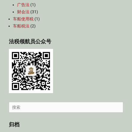
广告法
(1)
财会法
(31)
车船使用税
(1)
车船税法
(2)
法税领航员公众号
Search
for:
归档