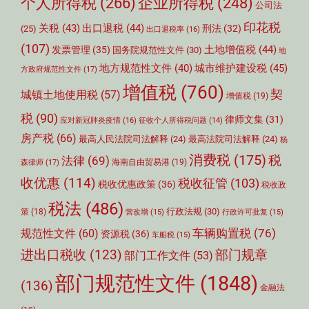
个人所得税
(266)
企业所得税
(248)
公司法
印花税
关税
(43)
出口退税
(44)
刑法
(32)
(25)
出口退税率
(16)
(107)
土地增值税
(44)
发票管理
(35)
国务院规范性文件
(30)
地
城市维护建设税
(45)
地方规范性文件
(40)
方政府规范性文件
(17)
增值税
(760)
契
城镇土地使用税
(57)
增值税
(19)
税
(90)
律师文集
(31)
应对新冠肺炎疫情
(16)
征收个人所得税问题
(14)
房产税
(66)
最高人民法院司法解释
(24)
最高法院司法解释
(24)
杨
消费税
(175)
税
法律
(69)
森律师
(17)
海南自由贸易港
(19)
收优惠
(114)
税收征管
(103)
税收优惠政策
(36)
税收政
税法
(486)
行政法规
(30)
策
(18)
营改增
(15)
行政许可批复
(15)
车辆购置税
(76)
规范性文件
(60)
资源税
(36)
车船税
(15)
部门规章
进出口税收
(123)
部门工作文件
(53)
部门规范性文件
(1848)
(136)
金融法