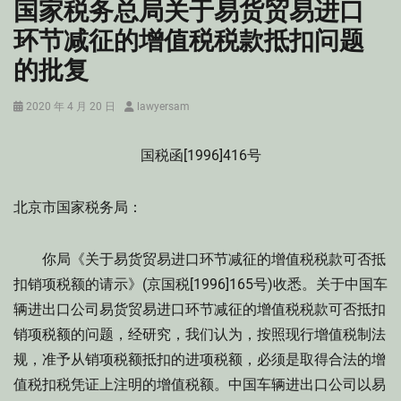
国家税务总局关于易货贸易进口
环节减征的增值税税款抵扣问题
的批复
Posted
Author
2020 年 4 月 20 日
lawyersam
on
国税函[1996]416号
北京市国家税务局：
你局《关于易货贸易进口环节减征的增值税税款可否抵
扣销项税额的请示》(京国税[1996]165号)收悉。关于中国车
辆进出口公司易货贸易进口环节减征的增值税税款可否抵扣
销项税额的问题，经研究，我们认为，按照现行增值税制法
规，准予从销项税额抵扣的进项税额，必须是取得合法的增
值税扣税凭证上注明的增值税额。中国车辆进出口公司以易