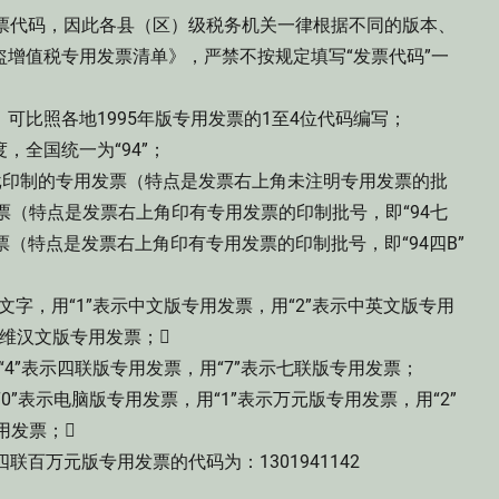
票代码，因此各县（区）级税务机关一律根据不同的版本、
盗增值税专用发票清单》，严禁不按规定填写“发票代码”一
比照各地1995年版专用发票的1至4位代码编写；
全国统一为“94”；
批印制的专用发票（特点是发票右上角未注明专用发票的批
票（特点是发票右上角印有专用发票的印制批号，即“94七
票（特点是发票右上角印有专用发票的印制批号，即“94四B”
，用“1”表示中文版专用发票，用“2”表示中英文版专用
示维汉文版专用发票；
”表示四联版专用发票，用“7”表示七联版专用发票；
0”表示电脑版专用发票，用“1”表示万元版专用发票，用“2”
用发票；
百万元版专用发票的代码为：1301941142