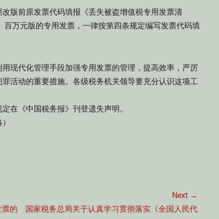
改版前原发票代码填报《丢失被盗增值税专用发票清
版、百万元版的专用发票，一律按第四条规定编写发票代码填
用现代化管理手段加强专用发票的管理，提高效率，严厉
犯罪活动的重要措施。各级税务机关领导要充分认识这项工
定在《中国税务报》刊登遗失声明。
略）
Next →
Next
发票的
国家税务总局关于认真学习贯彻落实《全国人民代