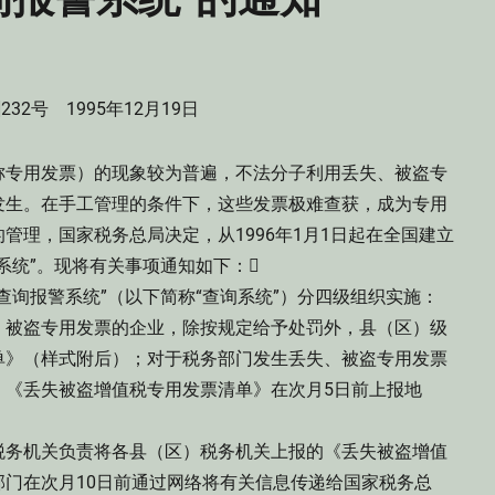
]232号 1995年12月19日
称专用发票）的现象较为普遍，不法分子利用丢失、被盗专
发生。在手工管理的条件下，这些发票极难查获，成为专用
管理，国家税务总局决定，从1996年1月1日起在全国建立
系统”。现将有关事项通知如下：
询报警系统”（以下简称“查询系统”）分四级组织实施：
被盗专用发票的企业，除按规定给予处罚外，县（区）级
单》（样式附后）；对于税务部门发生丢失、被盗专用发票
。《丢失被盗增值税专用发票清单》在次月5日前上报地
务机关负责将各县（区）税务机关上报的《丢失被盗增值
门在次月10日前通过网络将有关信息传递给国家税务总