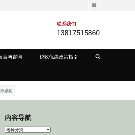
Email
联系我们
13817515860
Search
留言与咨询
税收优惠政策指引
的通知
内容导航
内