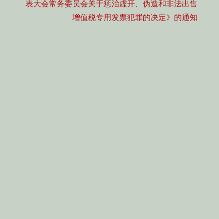
post:
表大会常务委员会关于惩治虚开、伪造和非法出售
增值税专用发票犯罪的决定》的通知