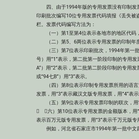
四、由于1994年版的专用发票没有印制发
印刷批次编写10位专用发票代码填报《丢失被
栏。发票代码编写方法为：
（一）第1至第4位表示各地市的地区代码，可
（二）第5、6两位表示专用发票的印制年度，
（三）第7位表示印刷批次，1994年第一
号）用“1”表示，第二批第一阶段印制的专用发
A”）用“2”表示，第二批第二阶段印制的专用发
或“94七B”）用“3”表示。
（四）第8位表示印制专用发票所用的语言文字
发票，用“3”表示藏汉文版专用发票，用“4”表
（五）第9位表示专用发票印制的联次，用“4
 （六）第10位表示专用发票的金额版本，用“
表示百万元版专用发票，用“3”表示千万元版专
例如，河北省石家庄市1994年第一批中文四联