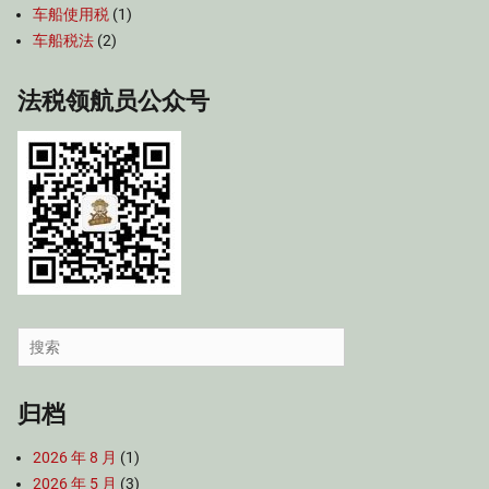
车船使用税
(1)
车船税法
(2)
法税领航员公众号
Search
for:
归档
2026 年 8 月
(1)
2026 年 5 月
(3)