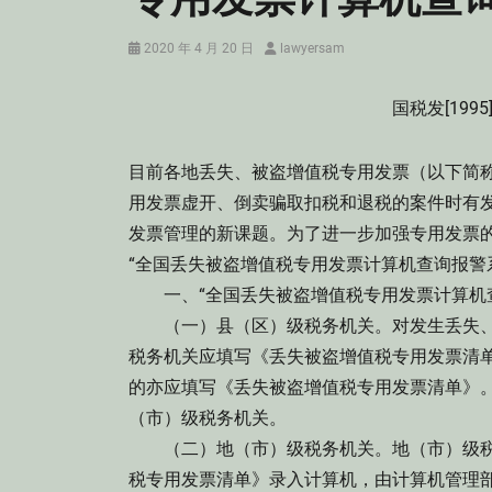
Posted
Author
2020 年 4 月 20 日
lawyersam
on
国税发[1995
目前各地丢失、被盗增值税专用发票（以下简
用发票虚开、倒卖骗取扣税和退税的案件时有
发票管理的新课题。为了进一步加强专用发票的
“全国丢失被盗增值税专用发票计算机查询报警
一、“全国丢失被盗增值税专用发票计算机查
（一）县（区）级税务机关。对发生丢失、
税务机关应填写《丢失被盗增值税专用发票清
的亦应填写《丢失被盗增值税专用发票清单》
（市）级税务机关。
（二）地（市）级税务机关。地（市）级税
税专用发票清单》录入计算机，由计算机管理部