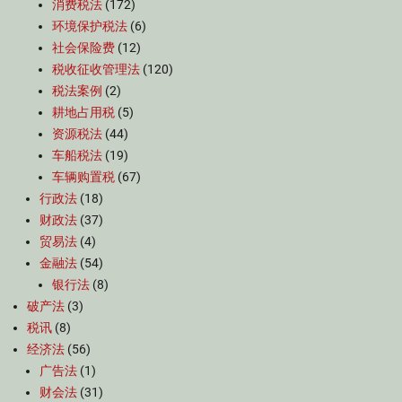
消费税法
(172)
环境保护税法
(6)
社会保险费
(12)
税收征收管理法
(120)
税法案例
(2)
耕地占用税
(5)
资源税法
(44)
车船税法
(19)
车辆购置税
(67)
行政法
(18)
财政法
(37)
贸易法
(4)
金融法
(54)
银行法
(8)
破产法
(3)
税讯
(8)
经济法
(56)
广告法
(1)
财会法
(31)