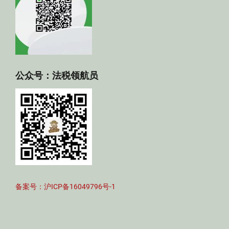
公众号：法税领航员
备案号：沪ICP备16049796号-1