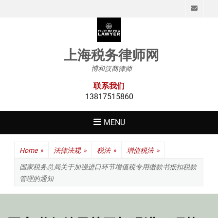
Emai
上海税务律师网
博和汉商律师
联系我们
13817515860
MENU
Home
»
法律法规
»
税法
»
增值税法
»
国家税务总局关于加强进口环节增值税专用缴款书抵扣税款
管理的通知