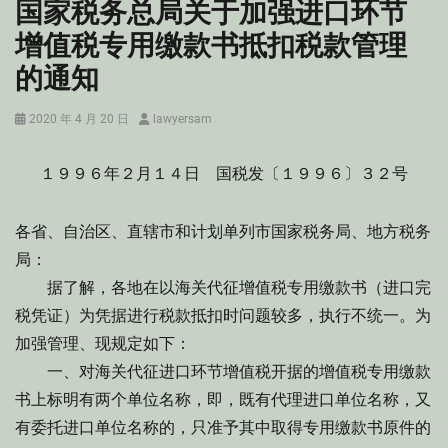
国家税务总局关于加强进口环节
增值税专用缴款书抵扣税款管理
的通知
Posted
Author
2020 年 4 月 20 日
lawyersam
on
１９９６年２月１４日 国税发〔１９９６〕３２号
各省、自治区、直辖市和计划单列市国家税务局、地方税务
局：
据了解，各地在以海关代征增值税专用缴款书（进口完
税凭证）为凭据进行税款抵扣时问题较多，执行不统一。为
加强管理、现规定如下：
一、对海关代征进口环节增值税开据的增值税专用缴款
书上标明有两个单位名称，即，既有代理进口单位名称，又
有委托进口单位名称的，只准予其中取得专用缴款书原件的