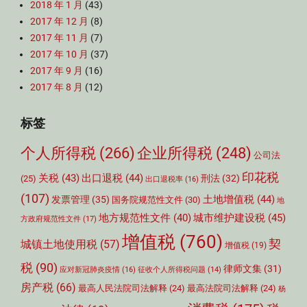
2018 年 1 月
(43)
2017 年 12 月
(8)
2017 年 11 月
(7)
2017 年 10 月
(37)
2017 年 9 月
(16)
2017 年 8 月
(12)
标签
个人所得税
(266)
企业所得税
(248)
公司法
印花税
关税
(43)
出口退税
(44)
刑法
(32)
(25)
出口退税率
(16)
(107)
土地增值税
(44)
发票管理
(35)
国务院规范性文件
(30)
地
城市维护建设税
(45)
地方规范性文件
(40)
方政府规范性文件
(17)
增值税
(760)
契
城镇土地使用税
(57)
增值税
(19)
税
(90)
律师文集
(31)
应对新冠肺炎疫情
(16)
征收个人所得税问题
(14)
房产税
(66)
最高人民法院司法解释
(24)
最高法院司法解释
(24)
杨