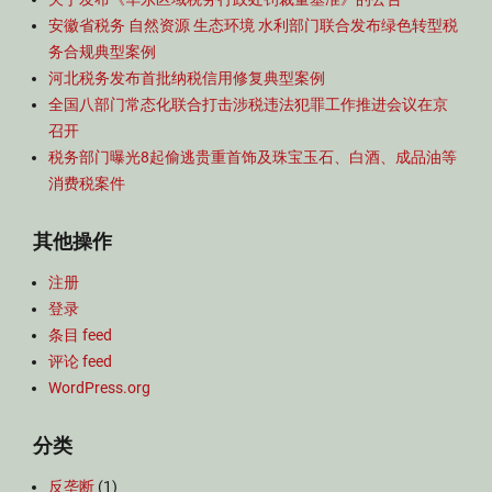
安徽省税务 自然资源 生态环境 水利部门联合发布绿色转型税
务合规典型案例
河北税务发布首批纳税信用修复典型案例
全国八部门常态化联合打击涉税违法犯罪工作推进会议在京
召开
税务部门曝光8起偷逃贵重首饰及珠宝玉石、白酒、成品油等
消费税案件
其他操作
注册
登录
条目 feed
评论 feed
WordPress.org
分类
反垄断
(1)