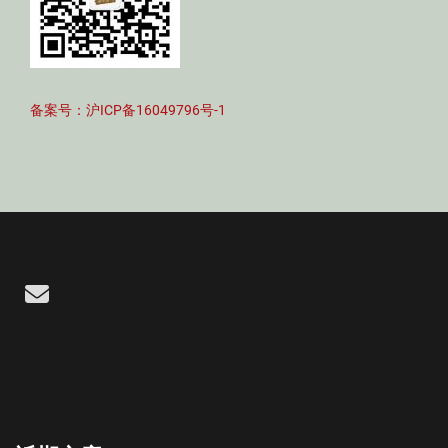
备案号：沪ICP备16049796号-1
Email