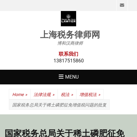
Emai
上海税务律师网
博和汉商律师
联系我们
13817515860
MENU
Home
»
法律法规
»
税法
»
增值税法
»
国家税务总局关于稀土磷肥征免增值税问题的批复
国家税务总局关于稀土磷肥征免