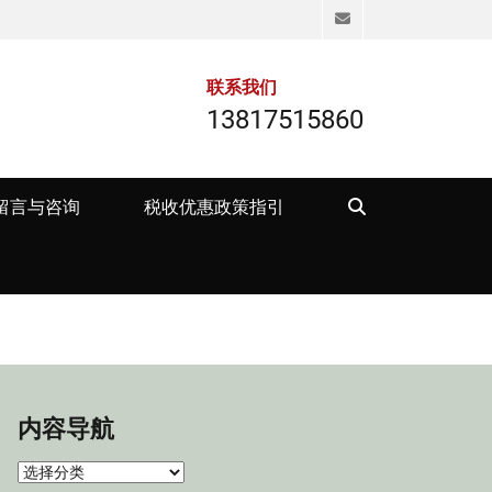
Email
联系我们
13817515860
Search
留言与咨询
税收优惠政策指引
内容导航
内