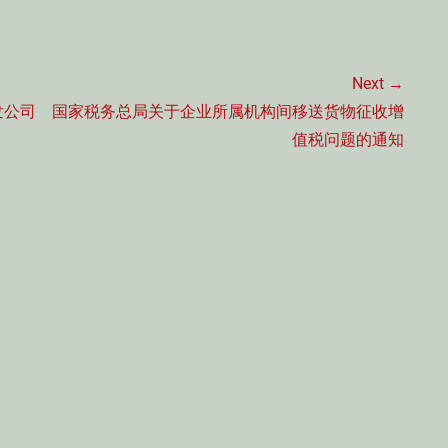
Next →
Next
发公司
国家税务总局关于企业所属机构间移送货物征收增
post:
值税问题的通知