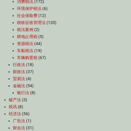
消费税法
(172)
环境保护税法
(6)
社会保险费
(12)
税收征收管理法
(120)
税法案例
(2)
耕地占用税
(5)
资源税法
(44)
车船税法
(19)
车辆购置税
(67)
行政法
(18)
财政法
(37)
贸易法
(4)
金融法
(54)
银行法
(8)
破产法
(3)
税讯
(8)
经济法
(56)
广告法
(1)
财会法
(31)