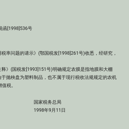
函[1998]536号
题的请示》(鄂国税发[1998]261号)收悉，经研究，
国税发[1993]151号)明确规定农膜是指地膜和大棚
由于抛秧盘为塑料制品，也不属于现行税收法规规定的农机
增值税。
务总局
9月11日