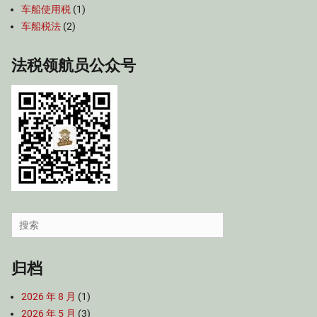
车船使用税
(1)
车船税法
(2)
法税领航员公众号
Search
for:
归档
2026 年 8 月
(1)
2026 年 5 月
(3)