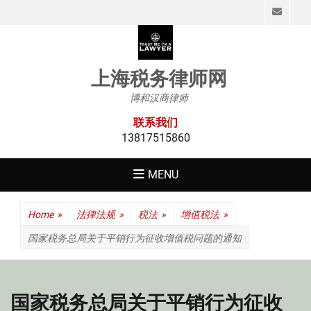
Emai
上海税务律师网
博和汉商律师
联系我们
13817515860
MENU
Home
»
法律法规
»
税法
»
增值税法
»
国家税务总局关于平销行为征收增值税问题的通知
国家税务总局关于平销行为征收