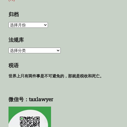
归档
归
档
法规库
法
规
库
税语
世界上只有两件事是不可避免的，那就是税收和死亡。
微信号：taxlawyer