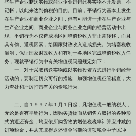
些生产企业赠送实物或商业企业进销此类实物不开发票、不
记帐，以此来达到偷税的目的。目前，平销行为基本上发生
在生产企业和商业企业之间，但有可能进一步在生产企业与
生产企业之间、商业企业与商业企业之间的经营活动中出
现。平销行为不仅造成地区间增值税收入非正常转移，而且
具有偷、避税因素，给国家财政收入造成损失。为堵塞税收
漏洞，保证国家财政收入和有利于各地区完成增值税收入任
务，现就平销行为中有关增值税问题规定如下：
一、对于采取赠送实物或以实物投资方式进行平销经营
活动的，要制定切实可行的措施，加强增值税征管稽查，大
力查处和严厉打击有关的偷税行为。
二、自１９９７年１月１日起，凡增值税一般纳税人，
无论是否有平销行为，因购买货物而从销售方取得的各种形
式的返还资金，均应依所购货物的增值税税率计算应冲减的
进项税金，并从其取得返还资金当期的进项税金中予以冲