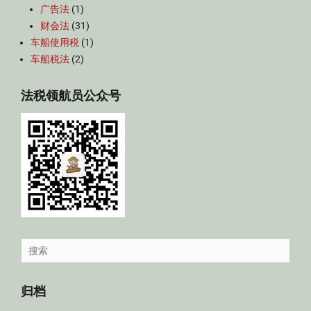
广告法
(1)
财会法
(31)
车船使用税
(1)
车船税法
(2)
法税领航员公众号
Search
for:
归档