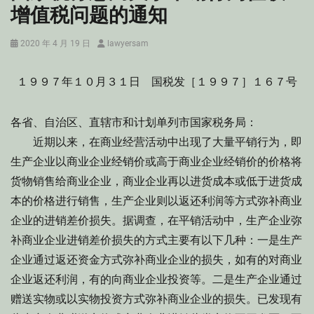
增值税问题的通知
Posted
Author
2020 年 4 月 19 日
lawyersam
on
１９９７年１０月３１日 国税发［１９９７］１６７号
各省、自治区、直辖市和计划单列市国家税务局：
近期以来，在商业经营活动中出现了大量平销行为，即
生产企业以商业企业经销价或高于商业企业经销价的价格将
货物销售给商业企业，商业企业再以进货成本或低于进货成
本的价格进行销售，生产企业则以返还利润等方式弥补商业
企业的进销差价损失。据调查，在平销活动中，生产企业弥
补商业企业进销差价损失的方式主要有以下几种：一是生产
企业通过返还资金方式弥补商业企业的损失，如有的对商业
企业返还利润，有的向商业企业投资等。二是生产企业通过
赠送实物或以实物投资方式弥补商业企业的损失。已发现有