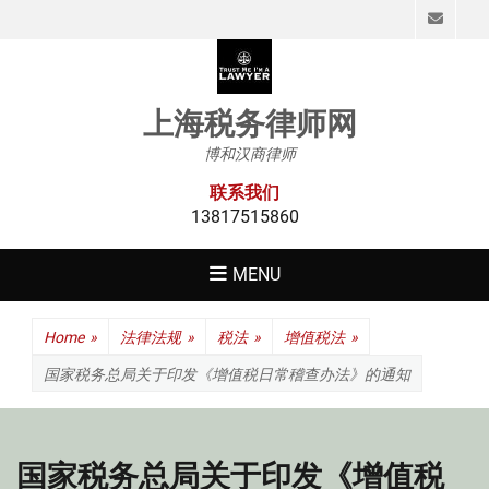
Emai
上海税务律师网
博和汉商律师
联系我们
13817515860
MENU
Home
»
法律法规
»
税法
»
增值税法
»
国家税务总局关于印发《增值税日常稽查办法》的通知
国家税务总局关于印发《增值税