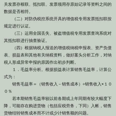
关发票存根联、抵扣联、发票领用存原始记录等资料之间的
数据是否相符。
（二）对防伪税控系统开具的增值税专用发票抵扣联按
规定进行认证。
（三）运用全国丢失、被盗增值税专用发票查询系统对
其抵扣联进行抽查验证。
（四）根据纳税人报送的增值税纳税申报表、资产负债
表、损益表和其他有关纳税资料，做好案头分析工作，对纳
税人形成异常申报的原因作出初步判断。
１．毛益率分析。根据损益表计算销售毛益率，计算公
式为：
销售毛益率＝（销售收入－销售成本）÷销售收入×１０
０％
若本期销售毛益率较以前各期或上年同期有较大幅度下
降，可能存在购进货物（包括应税劳务，下同）入帐，销售
货物结转销售成本而不计或少计销售额的问题。