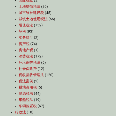
国际税收
(3)
土地增值税法
(30)
城市维护建设税
(45)
城镇土地使用税法
(66)
增值税法
(752)
契税
(93)
实务指引
(2)
房产税
(74)
房地产税
(1)
消费税法
(172)
环境保护税法
(6)
社会保险费
(12)
税收征收管理法
(120)
税法案例
(2)
耕地占用税
(5)
资源税法
(44)
车船税法
(19)
车辆购置税
(67)
行政法
(18)