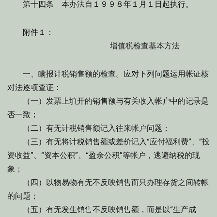
第十四条 本办法自１９９８年１月１日起执行。
附件１：
增值税检查基本方法
一、瞒报计税销售额的检查。应对下列问题运用帐证核
对法逐项查证：
（一）发票上填开的销售额与有关收入帐户中的记录是
否一致；
（二）有无计税销售额记入往来帐户问题；
（三）有无将计税销售额或差价记入“应付福利费”、“投
资收益”、“资本公积”、“盈余公积”等帐户，逃避纳税的现
象；
（四）以物易物有无不反映销售而只办理存货之间转帐
的问题；
（五）有无发生销售不反映销售额，而是以“生产成