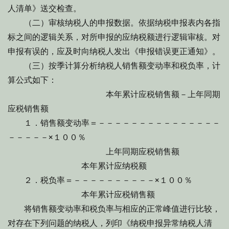
人清单》送交检查。
（二）审核纳税人的申报数据。依据纳税申报表内各指
标之间的逻辑关系，对所申报的应纳税额进行逻辑审核。对
申报有误的，应及时向纳税人发出《申报错误更正通知》。
（三）按季计算分析纳税人销售额变动率和税负率，计
算公式如下：
本年累计应税销售额－上年同期
应税销售额
１．销售额变动率＝－－－－－－－－－－－－－－－
－－－－－×１００％
上年同期应税销售额
本年累计应纳税额
２．税负率＝－－－－－－－－－－×１００％
本年累计应税销售额
将销售额变动率和税负率与相应的正常峰值进行比较，
对存在下列问题的纳税人，列印《纳税申报异常纳税人清