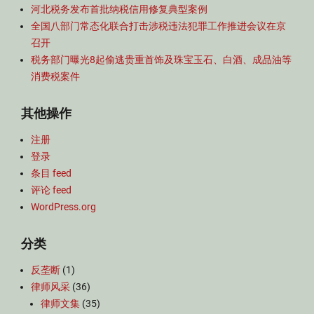
河北税务发布首批纳税信用修复典型案例
全国八部门常态化联合打击涉税违法犯罪工作推进会议在京
召开
税务部门曝光8起偷逃贵重首饰及珠宝玉石、白酒、成品油等
消费税案件
其他操作
注册
登录
条目 feed
评论 feed
WordPress.org
分类
反垄断
(1)
律师风采
(36)
律师文集
(35)