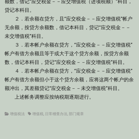
额数，借记“应交税金－－应交增值税（进项税额）”科目，
贷记本科目。
２．若余额在贷方，且“应交税金－－应交增值税”帐户
无余额，按贷方余额数，借记本科目，贷记“应交税金－－
未交增值税”科目。
３．若本帐户余额在贷方，“应交税金－－应交增值税”
帐户有借方余额且等于或大于这个贷方余额，按贷方余额
数，借记本科目，贷记“应交税金－－应交增值税”科目。
４．若本帐户余额在贷方，“应交税金－－应交增值税”
帐户有借方余额但小于这个贷方余额，应将这两个帐户的余
额冲出，其差额贷记“应交税金－－未交增值税”科目。
上述帐务调整应按纳税期逐期进行。
Categories
Tags
增值税法
增值税
,
日常稽查办法
,
部门规章
文