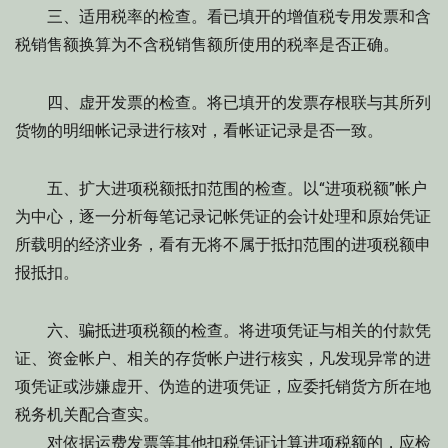
三、适用税率的检查。看已填开的增值税专用发票和含
税销售额换算为不含税销售额所使用的税率是否正确。
四、虚开发票的检查。将已填开的发票存根联与其所列
货物的明细帐记录进行核对，看帐证记录是否一致。
五、扩大进项税额抵扣范围的检查。以“进项税额”帐户
为中心，逐一分析每笔记录记帐凭证的会计处理和原始凭证
所载明的经济业务，看有无将不属于抵扣范围的进项税额申
报抵扣。
六、骗抵进项税额的检查。将进项凭证与相关的付款凭
证、资金帐户、相关的存货帐户进行核实，凡发现异常的进
项凭证或涉嫌虚开、伪造的进项凭证，应委托销货方所在地
税务机关配合查实。
对依据运费发票等其他扣税凭证计算进项税额的，应检