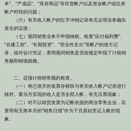
本”、“产成品”、“库存商品”等存货帐户以及资金帐户或往来
帐户对转的问题；
（六）有关收入帐户的红字冲销记录有无证明业务确实
发生的证据；
（七）视同销售业务不申报纳税。检查“应付福利费”、
“在建工程”、“长期投资”、“营业外支出”等帐户的借方记
录，核对会计凭证，查明视同销售是否按规定申报了计税销
售额和销项税额。
二、迟报计税销售额的检查。
（一）将已填开的发票存根联与有关收入帐户记录进行
核对。看当月实现的收入是否全部入帐，有无压票现象；
（二）对不以销货发票为记帐依据的商业零售企业，应
查明有无将本月的“销售日报”作为下月原始凭证入帐的现
象。