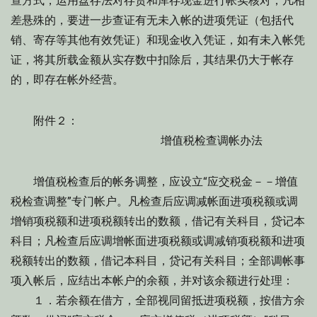
查方式，运用盘存法对存货和库存现金进行帐实核对，凡相
差悬殊的，要进一步查证有无未入帐的进项凭证（包括代
销、寄存等其他有效凭证）和现金收入凭证，如有未入帐凭
证，将其所载金额从实存数中扣除后，其结果仍大于帐存
的，即存在帐外经营。
附件２：
增值税检查调帐办法
增值税检查后的帐务调整，应设立“应交税金－－增值
税检查调整”专门帐户。凡检查后应调减帐面进项税额或调
增销项税额和进项税额转出的数额，借记有关科目，贷记本
科目；凡检查后应调增帐面进项税额或调减销项税额和进项
税额转出的数额，借记本科目，贷记有关科目；全部调帐事
项入帐后，应结出本帐户的余额，并对该余额进行处理：
１．若余额在借方，全部视同留抵进项税额，按借方余