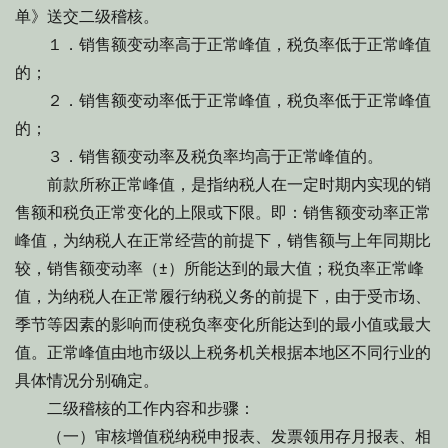
单》送交二级稽核。
１．销售额变动率高于正常峰值，税负率低于正常峰值
的；
２．销售额变动率低于正常峰值，税负率低于正常峰值
的；
３．销售额变动率及税负率均高于正常峰值的。
前款所称正常峰值，是指纳税人在一定时期内实现的销
售额和税负正常变化的上限或下限。即：销售额变动率正常
峰值，为纳税人在正常经营的前提下，销售额与上年同期比
较，销售额变动率（±）所能达到的最大值；税负率正常峰
值，为纳税人在正常履行纳税义务的前提下，由于受市场、
季节等因素的影响而使税负率变化所能达到的最小值或最大
值。正常峰值由地市级以上税务机关根据本地区不同行业的
具体情况分别确定。
二级稽核的工作内容和步骤：
（一）审核增值税纳税申报表、发票领用存月报表、相