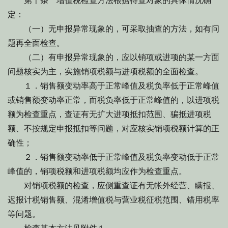
第十条 增值税检查方法根据待查对象的具体情况确
定：
（一）无申报异常现象的，可采取抽查的方法，如有问
题再全面检查。
（二）有申报异常现象的，应以销项或进项的某一方面
问题核实为主，实施销项税额与进项税额的全面检查。
１．销售额变动率高于正常峰值及税负率低于正常峰值
或销售额变动率正常，而税负率低于正常峰值的，以进项税
额为检查重点，查证有无扩大进项抵扣范围、骗抵进项税
额、不按规定申报抵扣等问题，对应核实销项税额计算的正
确性；
２．销售额变动率低于正常峰值及税负率变动低于正常
峰值的，销项税额和进项税额均应作为检查重点。
对销项税额的检查，应侧重查证有无帐外经营、瞒报、
迟报计税销售额、混淆增值税与营业税征税范围、错用税率
等问题。