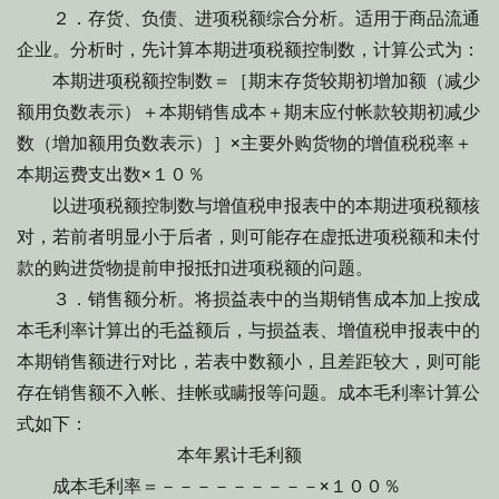
２．存货、负债、进项税额综合分析。适用于商品流通
企业。分析时，先计算本期进项税额控制数，计算公式为：
本期进项税额控制数＝［期末存货较期初增加额（减少
额用负数表示）＋本期销售成本＋期末应付帐款较期初减少
数（增加额用负数表示）］×主要外购货物的增值税税率＋
本期运费支出数×１０％
以进项税额控制数与增值税申报表中的本期进项税额核
对，若前者明显小于后者，则可能存在虚抵进项税额和未付
款的购进货物提前申报抵扣进项税额的问题。
３．销售额分析。将损益表中的当期销售成本加上按成
本毛利率计算出的毛益额后，与损益表、增值税申报表中的
本期销售额进行对比，若表中数额小，且差距较大，则可能
存在销售额不入帐、挂帐或瞒报等问题。成本毛利率计算公
式如下：
本年累计毛利额
成本毛利率＝－－－－－－－－－×１００％