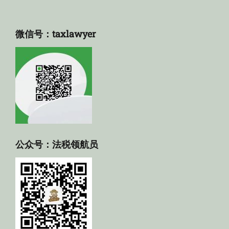
微信号：taxlawyer
公众号：法税领航员