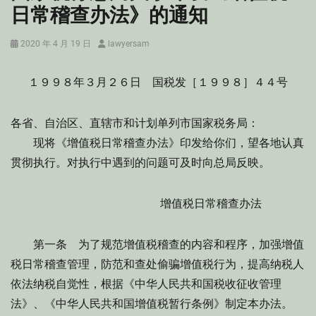
日常稽查办法》的通知
Posted
Author
2020 年 4 月 19 日
lawyersam
on
１９９８年３月２６日 国税发［１９９８］４４号
各省、自治区、直辖市和计划单列市国家税务局：
现将《增值税日常稽查办法》印发给你们，望各地认真
贯彻执行。对执行中遇到的问题可及时向总局反映。
增值税日常稽查办法
第一条 为了规范增值税稽查的内容和程序，加强增值
税日常稽查管理，防范和查处偷骗增值税行为，提高纳税人
依法纳税自觉性，根据《中华人民共和国税收征收管理
法》、《中华人民共和国增值税暂行条例》制定本办法。