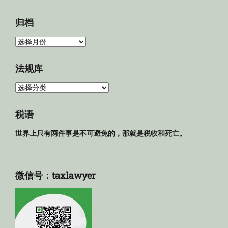
归档
归
档
法规库
法
规
库
税语
世界上只有两件事是不可避免的，那就是税收和死亡。
微信号：taxlawyer