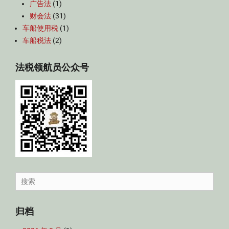
广告法
(1)
财会法
(31)
车船使用税
(1)
车船税法
(2)
法税领航员公众号
Search
for:
归档