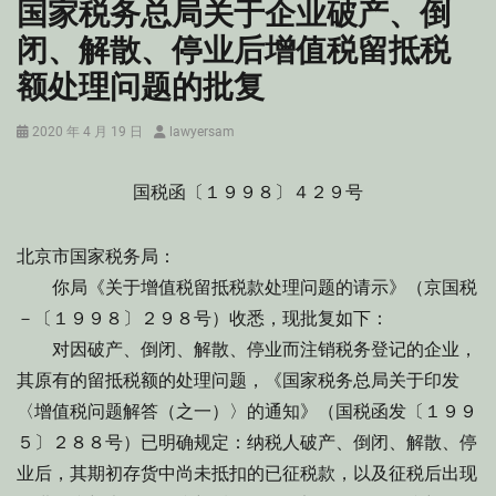
国家税务总局关于企业破产、倒
闭、解散、停业后增值税留抵税
额处理问题的批复
Posted
Author
2020 年 4 月 19 日
lawyersam
on
国税函〔１９９８〕４２９号
北京市国家税务局：
你局《关于增值税留抵税款处理问题的请示》（京国税
－〔１９９８〕２９８号）收悉，现批复如下：
对因破产、倒闭、解散、停业而注销税务登记的企业，
其原有的留抵税额的处理问题，《国家税务总局关于印发
〈增值税问题解答（之一）〉的通知》（国税函发〔１９９
５〕２８８号）已明确规定：纳税人破产、倒闭、解散、停
业后，其期初存货中尚未抵扣的已征税款，以及征税后出现