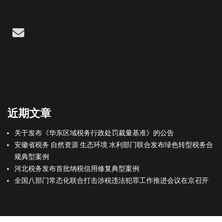
Email
近期文章
关于发布《华东区域税务行政处罚裁量基准》的公告
安徽省税务 自然资源 生态环境 水利部门联合发布绿色转型税务合
规典型案例
河北税务发布首批纳税信用修复典型案例
全国八部门常态化联合打击涉税违法犯罪工作推进会议在京召开