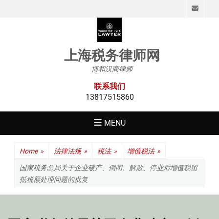
Emai
上海税务律师网
博和汉商律师
联系我们
13817515860
MENU
Home
»
法律法规
»
税法
»
增值税法
»
国家税务总局关于企业破产、倒闭、解散、停业后增值税留
抵税额处理问题的批复