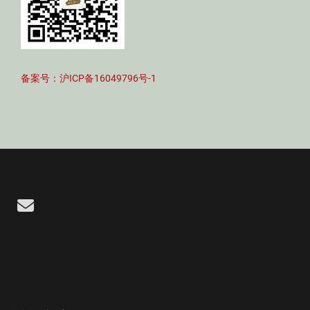
备案号：沪ICP备16049796号-1
Email