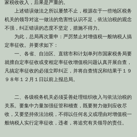
家税收收入，后果是严重的。
上述错误做法之所以屡禁不止，根源在于一些地区税务
机关的领导对这一做法的危害性认识不足，依法治税的观念
不强，纠正错误的态度不坚定，措施不得力。
为此，总局再次重申：严厉禁止对增值税一般纳税人搞
定率征收。并要求如下：
一、各省、自治区、直辖市和计划单列市国家税务局要
就擅自定率征收或变相定率征收增值税问题认真开展自查，
凡搞定率征收的必须立即纠正，并将自查情况和结果于１９
９８年１２月１日以前上报总局。
二、各级税务机关必须妥善处理组织收入与依法治税的
关系。要集中力量加强征管和稽查，既要努力做到应收尽
收，又要坚持依法治税，不得以任何名义或理由对增值税一
般纳税人实行定率征收，违者，将追究有关领导的责任。