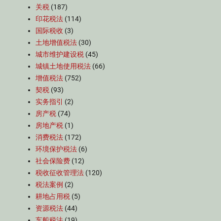
关税
(187)
印花税法
(114)
国际税收
(3)
土地增值税法
(30)
城市维护建设税
(45)
城镇土地使用税法
(66)
增值税法
(752)
契税
(93)
实务指引
(2)
房产税
(74)
房地产税
(1)
消费税法
(172)
环境保护税法
(6)
社会保险费
(12)
税收征收管理法
(120)
税法案例
(2)
耕地占用税
(5)
资源税法
(44)
车船税法
(19)