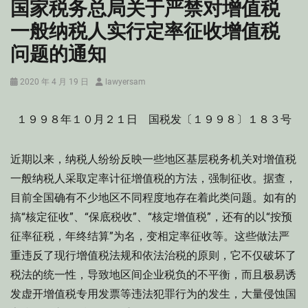
国家税务总局关于严禁对增值税
一般纳税人实行定率征收增值税
问题的通知
Posted
Author
2020 年 4 月 19 日
lawyersam
on
１９９８年１０月２１日 国税发〔１９９８〕１８３号
近期以来，纳税人纷纷反映一些地区基层税务机关对增值税
一般纳税人采取定率计征增值税的方法，强制征收。据查，
目前全国确有不少地区不同程度地存在着此类问题。如有的
搞“核定征收”、“保底税收”、“核定增值税”，还有的以“按预
征率征税，年终结算”为名，变相定率征收等。这些做法严
重违反了现行增值税法规和依法治税的原则，它不仅破坏了
税法的统一性，导致地区间企业税负的不平衡，而且极易诱
发虚开增值税专用发票等违法犯罪行为的发生，大量侵蚀国