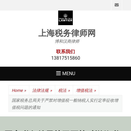
Emai
上海税务律师网
博和汉商律师
联系我们
13817515860
MENU
Home
»
法律法规
»
税法
»
增值税法
»
国家税务总局关于严禁对增值税一般纳税人实行定率征收增
值税问题的通知