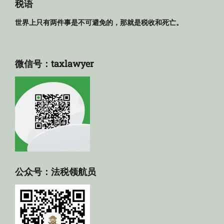
库
税语
世界上只有两件事是不可避免的，那就是税收和死亡。
微信号：taxlawyer
公众号：法税领航员