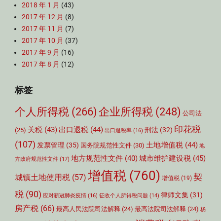
2018 年 1 月
(43)
2017 年 12 月
(8)
2017 年 11 月
(7)
2017 年 10 月
(37)
2017 年 9 月
(16)
2017 年 8 月
(12)
标签
个人所得税
(266)
企业所得税
(248)
公司法
印花税
关税
(43)
出口退税
(44)
刑法
(32)
(25)
出口退税率
(16)
(107)
土地增值税
(44)
发票管理
(35)
国务院规范性文件
(30)
地
城市维护建设税
(45)
地方规范性文件
(40)
方政府规范性文件
(17)
增值税
(760)
契
城镇土地使用税
(57)
增值税
(19)
税
(90)
律师文集
(31)
应对新冠肺炎疫情
(16)
征收个人所得税问题
(14)
房产税
(66)
最高人民法院司法解释
(24)
最高法院司法解释
(24)
杨