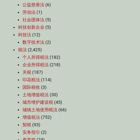
公益慈善法
(6)
劳动法
(1)
社会团体法
(5)
科技创新企业
(5)
科技法
(12)
数字技术法
(2)
税法
(2,425)
个人所得税法
(182)
企业所得税法
(218)
关税
(187)
印花税法
(114)
国际税收
(3)
土地增值税法
(30)
城市维护建设税
(45)
城镇土地使用税法
(66)
增值税法
(752)
契税
(93)
实务指引
(2)
房产税
(74)