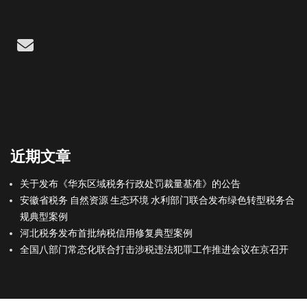
Email
近期文章
关于发布《华东区域税务行政处罚裁量基准》的公告
安徽省税务 自然资源 生态环境 水利部门联合发布绿色转型税务合
规典型案例
河北税务发布首批纳税信用修复典型案例
全国八部门常态化联合打击涉税违法犯罪工作推进会议在京召开