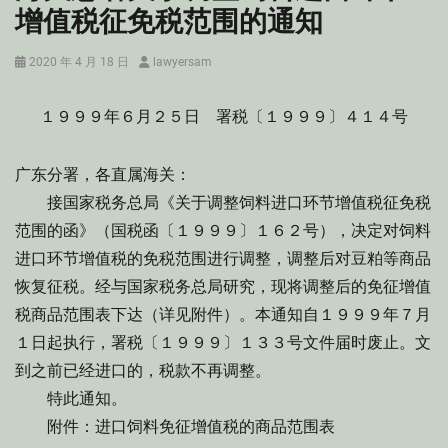
增值税征免税范围的通知
Posted
Author
2020 年 4 月 18 日
lawyersam
on
１９９９年６月２５日 署税〔１９９９〕４１４号
广东分署，各直属海关：
接国家税务总局《关于调整饲料进口环节增值税征免税
范围的函》（国税函〔１９９９〕１６２号），决定对饲料
进口环节增值税的免税范围进行调整，调整后对豆粕等商品
恢复征税。经与国家税务总局研究，现将调整后的免征增值
税商品范围表下达（详见附件）。本通知自１９９９年７月
１日起执行，署税〔１９９９〕１３３号文件届时废止。文
到之前已经进口的，税款不再调整。
特此通知。
附件：进口饲料免征增值税的商品范围表