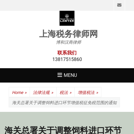
Emai
上海税务律师网
博和汉商律师
联系我们
13817515860
MENU
Home
»
法律法规
»
税法
»
增值税法
»
海关总署关于调整饲料进口环节增值税征免税范围的通知
海关总署关于调整饲料进口环节