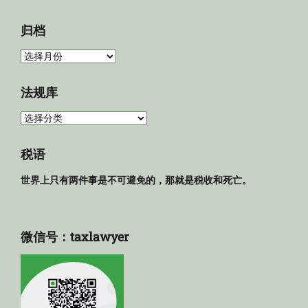
归档
归
档
法规库
法
规
库
税语
世界上只有两件事是不可避免的，那就是税收和死亡。
微信号：taxlawyer