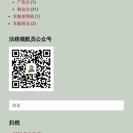
广告法
(1)
财会法
(31)
车船使用税
(1)
车船税法
(2)
法税领航员公众号
Search
for:
归档