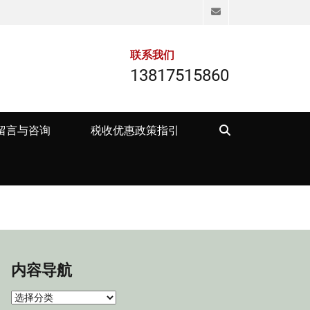
Email
联系我们
13817515860
Search
留言与咨询
税收优惠政策指引
内容导航
内