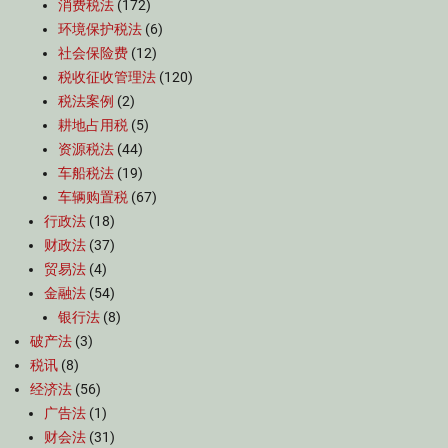
消费税法
(172)
环境保护税法
(6)
社会保险费
(12)
税收征收管理法
(120)
税法案例
(2)
耕地占用税
(5)
资源税法
(44)
车船税法
(19)
车辆购置税
(67)
行政法
(18)
财政法
(37)
贸易法
(4)
金融法
(54)
银行法
(8)
破产法
(3)
税讯
(8)
经济法
(56)
广告法
(1)
财会法
(31)