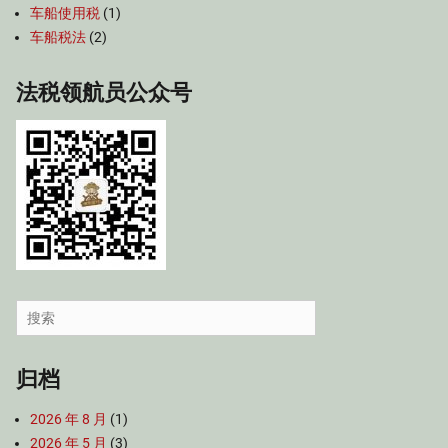
车船使用税
(1)
车船税法
(2)
法税领航员公众号
Search
for:
归档
2026 年 8 月
(1)
2026 年 5 月
(3)