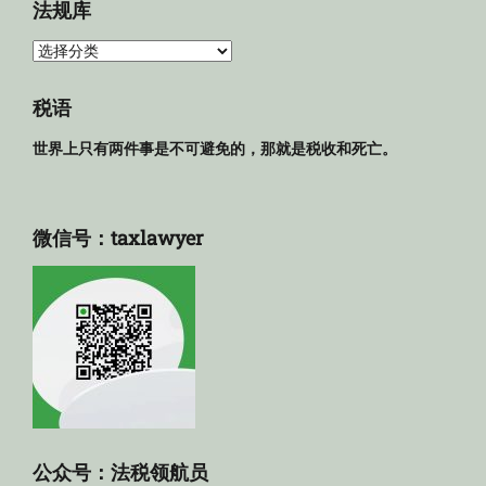
法规库
法
规
库
税语
世界上只有两件事是不可避免的，那就是税收和死亡。
微信号：taxlawyer
公众号：法税领航员