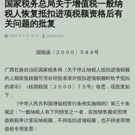
国家税务总局关于增值税一般纳
税人恢复抵扣进项税额资格后有
关问题的批复
Posted
Author
2020 年 4 月 18 日
lawyersam
on
国税函〔２０００〕５８４号
广西壮族自治区国家税务局《关于停止纳税人抵扣进项税额
的上期留抵税额可否在经批准准许抵扣进项税额时给予抵扣
的请示》（桂国税报〔２０００〕７５号）收悉，现批复如
下：
《中华人民共和国增值税暂行条例实施细则》第三十条
规定：“一般纳税人有下列情形之一者，应按销售额依照增
值税税率计算应纳税额，不得抵扣进项税额，也不得使用增
值税专用发票：