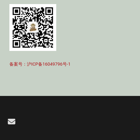
备案号：沪ICP备16049796号-1
Email