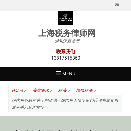
Emai
上海税务律师网
博和汉商律师
联系我们
13817515860
MENU
Home
»
法律法规
»
税法
»
增值税法
»
国家税务总局关于增值税一般纳税人恢复抵扣进项税额资格
后有关问题的批复