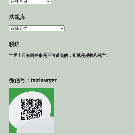
归
档
法规库
法
规
库
税语
世界上只有两件事是不可避免的，那就是税收和死亡。
微信号：taxlawyer