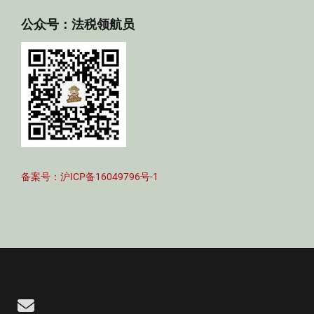
公众号：法税领航员
备案号：沪ICP备16049796号-1
Email