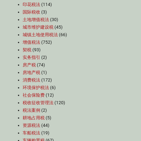
印花税法
(114)
国际税收
(3)
土地增值税法
(30)
城市维护建设税
(45)
城镇土地使用税法
(66)
增值税法
(752)
契税
(93)
实务指引
(2)
房产税
(74)
房地产税
(1)
消费税法
(172)
环境保护税法
(6)
社会保险费
(12)
税收征收管理法
(120)
税法案例
(2)
耕地占用税
(5)
资源税法
(44)
车船税法
(19)
车辆购置税
(67)