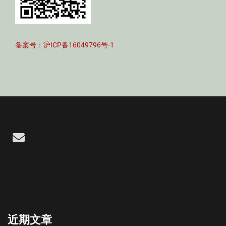
备案号：沪ICP备16049796号-1
Email
近期文章