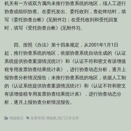
机关有一方或双方属尚未推行协查系统的地区，须人工进行
协查或组织协查。在委托发出、委托收到，查处终结时，填
写《委托协查台帐》(见附件2)；在受托收到和受托回复
时，填写《受托协查台帐》(见附件3)。
四、按照《办法》第十四条规定，从2001年1月1日
起，推行协查系统的地区，依据协查系统自动生成的《认证
系统提供协查案源情况统计》和《认证不符和密文有误增值
税专用发票协查结果统计表》，进行协查动态分析，逐月上
报协查分析情况报告；未推行协查系统的地区，依据人工制
的《认证系统提供协查案源情况统计》和《认证不符和密文
有误增值税专用发票协查结果统计表》，进行协查动态分
析，逐月上报协查分析情况报告。
Categories
Tags
增值税法
发票管理
,
增值税
,
部门工作文件