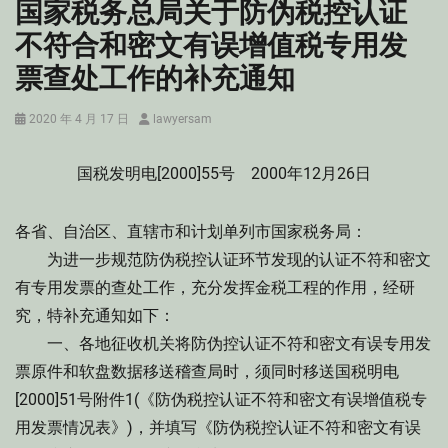
国家税务总局关于防伪税控认证
不符合和密文有误增值税专用发
票查处工作的补充通知
Posted
Author
2020 年 4 月 17 日
lawyersam
on
国税发明电[2000]55号 2000年12月26日
各省、自治区、直辖市和计划单列市国家税务局：
为进一步规范防伪税控认证环节发现的认证不符和密文
有专用发票的查处工作，充分发挥金税工程的作用，经研
究，特补充通知如下：
一、各地征收机关将防伪控认证不符和密文有误专用发
票原件和软盘数据移送稽查局时，须同时移送国税明电
[2000]51号附件1(《防伪税控认证不符和密文有误增值税专
用发票情况表》)，并填写《防伪税控认证不符和密文有误