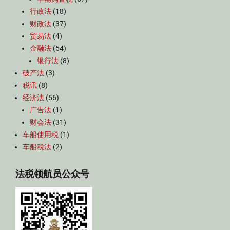
行政法
(18)
财政法
(37)
贸易法
(4)
金融法
(54)
银行法
(8)
破产法
(3)
税讯
(8)
经济法
(56)
广告法
(1)
财会法
(31)
车船使用税
(1)
车船税法
(2)
法税领航员公众号