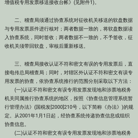
增值税专用发票移送接收台帐》(见附件1)。
二、稽查局须通过协查系统对征收机关移送的软盘数据
与专用发票原件进行核对；两者数据一致的，将软盘数据读
入协查系统，同时签收；两者数据不一致的，不予签收，征
收机关须带回软盘，审核后重新移送。
三、稽查局接收认证不符和密文有误的专用发票后，直
接电传总局稽查局；同时，对辖区外认证不符和密文有误专
用发票的协查，依协查系统推行的范围分别采取以下方法：
(一)认证不符和密文有误专用发票发现地和涉票地税务
机关同属推行协查系统的地区，按照《协查信息管理系统暂
行管理办法》(国税发[2000]210号，以下简称《办法》)的规
定。从2001年1月1日起，经协查系统传递协查信息或组织
协查信息。
(二)认证不符和密文有误专用发票发现地和涉票地税务