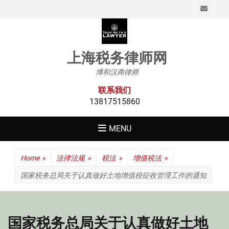
Emai
上海税务律师网
博和汉商律师
联系我们
13817515860
MENU
Home
»
法律法规
»
税法
»
增值税法
»
国家税务总局关于认真做好土地增值税征收管理工作的通知
国家税务总局关于认真做好土地