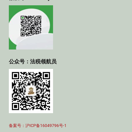
公众号：法税领航员
备案号：沪ICP备16049796号-1