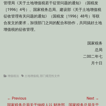
管理局《关于土地增值税若干征管问题的通知》（国税发
［1996］4号）、国家税务总局、建设部《关于土地增值税
征收管理有关问题的通知》（国税发［1996］48号）等联
合发文的要求，加强部门之间的配合和协作，共同搞好土地
增值税的征收管理。
国家税务
总局
二00二年七
月十日
Categories
Tags
增值税法
土地增值税
,
部门规范性文件
文
章
← Previous
Next →
导
Previous
Next
国家税务总局关于纳税人以
财政部、国家税务总局关于