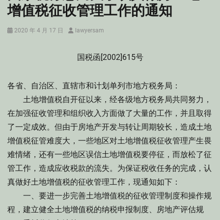
增值税征收管理工作的通知
Posted
Author
2020 年 4 月 17 日
lawyersam
on
国税函[2002]615号
各省、自治区、直辖市和计划单列市地方税务局：
土地增值税自开征以来，经各级地方税务局共同努力，
在加强征收管理和组织收入方面做了大量的工作，并且取得
了一定成效。但由于房地产开发与转让周期较长，造成土地
增值税征管难度大，一些地区对土地增值税征收管理产生畏
难情绪，还有一些地区误信土地增值税要停征，而放松了征
管工作，造成应收税款的流失。为保证税收任务的完成，认
真做好土地增值税的征收管理工作，现通知如下：
一、要进一步完善土地增值税的征收管理制度和操作规
程，建立健全土地增值税的纳税申报制度、房地产评估规