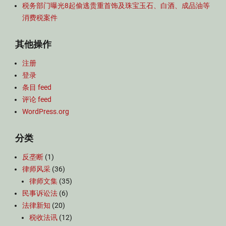
税务部门曝光8起偷逃贵重首饰及珠宝玉石、白酒、成品油等
消费税案件
其他操作
注册
登录
条目 feed
评论 feed
WordPress.org
分类
反垄断
(1)
律师风采
(36)
律师文集
(35)
民事诉讼法
(6)
法律新知
(20)
税收法讯
(12)