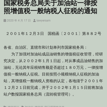
国家税务总局关于加油站一律按
照增值税一般纳税人征税的通知
Posted
Author
2020 年 4 月 17 日
lawyersam
on
２００１年１２月３日 国税函〔２００１〕第８８２号
各省、自治区、直辖市和计划单列市国家税务局：
为了加强对加油站成品油销售的增值税征收管理，经研
究决定，从２００２年１月１日起，对从事成品油销售的加
油站，无论其年应税销售额是否超过１８０万元，一律按增
值税一般纳税人征税。目前按照小规模纳税人征税的加油
站，其增值税一般纳税人资格的认定，各地须于２００１年
１２月２１日前完成，并于２００２年１月１５日前将加油
站户数报国家税务总局（流转税管理司）。