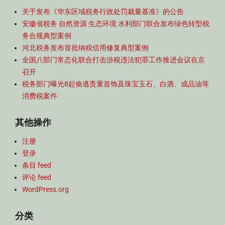
关于发布《华东区域税务行政处罚裁量基准》的公告
安徽省税务 自然资源 生态环境 水利部门联合发布绿色转型税
务合规典型案例
河北税务发布首批纳税信用修复典型案例
全国八部门常态化联合打击涉税违法犯罪工作推进会议在京
召开
税务部门曝光8起偷逃贵重首饰及珠宝玉石、白酒、成品油等
消费税案件
其他操作
注册
登录
条目 feed
评论 feed
WordPress.org
分类