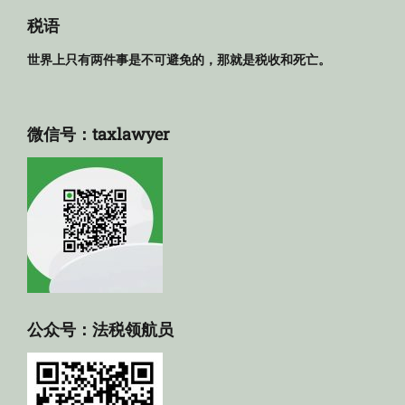
库
税语
世界上只有两件事是不可避免的，那就是税收和死亡。
微信号：taxlawyer
公众号：法税领航员