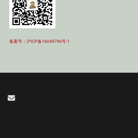
备案号：沪ICP备16049796号-1
Email