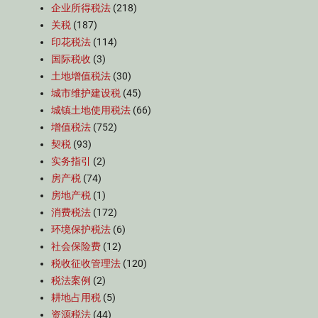
企业所得税法
(218)
关税
(187)
印花税法
(114)
国际税收
(3)
土地增值税法
(30)
城市维护建设税
(45)
城镇土地使用税法
(66)
增值税法
(752)
契税
(93)
实务指引
(2)
房产税
(74)
房地产税
(1)
消费税法
(172)
环境保护税法
(6)
社会保险费
(12)
税收征收管理法
(120)
税法案例
(2)
耕地占用税
(5)
资源税法
(44)