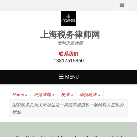
Emai
上海税务律师网
博和汉商律师
联系我们
13817515860
MENU
Home
»
法律法规
»
税法
»
增值税法
»
国家税务总局关于加油站一律按照增值税一般纳税人征税的
通知