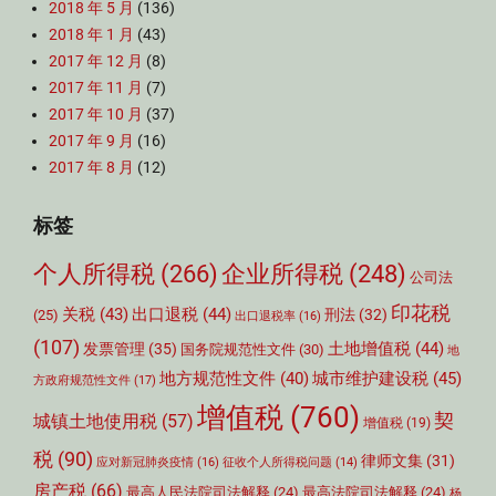
2018 年 5 月
(136)
2018 年 1 月
(43)
2017 年 12 月
(8)
2017 年 11 月
(7)
2017 年 10 月
(37)
2017 年 9 月
(16)
2017 年 8 月
(12)
标签
个人所得税
(266)
企业所得税
(248)
公司法
印花税
关税
(43)
出口退税
(44)
刑法
(32)
(25)
出口退税率
(16)
(107)
土地增值税
(44)
发票管理
(35)
国务院规范性文件
(30)
地
城市维护建设税
(45)
地方规范性文件
(40)
方政府规范性文件
(17)
增值税
(760)
契
城镇土地使用税
(57)
增值税
(19)
税
(90)
律师文集
(31)
应对新冠肺炎疫情
(16)
征收个人所得税问题
(14)
房产税
(66)
最高人民法院司法解释
(24)
最高法院司法解释
(24)
杨