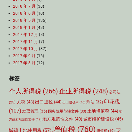
2018 年 7 月
(38)
2018 年 6 月
(10)
2018 年 5 月
(136)
2018 年 1 月
(43)
2017 年 12 月
(8)
2017 年 11 月
(7)
2017 年 10 月
(37)
2017 年 9 月
(16)
2017 年 8 月
(12)
标签
个人所得税
(266)
企业所得税
(248)
公司法
印花税
关税
(43)
出口退税
(44)
刑法
(32)
(25)
出口退税率
(16)
(107)
土地增值税
(44)
发票管理
(35)
国务院规范性文件
(30)
地
城市维护建设税
(45)
地方规范性文件
(40)
方政府规范性文件
(17)
增值税
(760)
契
城镇土地使用税
(57)
增值税
(19)