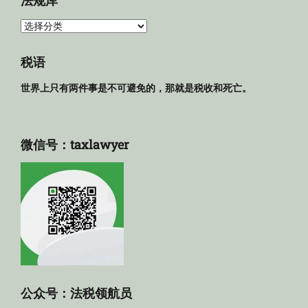
法规库
法
规
库
税语
世界上只有两件事是不可避免的，那就是税收和死亡。
微信号：taxlawyer
公众号：法税领航员