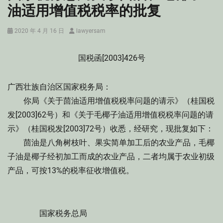
油适用增值税税率的批复
Posted
Author
2020 年 4 月 16 日
lawyersam
on
国税函[2003]426号
广西壮族自治区国家税务局：
你局《关于茴油适用增值税税率问题的请示》（桂国税
发[2003]62号）和《关于毛椰子油适用增值税税率问题的请
示》（桂国税发[2003]72号）收悉，经研究，现批复如下：
茴油是八角树枝叶、果实简单加工后的农业产品，毛椰
子油是椰子经初加工而成的农业产品，二者均属于农业初级
产品，可按13%的税率征收增值税。
国家税务总局