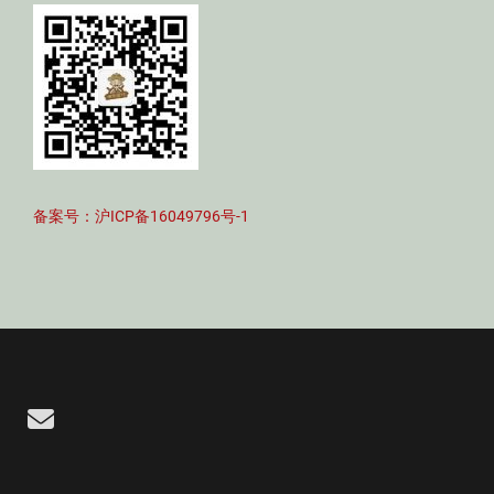
备案号：沪ICP备16049796号-1
Email