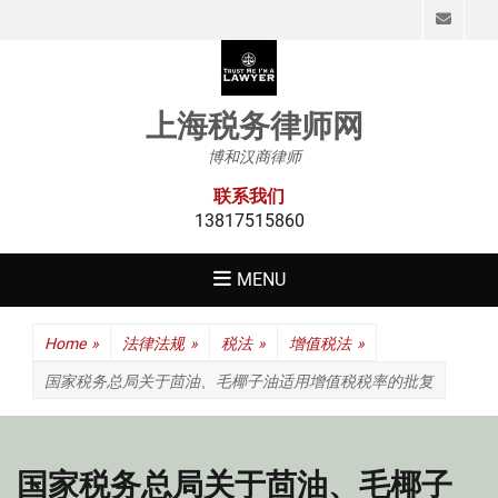
Emai
上海税务律师网
博和汉商律师
联系我们
13817515860
MENU
Home
»
法律法规
»
税法
»
增值税法
»
国家税务总局关于茴油、毛椰子油适用增值税税率的批复
国家税务总局关于茴油、毛椰子