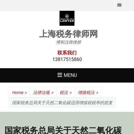
Emai
上海税务律师网
博和汉商律师
联系我们
13817515860
MENU
Home
»
法律法规
»
税法
»
增值税法
»
国家税务总局关于天然二氧化碳适用增值税税率的批复
国家税务总局关于天然二氧化碳