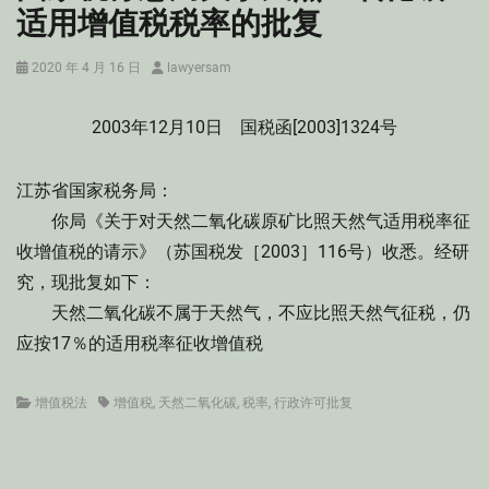
适用增值税税率的批复
Posted
Author
2020 年 4 月 16 日
lawyersam
on
2003年12月10日 国税函[2003]1324号
江苏省国家税务局：
你局《关于对天然二氧化碳原矿比照天然气适用税率征
收增值税的请示》（苏国税发［2003］116号）收悉。经研
究，现批复如下：
天然二氧化碳不属于天然气，不应比照天然气征税，仍
应按17％的适用税率征收增值税
Categories
Tags
增值税法
增值税
,
天然二氧化碳
,
税率
,
行政许可批复
文