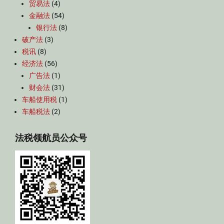
贸易法
(4)
金融法
(54)
银行法
(8)
破产法
(3)
税讯
(8)
经济法
(56)
广告法
(1)
财会法
(31)
车船使用税
(1)
车船税法
(2)
法税领航员公众号