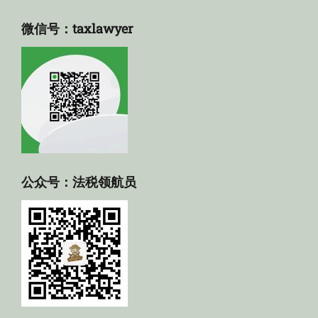
微信号：taxlawyer
公众号：法税领航员