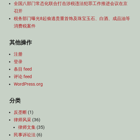
全国八部门常态化联合打击涉税违法犯罪工作推进会议在京
召开
税务部门曝光8起偷逃贵重首饰及珠宝玉石、白酒、成品油等
消费税案件
其他操作
注册
登录
条目 feed
评论 feed
WordPress.org
分类
反垄断
(1)
律师风采
(36)
律师文集
(35)
民事诉讼法
(6)