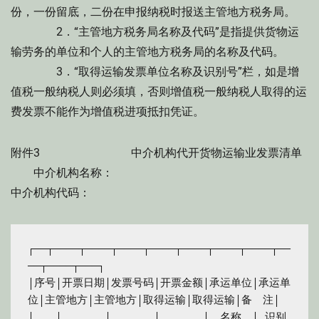
份，一份留底，二份在申报纳税时报送主管地方税务局。
2．“主管地方税务局名称及代码”是指提供货物运
输劳务的单位和个人的主管地方税务局的名称及代码。
3．“取得运输发票单位名称及识别号”栏，如是增
值税一般纳税人则必须填，否则增值税一般纳税人取得的运
费发票不能作为增值税进项抵扣凭证。
附件3 中介机构代开货物运输业发票清单
中介机构名称：
中介机构代码：
┌──┬────┬────┬────┬────┬────┬────┬────┬──
──┬────┬───┐

│序号│开票日期│发票号码│开票金额│承运单位│承运单
位│主管地方│主管地方│取得运输│取得运输│备　注│

│　　│　　　　│　　　　│　　　　│　名称　│ 识别