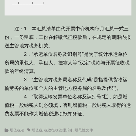
注：1．本汇总清单由代开票中介机构每月汇总一式三
份，一份留底，二份在解缴代征税款后，在规定的期限内报
送主管地方税务机关。
2．“承运单位名称及识别号”是为了统计承运单位
所属的承包人、承租人、挂靠人等“双定”税款与开票征收税
款的年终清算。
3．“主管地方税务局名称及代码”是指提供货物运
输劳务的单位和个人的主管地方税务局的名称及代码。
4．“取得运输发票单位名称及识别号”栏，如是增
值税一般纳税人则必须填，否则增值税一般纳税人取得的运
费发票不能作为增值税进项抵扣凭证。
Categories
Tags
增值税法
增值税
,
税收征收管理
,
部门规范性文件