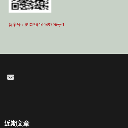
备案号：沪ICP备16049796号-1
Email
近期文章