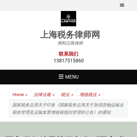
Emai
上海税务律师网
博和汉商律师
联系我们
13817515860
MENU
Home
»
法律法规
»
税法
»
增值税法
»
国家税务总局关于印发《国家税务总局关于加强货物运输业
税收管理及运输发票增值税抵扣管理的公告》的通知