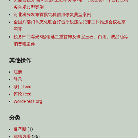
务合规典型案例
河北税务发布首批纳税信用修复典型案例
全国八部门常态化联合打击涉税违法犯罪工作推进会议在京
召开
税务部门曝光8起偷逃贵重首饰及珠宝玉石、白酒、成品油等
消费税案件
其他操作
注册
登录
条目 feed
评论 feed
WordPress.org
分类
反垄断
(1)
律师风采
(36)