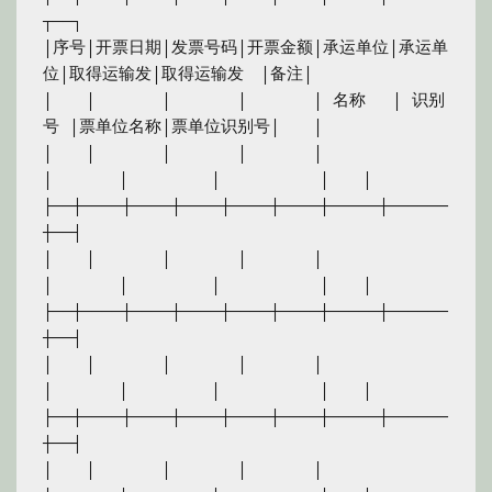
┬──┐

│序号│开票日期│发票号码│开票金额│承运单位│承运单
位│取得运输发│取得运输发　│备注│

│　　│　　　　│　　　　│　　　　│ 名称　 │ 识别
号 │票单位名称│票单位识别号│　　│

│　　│　　　　│　　　　│　　　　│　　　　
│　　　　│　　　　　│　　　　　　│　　│

├──┼────┼────┼────┼────┼────┼─────┼──────
┼──┤

│　　│　　　　│　　　　│　　　　│　　　　
│　　　　│　　　　　│　　　　　　│　　│

├──┼────┼────┼────┼────┼────┼─────┼──────
┼──┤

│　　│　　　　│　　　　│　　　　│　　　　
│　　　　│　　　　　│　　　　　　│　　│

├──┼────┼────┼────┼────┼────┼─────┼──────
┼──┤

│　　│　　　　│　　　　│　　　　│　　　　