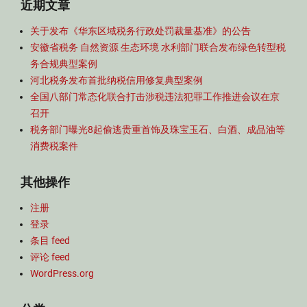
近期文章
关于发布《华东区域税务行政处罚裁量基准》的公告
安徽省税务 自然资源 生态环境 水利部门联合发布绿色转型税
务合规典型案例
河北税务发布首批纳税信用修复典型案例
全国八部门常态化联合打击涉税违法犯罪工作推进会议在京
召开
税务部门曝光8起偷逃贵重首饰及珠宝玉石、白酒、成品油等
消费税案件
其他操作
注册
登录
条目 feed
评论 feed
WordPress.org