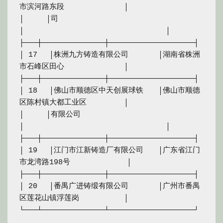
市滨河路东段　　　　　　　　│

│　　　│司　　　　　　　　　　　　　
│　　　　　　　　　　　　　　　　　　　│

├───┼──────────────┼───────────────────┤

│ 17　 │株洲九方铸造有限公司　　　　│湖南省株洲
市石峰区田心　　　　　　　　│

├───┼──────────────┼───────────────────┤

│ 18　 │佛山市顺德区中天创展球铁　　│佛山市顺德
区陈村镇大都工业区　　　　　│

│　　　│有限公司　　　　　　　　　　
│　　　　　　　　　　　　　　　　　　　│

├───┼──────────────┼───────────────────┤

│ 19　 │江门市江新铸造厂有限公司　　│广东省江门
市龙湾路198号　　　　　　　 │

├───┼──────────────┼───────────────────┤

│ 20　 │番禺广进铸缎有限公司　　　　│广州市番禺
区莲花山镇浮莲岗　　　　　　│
