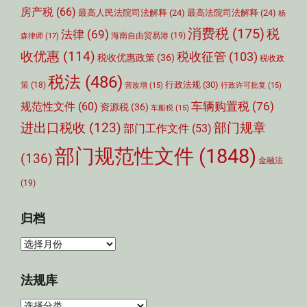
房产税
(66)
最高人民法院司法解释
(24)
最高法院司法解释
(24)
杨
消费税
(175)
税
法律
(69)
森律师
(17)
海南自由贸易港
(19)
收优惠
(114)
税收征管
(103)
税收优惠政策
(36)
税收政
税法
(486)
行政法规
(30)
策
(18)
营改增
(15)
行政许可批复
(15)
车辆购置税
(76)
规范性文件
(60)
资源税
(36)
车船税
(15)
部门规章
进出口税收
(123)
部门工作文件
(53)
部门规范性文件
(1848)
(136)
金融法
(19)
归档
归
档
法规库
法