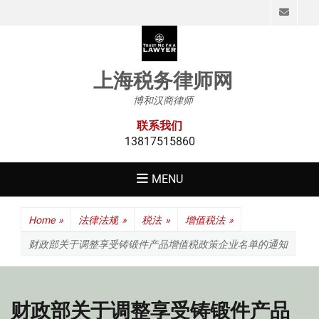
Emai
上海税务律师网
博和汉商律师
联系我们
13817515860
MENU
Home
»
法律法规
»
税法
»
增值税法
»
财政部关于调整享受铸锻件产品增值税政策企业名单的通知
财政部关于调整享受铸锻件产品