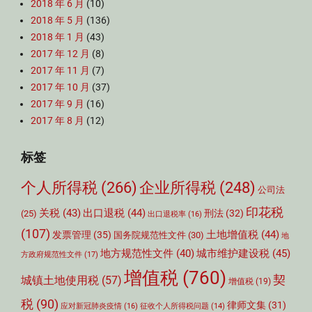
2018 年 6 月
(10)
2018 年 5 月
(136)
2018 年 1 月
(43)
2017 年 12 月
(8)
2017 年 11 月
(7)
2017 年 10 月
(37)
2017 年 9 月
(16)
2017 年 8 月
(12)
标签
个人所得税
(266)
企业所得税
(248)
公司法
印花税
关税
(43)
出口退税
(44)
刑法
(32)
(25)
出口退税率
(16)
(107)
土地增值税
(44)
发票管理
(35)
国务院规范性文件
(30)
地
城市维护建设税
(45)
地方规范性文件
(40)
方政府规范性文件
(17)
增值税
(760)
契
城镇土地使用税
(57)
增值税
(19)
税
(90)
律师文集
(31)
应对新冠肺炎疫情
(16)
征收个人所得税问题
(14)