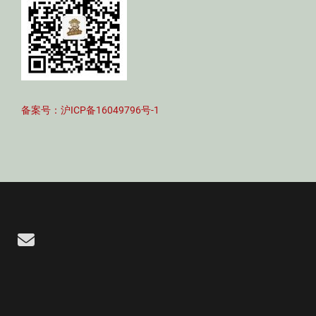
备案号：沪ICP备16049796号-1
Email