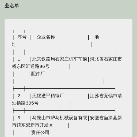
业名单
┌───┬────────────┬───────────────────┐

│ 序号 │　企业名称　　　　　　　│　地
址　　　　　　　　　　　　　　　　│

├───┼────────────┼───────────────────┤

│ 1　　│北京铁路局石家庄机车车辆│河北省石家庄市
桥东区汇通路96号　　　　│

│　　　│配件厂　　　　　　　　　
│　　　　　　　　　　　　　　　　　　　│

├───┼────────────┼───────────────────┤

│ 2　　│无锡透平精锻厂　　　　　│江苏省无锡市清
汕扬路305号　　　　　　 │

├───┼────────────┼───────────────────┤

│ 3　　│马鞍山市沪马机械设备有限│安徽省当涂县新
市镇东郊新市开发区　　　│

│　　　│责任公司　　　　　　　　