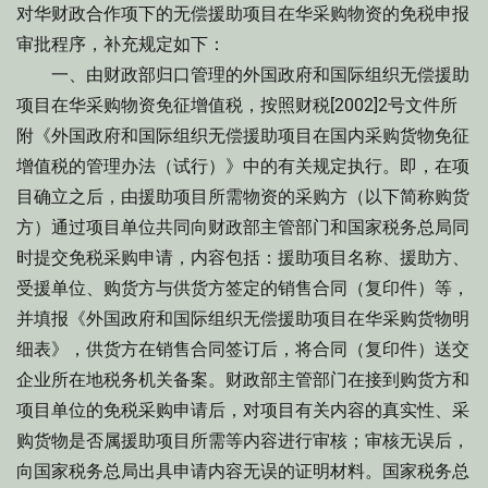
对华财政合作项下的无偿援助项目在华采购物资的免税申报
审批程序，补充规定如下：
一、由财政部归口管理的外国政府和国际组织无偿援助
项目在华采购物资免征增值税，按照财税[2002]2号文件所
附《外国政府和国际组织无偿援助项目在国内采购货物免征
增值税的管理办法（试行）》中的有关规定执行。即，在项
目确立之后，由援助项目所需物资的采购方（以下简称购货
方）通过项目单位共同向财政部主管部门和国家税务总局同
时提交免税采购申请，内容包括：援助项目名称、援助方、
受援单位、购货方与供货方签定的销售合同（复印件）等，
并填报《外国政府和国际组织无偿援助项目在华采购货物明
细表》，供货方在销售合同签订后，将合同（复印件）送交
企业所在地税务机关备案。财政部主管部门在接到购货方和
项目单位的免税采购申请后，对项目有关内容的真实性、采
购货物是否属援助项目所需等内容进行审核；审核无误后，
向国家税务总局出具申请内容无误的证明材料。国家税务总