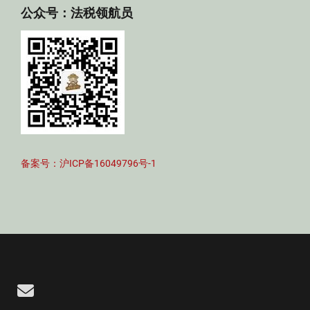
公众号：法税领航员
备案号：沪ICP备16049796号-1
Email