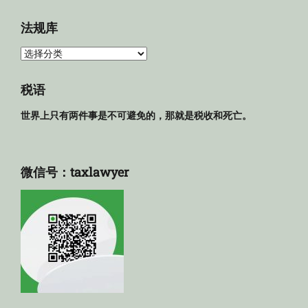
档
法规库
法
规
库
税语
世界上只有两件事是不可避免的，那就是税收和死亡。
微信号：taxlawyer