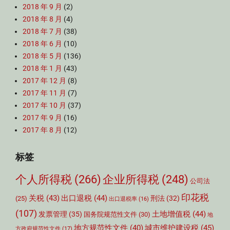
2018 年 9 月
(2)
2018 年 8 月
(4)
2018 年 7 月
(38)
2018 年 6 月
(10)
2018 年 5 月
(136)
2018 年 1 月
(43)
2017 年 12 月
(8)
2017 年 11 月
(7)
2017 年 10 月
(37)
2017 年 9 月
(16)
2017 年 8 月
(12)
标签
个人所得税
(266)
企业所得税
(248)
公司法
印花税
关税
(43)
出口退税
(44)
刑法
(32)
(25)
出口退税率
(16)
(107)
土地增值税
(44)
发票管理
(35)
国务院规范性文件
(30)
地
城市维护建设税
(45)
地方规范性文件
(40)
方政府规范性文件
(17)