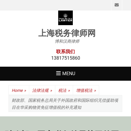
Emai
上海税务律师网
博和汉商律师
联系我们
13817515860
MENU
Home
»
法律法规
»
税法
»
增值税法
»
财政部、国家税务总局关于外国政府和国际组织无偿援助项
目在华采购物资免征增值税的补充通知