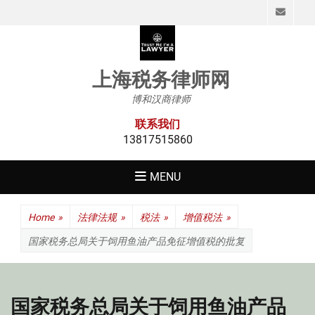
Emai
上海税务律师网
博和汉商律师
联系我们
13817515860
MENU
Home
»
法律法规
»
税法
»
增值税法
»
国家税务总局关于饲用鱼油产品免征增值税的批复
国家税务总局关于饲用鱼油产品