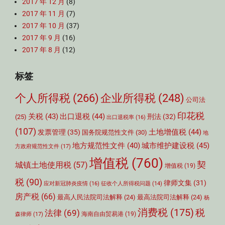
2017 年 12 月
(8)
2017 年 11 月
(7)
2017 年 10 月
(37)
2017 年 9 月
(16)
2017 年 8 月
(12)
标签
个人所得税
(266)
企业所得税
(248)
公司法
印花税
关税
(43)
出口退税
(44)
刑法
(32)
(25)
出口退税率
(16)
(107)
土地增值税
(44)
发票管理
(35)
国务院规范性文件
(30)
地
城市维护建设税
(45)
地方规范性文件
(40)
方政府规范性文件
(17)
增值税
(760)
契
城镇土地使用税
(57)
增值税
(19)
税
(90)
律师文集
(31)
应对新冠肺炎疫情
(16)
征收个人所得税问题
(14)
房产税
(66)
最高人民法院司法解释
(24)
最高法院司法解释
(24)
杨
消费税
(175)
税
法律
(69)
森律师
(17)
海南自由贸易港
(19)