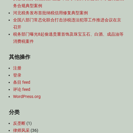
务合规典型案例
河北税务发布首批纳税信用修复典型案例
全国八部门常态化联合打击涉税违法犯罪工作推进会议在京
召开
税务部门曝光8起偷逃贵重首饰及珠宝玉石、白酒、成品油等
消费税案件
其他操作
注册
登录
条目 feed
评论 feed
WordPress.org
分类
反垄断
(1)
律师风采
(36)