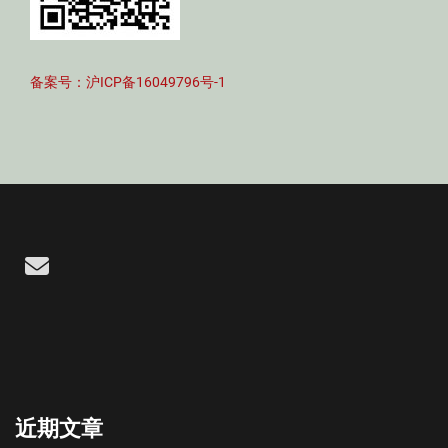
备案号：沪ICP备16049796号-1
Email
近期文章