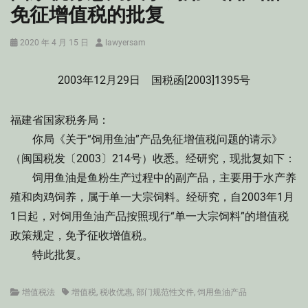
免征增值税的批复
Posted
Author
2020 年 4 月 15 日
lawyersam
on
2003年12月29日 国税函[2003]1395号
福建省国家税务局：
你局《关于“饲用鱼油”产品免征增值税问题的请示》
（闽国税发〔2003〕214号）收悉。经研究，现批复如下：
饲用鱼油是鱼粉生产过程中的副产品，主要用于水产养
殖和肉鸡饲养，属于单一大宗饲料。经研究，自2003年1月
1日起，对饲用鱼油产品按照现行“单一大宗饲料”的增值税
政策规定，免予征收增值税。
特此批复。
Categories
Tags
增值税法
增值税
,
税收优惠
,
部门规范性文件
,
饲用鱼油产品