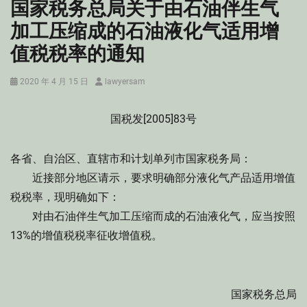
国家税务总局关于由石油伴生气
加工压缩成的石油液化气适用增
值税税率的通知
Posted
Author
2020 年 4 月 15 日
lawyersam
on
国税发[2005]83号
各省、自治区、直辖市和计划单列市国家税务局：
近接部分地区请示，要求明确部分液化气产品适用增值
税税率，现明确如下：
对由石油伴生气加工压缩而成的石油液化气，应当按照
13%的增值税税率征收增值税。
国家税务总局