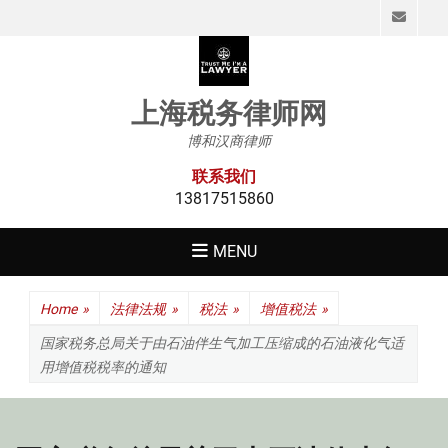
Emai
上海税务律师网
博和汉商律师
联系我们
13817515860
MENU
Home
»
法律法规
»
税法
»
增值税法
»
国家税务总局关于由石油伴生气加工压缩成的石油液化气适
用增值税税率的通知