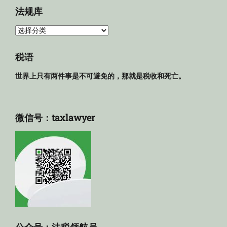
法规库
法
规
库
税语
世界上只有两件事是不可避免的，那就是税收和死亡。
微信号：taxlawyer