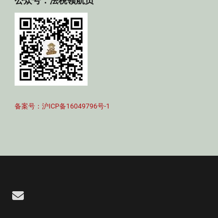
公众号：法税领航员
备案号：沪ICP备16049796号-1
Email