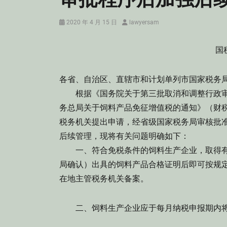
Posted
Author
2020 年 4 月 15 日
lawyersam
on
国税
各省、自治区、直辖市和计划单列市国家税务
根据《国务院关于第三批取消和调整行政审批
务总局关于饲料产品免征增值税的通知》（财税〔
税务机关提出申请，经省级国家税务局审核批
后续管理，现将有关问题明确如下：
一、符合免税条件的饲料生产企业，取得有
局确认）出具的饲料产品合格证明后即可按规
在地主管税务机关备案。
二、饲料生产企业应于每月纳税申报期内将