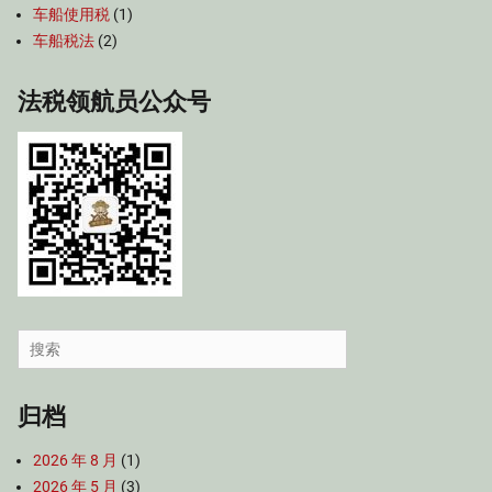
车船使用税
(1)
车船税法
(2)
法税领航员公众号
Search
for:
归档
2026 年 8 月
(1)
2026 年 5 月
(3)