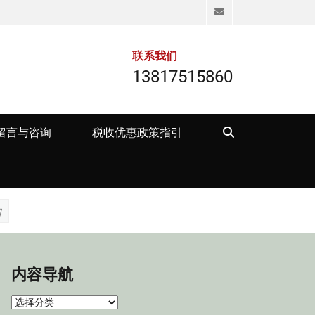
Email
联系我们
13817515860
Search
留言与咨询
税收优惠政策指引
知
内容导航
内