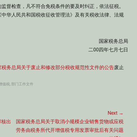
监督检查，凡不符合免税条件的要及时纠正，依法征税。
《中华人民共和国税收征收管理法》及有关税收法律、法规
家税务总局
0四年七月七日
家税务总局关于废止和修改部分税收规范性文件的公告
废止
增值税
,
部门工作文件
Next →
Next
审核出
国家税务总局关于取消小规模企业销售货物或应税
post:
劳务由税务所代开增值税专用发票审批后有关问题