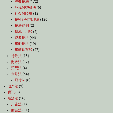
消费税法
(172)
环境保护税法
(6)
社会保险费
(12)
税收征收管理法
(120)
税法案例
(2)
耕地占用税
(5)
资源税法
(44)
车船税法
(19)
车辆购置税
(67)
行政法
(18)
财政法
(37)
贸易法
(4)
金融法
(54)
银行法
(8)
破产法
(3)
税讯
(8)
经济法
(56)
广告法
(1)
财会法
(31)