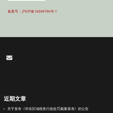
备案号：沪ICP备16049796号-1
Email
近期文章
关于发布《华东区域税务行政处罚裁量基准》的公告