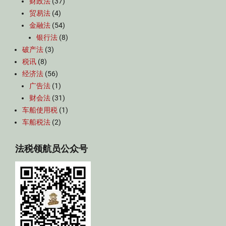
财政法
(37)
贸易法
(4)
金融法
(54)
银行法
(8)
破产法
(3)
税讯
(8)
经济法
(56)
广告法
(1)
财会法
(31)
车船使用税
(1)
车船税法
(2)
法税领航员公众号