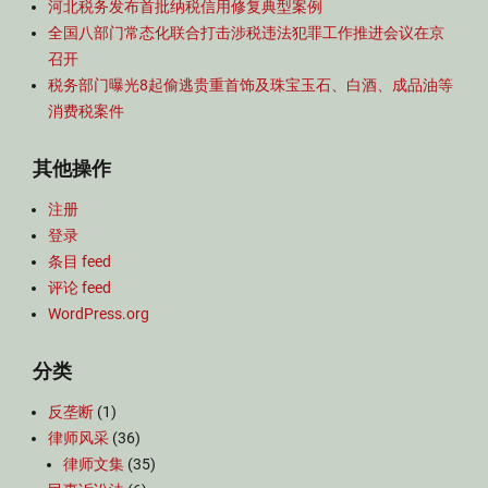
河北税务发布首批纳税信用修复典型案例
全国八部门常态化联合打击涉税违法犯罪工作推进会议在京
召开
税务部门曝光8起偷逃贵重首饰及珠宝玉石、白酒、成品油等
消费税案件
其他操作
注册
登录
条目 feed
评论 feed
WordPress.org
分类
反垄断
(1)
律师风采
(36)
律师文集
(35)