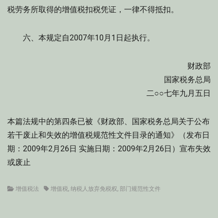
税劳务所取得的增值税扣税凭证，一律不得抵扣。
六、本规定自2007年10月1日起执行。
财政部
国家税务总局
二○○七年九月五日
本篇法规中的第四条已被《财政部、国家税务总局关于公布
若干废止和失效的增值税规范性文件目录的通知》（发布日
期：2009年2月26日 实施日期：2009年2月26日）宣布失效
或废止
Categories
Tags
增值税法
增值税
,
纳税人放弃免税权
,
部门规范性文件