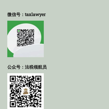
微信号：taxlawyer
公众号：法税领航员