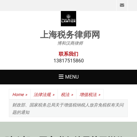
Emai
上海税务律师网
博和汉商律师
联系我们
13817515860
MENU
Home
»
法律法规
»
税法
»
增值税法
»
财政部、国家税务总局关于增值税纳税人放弃免税权有关问
题的通知