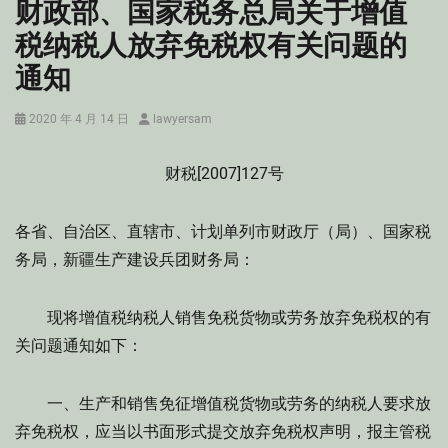
财政部、国家税务总局关于增值
税纳税人放弃免税权有关问题的
通知
Posted
Author
2020 年 4 月 14 日
lawyersam
on
财税[2007]127号
各省、自治区、直辖市、计划单列市财政厅（局）、国家税
务局，新疆生产建设兵团财务局：
现将增值税纳税人销售免税货物或劳务放弃免税权的有
关问题通知如下：
一、生产和销售免征增值税货物或劳务的纳税人要求放
弃免税权，应当以书面形式提交放弃免税权声明，报主管税