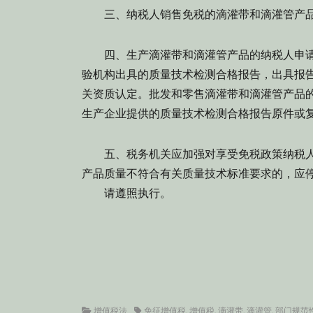
三、纳税人销售免税的滴灌带和滴灌管产品
四、生产滴灌带和滴灌管产品的纳税人申请
验机构出具的质量技术检测合格报告，出具报
关资质认定。批发和零售滴灌带和滴灌管产品
生产企业提供的质量技术检测合格报告原件或
五、税务机关应加强对享受免税政策纳税人
产品质量不符合有关质量技术标准要求的，应
请遵照执行。
Categories
Tags
增值税法
免征增值税
,
增值税
,
滴灌带
,
滴灌管
,
部门规范