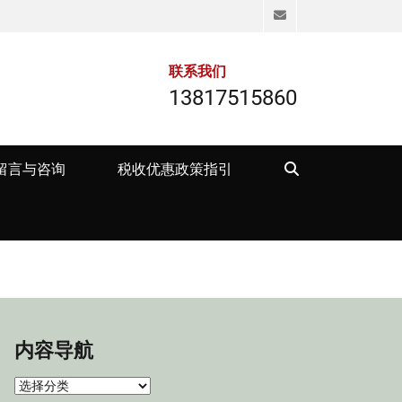
Email
联系我们
13817515860
Search
留言与咨询
税收优惠政策指引
内容导航
内