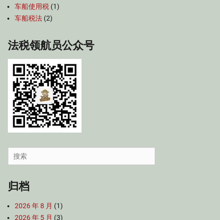
车船使用税
(1)
车船税法
(2)
法税领航员公众号
Search
for:
归档
2026 年 8 月
(1)
2026 年 5 月
(3)