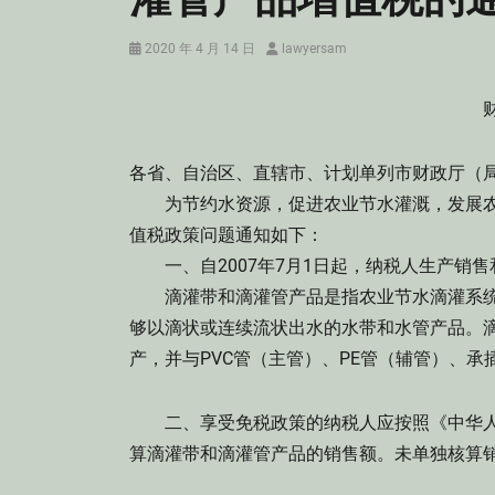
Posted
Author
2020 年 4 月 14 日
lawyersam
on
财
各省、自治区、直辖市、计划单列市财政厅（
为节约水资源，促进农业节水灌溉，发展农
值税政策问题通知如下：
一、自2007年7月1日起，纳税人生产销售
滴灌带和滴灌管产品是指农业节水滴灌系统
够以滴状或连续流状出水的水带和水管产品。
产，并与PVC管（主管）、PE管（辅管）、
二、享受免税政策的纳税人应按照《中华人
算滴灌带和滴灌管产品的销售额。未单独核算