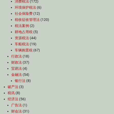
消费税法
(172)
环境保护税法
(6)
社会保险费
(12)
税收征收管理法
(120)
税法案例
(2)
耕地占用税
(5)
资源税法
(44)
车船税法
(19)
车辆购置税
(67)
行政法
(18)
财政法
(37)
贸易法
(4)
金融法
(54)
银行法
(8)
破产法
(3)
税讯
(8)
经济法
(56)
广告法
(1)
财会法
(31)