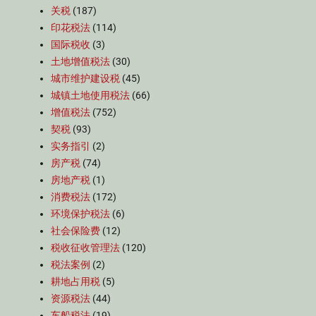
关税
(187)
印花税法
(114)
国际税收
(3)
土地增值税法
(30)
城市维护建设税
(45)
城镇土地使用税法
(66)
增值税法
(752)
契税
(93)
实务指引
(2)
房产税
(74)
房地产税
(1)
消费税法
(172)
环境保护税法
(6)
社会保险费
(12)
税收征收管理法
(120)
税法案例
(2)
耕地占用税
(5)
资源税法
(44)
车船税法
(19)