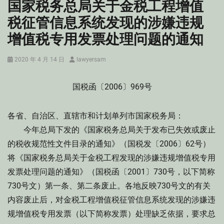
国家税务总局关于金税工程增值
税征管信息系统发现的涉嫌违规
增值税专用发票处理问题的通知
Posted
Author
2020 年 4 月 14 日
lawyersam
on
国税函〔2006〕969号
各省、自治区、直辖市和计划单列市国家税务局：
今年总局下发的《国家税务总局关于发布已失效或废止
的税收规范性文件目录的通知》（国税发〔2006〕62号）
将《国家税务总局关于金税工程发现的涉嫌违规增值税专用
发票处理问题的通知》（国税函〔2001〕730号，以下简称
730号文）第一条、第二条废止。各地反映730号文的有关
内容废止后，对金税工程增值税征管信息系统发现的涉嫌违
规增值税专用发票（以下简称发票）处理缺乏依据，要求总