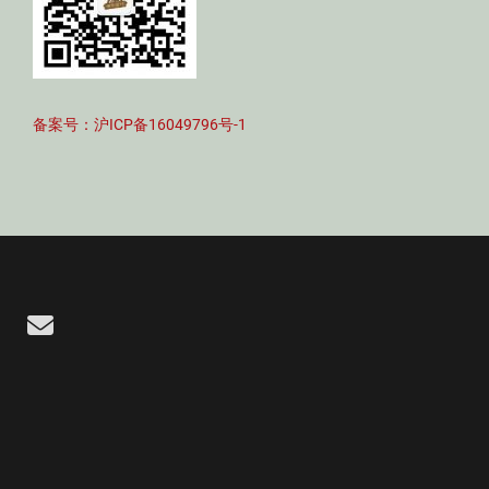
备案号：沪ICP备16049796号-1
Email