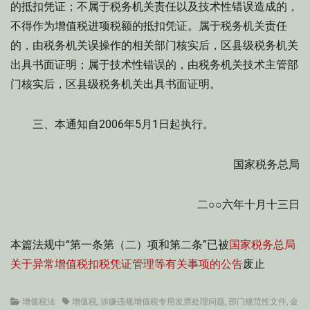
的抵扣凭证；不属于税务机关责任以及技术性错误造成的，
不得作为增值税进项税额的抵扣凭证。属于税务机关责任
的，由税务机关误操作的相关部门核实后，区县级税务机关
出具书面证明；属于技术性错误的，由税务机关技术主管部
门核实后，区县级税务机关出具书面证明。
三、本通知自2006年5月1日起执行。
国家税务总局
二○○六年十月十三日
本篇法规中“第一条第（二）项和第二条”已被
国家税务总局
关于异常增值税扣税凭证管理等有关事项的公告
废止
Categories
Tags
增值税法
增值税
,
涉嫌违规增值税专用发票处理问题
,
部门规范性文件
,
金