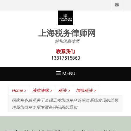
Emai
上海税务律师网
博和汉商律师
联系我们
13817515860
MENU
Home
»
法律法规
»
税法
»
增值税法
»
国家税务总局关于金税工程增值税征管信息系统发现的涉嫌
违规增值税专用发票处理问题的通知