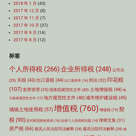
2018 年 1 月
(43)
2017 年 12 月
(8)
2017 年 11 月
(7)
2017 年 10 月
(37)
2017 年 9 月
(16)
2017 年 8 月
(12)
标签
个人所得税
(266)
企业所得税
(248)
公司法
印花税
关税
(43)
出口退税
(44)
刑法
(32)
(25)
出口退税率
(16)
(107)
土地增值税
(44)
发票管理
(35)
国务院规范性文件
(30)
地
城市维护建设税
(45)
地方规范性文件
(40)
方政府规范性文件
(17)
增值税
(760)
契
城镇土地使用税
(57)
增值税
(19)
税
(90)
律师文集
(31)
应对新冠肺炎疫情
(16)
征收个人所得税问题
(14)
房产税
(66)
最高人民法院司法解释
(24)
最高法院司法解释
(24)
杨