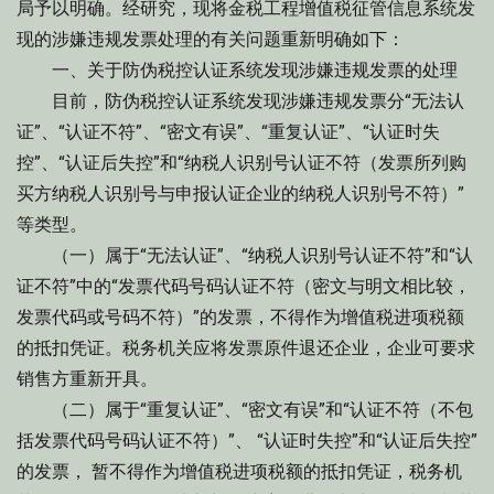
局予以明确。经研究，现将金税工程增值税征管信息系统发
现的涉嫌违规发票处理的有关问题重新明确如下：
一、关于防伪税控认证系统发现涉嫌违规发票的处理
目前，防伪税控认证系统发现涉嫌违规发票分“无法认
证”、“认证不符”、“密文有误”、“重复认证”、“认证时失
控”、“认证后失控”和“纳税人识别号认证不符（发票所列购
买方纳税人识别号与申报认证企业的纳税人识别号不符）”
等类型。
（一）属于“无法认证”、“纳税人识别号认证不符”和“认
证不符”中的“发票代码号码认证不符（密文与明文相比较，
发票代码或号码不符）”的发票，不得作为增值税进项税额
的抵扣凭证。税务机关应将发票原件退还企业，企业可要求
销售方重新开具。
（二）属于“重复认证”、“密文有误”和“认证不符（不包
括发票代码号码认证不符）”、 “认证时失控”和“认证后失控”
的发票， 暂不得作为增值税进项税额的抵扣凭证，税务机