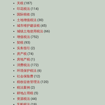
关税
(187)
印花税法
(114)
国际税收
(3)
土地增值税法
(30)
城市维护建设税
(45)
城镇土地使用税法
(66)
增值税法
(752)
契税
(93)
实务指引
(2)
房产税
(74)
房地产税
(1)
消费税法
(172)
环境保护税法
(6)
社会保险费
(12)
税收征收管理法
(120)
税法案例
(2)
耕地占用税
(5)
资源税法
(44)
车船税法
(19)