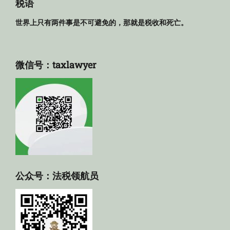
库
税语
世界上只有两件事是不可避免的，那就是税收和死亡。
微信号：taxlawyer
公众号：法税领航员