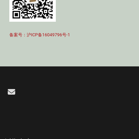
备案号：沪ICP备16049796号-1
Email