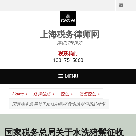
Emai
上海税务律师网
博和汉商律师
联系我们
13817515860
MENU
Home
»
法律法规
»
税法
»
增值税法
»
国家税务总局关于水洗猪鬃征收增值税问题的批复
国家税务总局关于水洗猪鬃征收