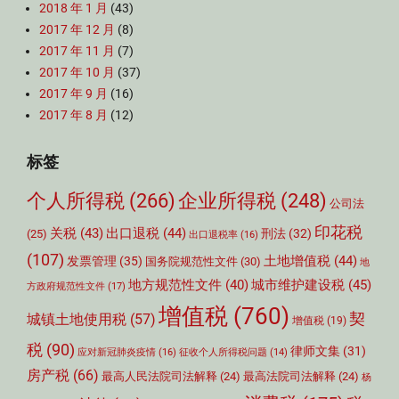
2018 年 1 月
(43)
2017 年 12 月
(8)
2017 年 11 月
(7)
2017 年 10 月
(37)
2017 年 9 月
(16)
2017 年 8 月
(12)
标签
个人所得税
(266)
企业所得税
(248)
公司法
印花税
关税
(43)
出口退税
(44)
刑法
(32)
(25)
出口退税率
(16)
(107)
土地增值税
(44)
发票管理
(35)
国务院规范性文件
(30)
地
城市维护建设税
(45)
地方规范性文件
(40)
方政府规范性文件
(17)
增值税
(760)
契
城镇土地使用税
(57)
增值税
(19)
税
(90)
律师文集
(31)
应对新冠肺炎疫情
(16)
征收个人所得税问题
(14)
房产税
(66)
最高人民法院司法解释
(24)
最高法院司法解释
(24)
杨