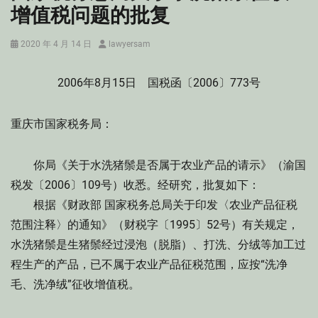
增值税问题的批复
Posted
Author
2020 年 4 月 14 日
lawyersam
on
2006年8月15日 国税函〔2006〕773号
重庆市国家税务局：
你局《关于水洗猪鬃是否属于农业产品的请示》（渝国
税发〔2006〕109号）收悉。经研究，批复如下：
根据《财政部 国家税务总局关于印发〈农业产品征税
范围注释〉的通知》（财税字〔1995〕52号）有关规定，
水洗猪鬃是生猪鬃经过浸泡（脱脂）、打洗、分绒等加工过
程生产的产品，已不属于农业产品征税范围，应按“洗净
毛、洗净绒”征收增值税。