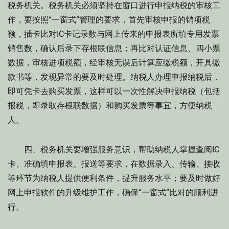
税务机关。税务机关必须坚持在窗口进行申报纳税的审核工
作，要按照“一窗式”管理的要求，首先审核申报的销项税
额，插卡比对IC卡记录数与网上传来的申报表所填专用发票
销售数，确认后录下存根联信息；再比对认证信息、四小票
数据，审核进项税额，经审核无误后计算应缴税额，开具缴
款书等，发现异常的要及时处理。纳税人办理申报纳税后，
即可凭卡去购买发票，这样可以一次性解决申报纳税（包括
报税，即录取存根联数据）和购买发票等事宜，方便纳税
人。
四、税务机关要增强服务意识，帮助纳税人掌握查阅IC
卡、准确填申报表、报送等要求，在数据录入、传输、接收
等环节为纳税人提供便利条件，提升服务水平；要及时做好
网上申报软件的升级维护工作，确保“一窗式”比对的顺利进
行。