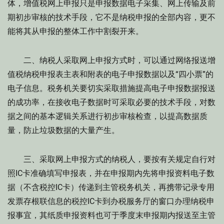
体，增值税网上申报只是申报数据电子采集、网上传输及前
期初步审核的技术手段，它不是纳税申报的全部内容，更不
能将其从申报的整体工作中割裂开来。
二、纳税人采取网上申报方式时，可以通过网络报送增
值税纳税申报表主表和附表的电子申报数据以及“四小票”的
电子信息。税务机关要切实采取措施提高电子申报数据报送
的成功率，在接收电子数据时可采取必要的技术手段，对数
据之间的基本逻辑关系进行初步审核检查，以提高数据质
量，防止垃圾数据的大量产生。
三、采取网上申报方式的纳税人，要按有关规定自行对
照IC卡准确填写申报表，并在申报期内先将申报资料电子数
据（不含税控IC卡）传递到主管税务机关，再携带记录专用
发票存根联信息的税控IC卡到办税服务厅的窗口办理纳税申
报事宜，其纸质申报资料也可于季度末申报期内报送至主管